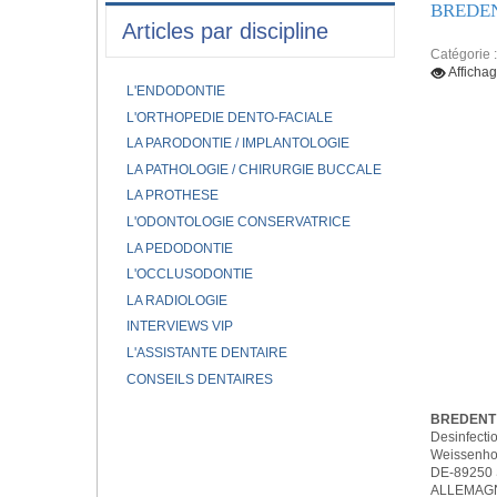
BREDE
Articles par discipline
Catégorie 
Afficha
L'ENDODONTIE
L'ORTHOPEDIE DENTO-FACIALE
LA PARODONTIE / IMPLANTOLOGIE
LA PATHOLOGIE / CHIRURGIE BUCCALE
LA PROTHESE
L'ODONTOLOGIE CONSERVATRICE
LA PEDODONTIE
L'OCCLUSODONTIE
LA RADIOLOGIE
INTERVIEWS VIP
L'ASSISTANTE DENTAIRE
CONSEILS DENTAIRES
BREDENT
Desinfectio
Weissenhor
DE-89250
ALLEMAG