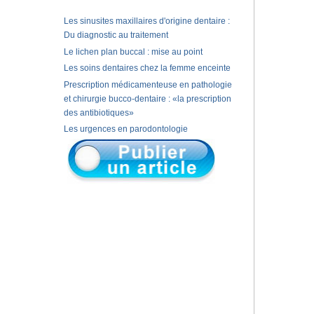
Les sinusites maxillaires d'origine dentaire :
Du diagnostic au traitement
Le lichen plan buccal : mise au point
Les soins dentaires chez la femme enceinte
Prescription médicamenteuse en pathologie
et chirurgie bucco-dentaire : «la prescription
des antibiotiques»
Les urgences en parodontologie