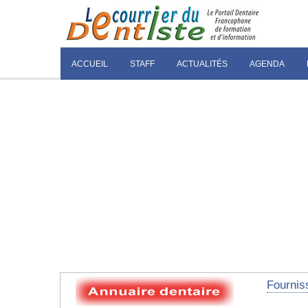
ACCUEIL
STAFF
ACTUALITÉS
AGENDA
Fourniss