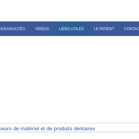
NOUVEAUTÉS
VIDÉOS
LIENS UTILES
LE PATIENT
CONTA
eurs de matériel et de produits dentaires