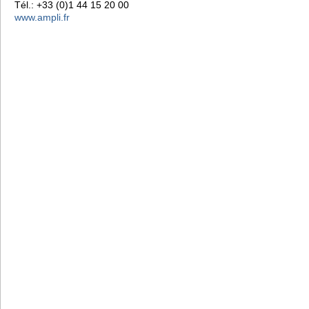
Tél.: +33 (0)1 44 15 20 00
www.ampli.fr