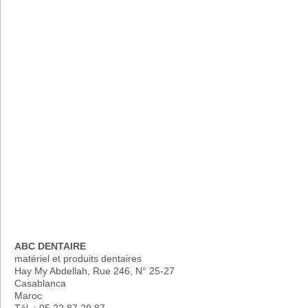
ABC DENTAIRE
matériel et produits dentaires
Hay My Abdellah, Rue 246, N° 25-27
Casablanca
Maroc
Tél. : 05 22 87 29 87