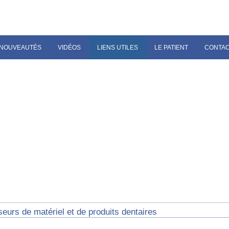
NOUVEAUTÉS
VIDÉOS
LIENS UTILES
LE PATIENT
CONTA
eurs de matériel et de produits dentaires