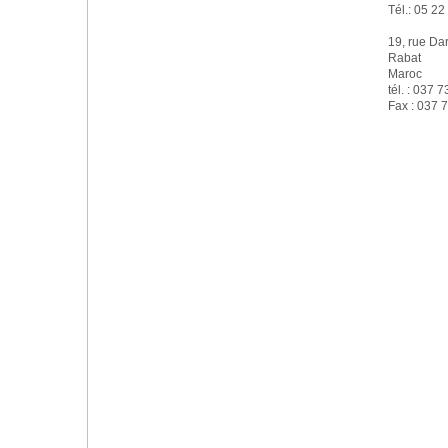
Tél.: 05 22
19, rue Da
Rabat
Maroc
tél. : 037 
Fax : 037 