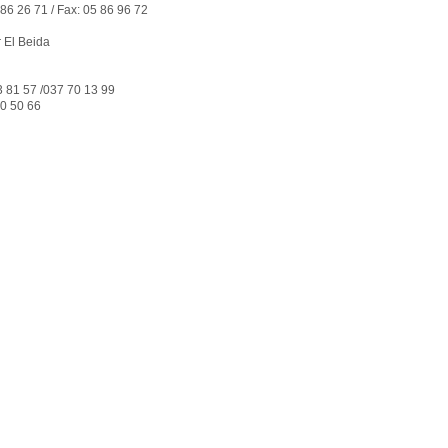
 86 26 71 / Fax: 05 86 96 72
r El Beida
73 81 57 /037 70 13 99
70 50 66