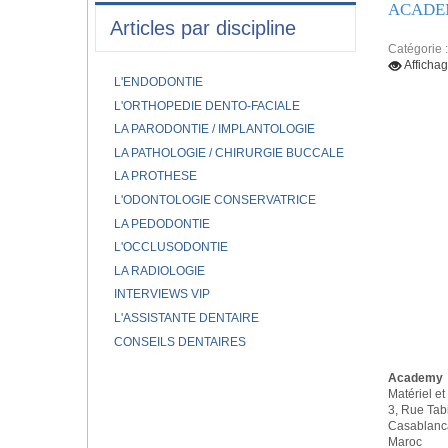
ACADE
Articles par discipline
Catégorie 
Afficha
L'ENDODONTIE
L'ORTHOPEDIE DENTO-FACIALE
LA PARODONTIE / IMPLANTOLOGIE
LA PATHOLOGIE / CHIRURGIE BUCCALE
LA PROTHESE
L'ODONTOLOGIE CONSERVATRICE
LA PEDODONTIE
L'OCCLUSODONTIE
LA RADIOLOGIE
INTERVIEWS VIP
L'ASSISTANTE DENTAIRE
CONSEILS DENTAIRES
Academy
Matériel et
3, Rue Tabi
Casablanc
Maroc