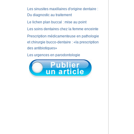
Les sinusites maxillaires d'origine dentaire :
Du diagnostic au traitement
Le lichen plan buccal : mise au point
Les soins dentaires chez la femme enceinte
Prescription médicamenteuse en pathologie
et chirurgie bucco-dentaire : «la prescription
des antibiotiques»
Les urgences en parodontologie