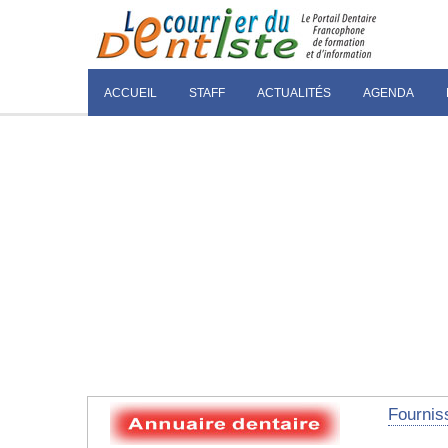
ACCUEIL
STAFF
ACTUALITÉS
AGENDA
Fourniss