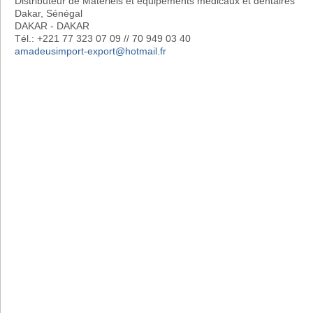
Distributeur de Matériels et équipements médicaux et dentaires
Dakar, Sénégal
DAKAR - DAKAR
Tél.: +221 77 323 07 09 // 70 949 03 40
amadeusimport-export@hotmail.fr