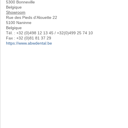
5300 Bonneville
Belgique
Showroom
Rue des Pieds d'Alouette 22
5100 Naninne
Belgique
Tél. : +32 (0)498 12 13 45 / +32(0)499 25 74 10
Fax : +32 (0)81 81 37 29
https://www.abwdental.be