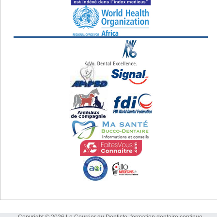
Copyright © 2026 Le Courrier du Dentiste, formation dentaire continue