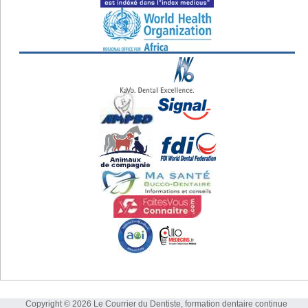
Copyright © 2026 Le Courrier du Dentiste, formation dentaire continue