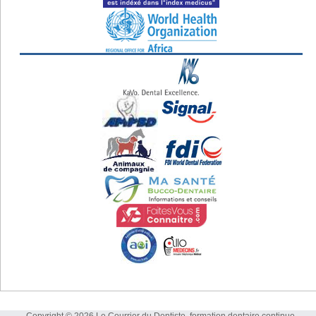
Copyright © 2026 Le Courrier du Dentiste, formation dentaire continue