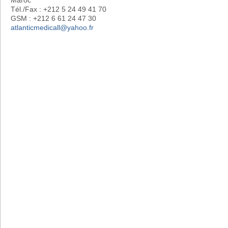
Tél./Fax : +212 5 24 49 41 70
GSM : +212 6 61 24 47 30
atlanticmedicall@yahoo.fr