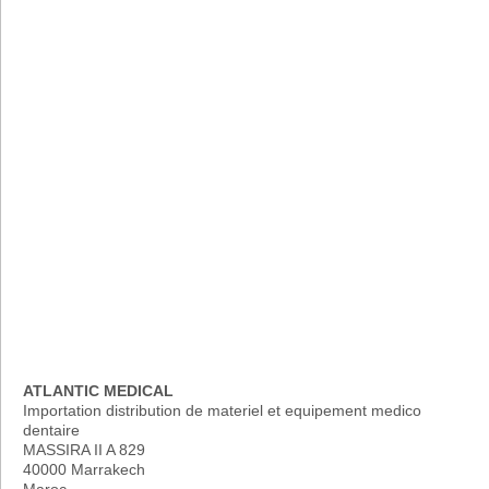
ATLANTIC MEDICAL
Importation distribution de materiel et equipement medico
dentaire
MASSIRA II A 829
40000 Marrakech
Maroc