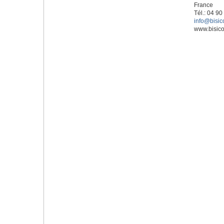
France
Tél.: 04 90
info@bisico
www.bisico