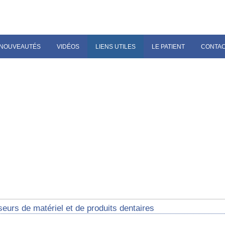
NOUVEAUTÉS
VIDÉOS
LIENS UTILES
LE PATIENT
CONTA
eurs de matériel et de produits dentaires