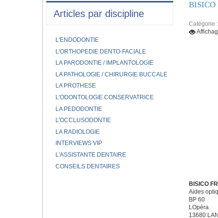
BISICO
Articles par discipline
Catégorie 
Afficha
L'ENDODONTIE
L'ORTHOPEDIE DENTO-FACIALE
LA PARODONTIE / IMPLANTOLOGIE
LA PATHOLOGIE / CHIRURGIE BUCCALE
LA PROTHESE
L'ODONTOLOGIE CONSERVATRICE
LA PEDODONTIE
L'OCCLUSODONTIE
LA RADIOLOGIE
INTERVIEWS VIP
L'ASSISTANTE DENTAIRE
CONSEILS DENTAIRES
BISICO F
Aides optiq
BP 60
LOpéra
13680 L