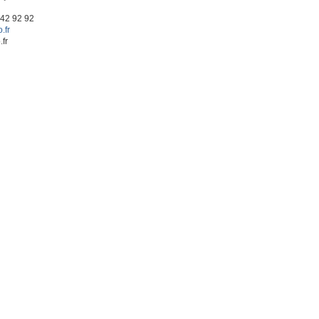
 42 92 92
.fr
.fr