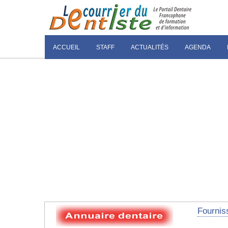
ACCUEIL
STAFF
ACTUALITÉS
AGENDA
Fourniss