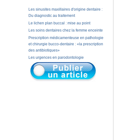
Les sinusites maxillaires d'origine dentaire :
Du diagnostic au traitement
Le lichen plan buccal : mise au point
Les soins dentaires chez la femme enceinte
Prescription médicamenteuse en pathologie
et chirurgie bucco-dentaire : «la prescription
des antibiotiques»
Les urgences en parodontologie