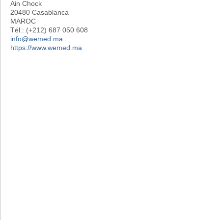
Ain Chock
20480 Casablanca
MAROC
Tél.: (+212) 687 050 608
info@wemed.ma
https://www.wemed.ma