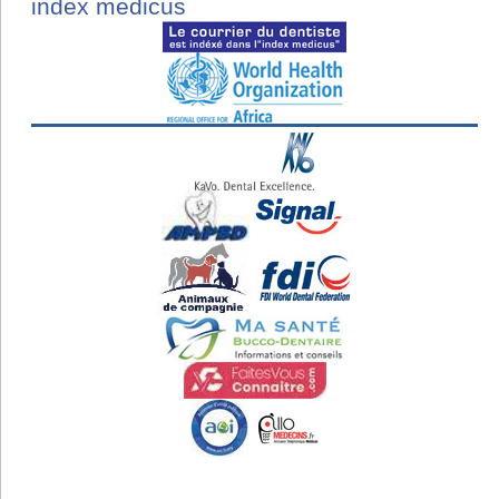
index medicus