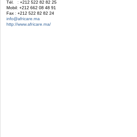
Tél. : +212 522 82 82 25
Mobil: +212 662 08 48 91
Fax : +212 522 82 82 24
info@africare.ma
http://www.africare.ma/