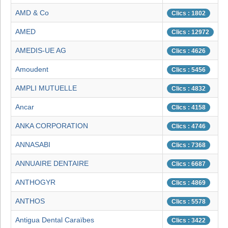
AMD & Co
Clics : 1802
AMED
Clics : 12972
AMEDIS-UE AG
Clics : 4626
Amoudent
Clics : 5456
AMPLI MUTUELLE
Clics : 4832
Ancar
Clics : 4158
ANKA CORPORATION
Clics : 4746
ANNASABI
Clics : 7368
ANNUAIRE DENTAIRE
Clics : 6687
ANTHOGYR
Clics : 4869
ANTHOS
Clics : 5578
Antigua Dental Caraïbes
Clics : 3422