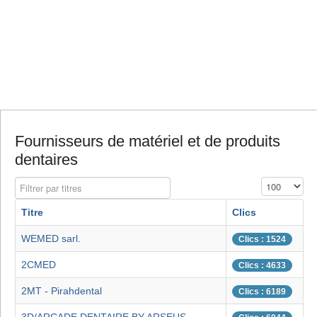
Fournisseurs de matériel et de produits
dentaires
Filtrer par titres
Affichage #
Titre
Clics
WEMED sarl.
Clics : 1524
2CMED
Clics : 4633
2MT - Pirahdental
Clics : 6189