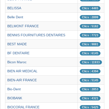
BELISSA
Clics : 4465
Belle Dent
Clics : 2899
BELMONT FRANCE
Clics : 5182
BENNIS FOURNITURES DENTAIRES
Clics : 7723
BEST MADE
Clics : 9881
BF DENTAIRE
Clics : 6145
Bicon Maroc
Clics : 11933
BIEN AIR MEDICAL
Clics : 4394
BIEN-AIR FRANCE
Clics : 5145
Bio-Dent
Clics : 2853
BIOBANK
Clics : 4321
BIOCORAL FRANCE
Clics : 5425