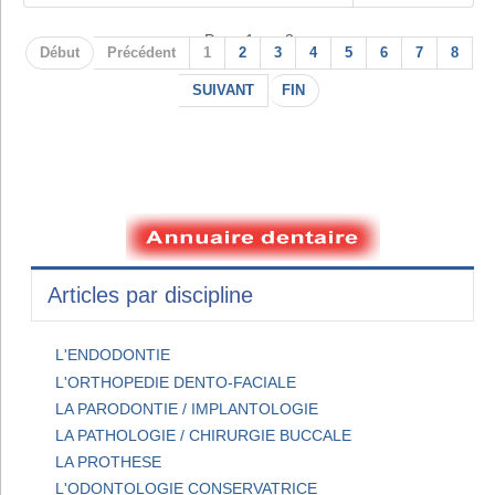
Page 1 sur 8
Début
Précédent
1
2
3
4
5
6
7
8
SUIVANT
FIN
Articles par discipline
L'ENDODONTIE
L'ORTHOPEDIE DENTO-FACIALE
LA PARODONTIE / IMPLANTOLOGIE
LA PATHOLOGIE / CHIRURGIE BUCCALE
LA PROTHESE
L'ODONTOLOGIE CONSERVATRICE