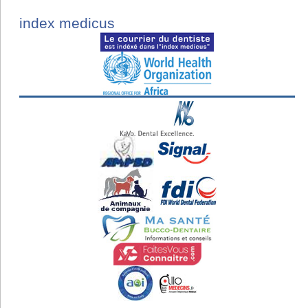
index medicus