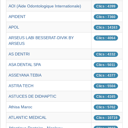
AOI (Aide Odontologique Internationale)
Clics : 4399
APIDENT
Clics : 7360
APOL
Clics : 14163
ARSEUS LABI BESSERAT-DIVIK BY
Clics : 4064
ARSEUS
AS DENTRI
Clics : 4332
ASA DENTAL SPA
Clics : 5011
ASSEYANA TEBIA
Clics : 4377
ASTRA TECH
Clics : 5504
ASTUCES DE DIDHAPTIC
Clics : 4165
Athisa Maroc
Clics : 5702
ATLANTIC MEDICAL
Clics : 10719