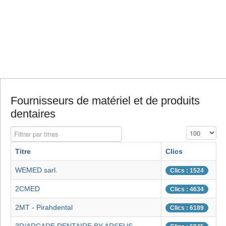
Fournisseurs de matériel et de produits
dentaires
Filtrer par titres
Affichage #
Titre
Clics
WEMED sarl.
Clics : 1524
2CMED
Clics : 4634
2MT - Pirahdental
Clics : 6189