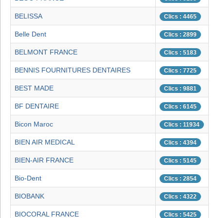
BELISSA
Clics : 4465
Belle Dent
Clics : 2899
BELMONT FRANCE
Clics : 5183
BENNIS FOURNITURES DENTAIRES
Clics : 7725
BEST MADE
Clics : 9881
BF DENTAIRE
Clics : 6145
Bicon Maroc
Clics : 11934
BIEN AIR MEDICAL
Clics : 4394
BIEN-AIR FRANCE
Clics : 5145
Bio-Dent
Clics : 2854
BIOBANK
Clics : 4322
BIOCORAL FRANCE
Clics : 5425