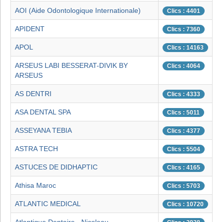
AOI (Aide Odontologique Internationale)
Clics : 4401
APIDENT
Clics : 7360
APOL
Clics : 14163
ARSEUS LABI BESSERAT-DIVIK BY
Clics : 4064
ARSEUS
AS DENTRI
Clics : 4333
ASA DENTAL SPA
Clics : 5011
ASSEYANA TEBIA
Clics : 4377
ASTRA TECH
Clics : 5504
ASTUCES DE DIDHAPTIC
Clics : 4165
Athisa Maroc
Clics : 5703
ATLANTIC MEDICAL
Clics : 10720