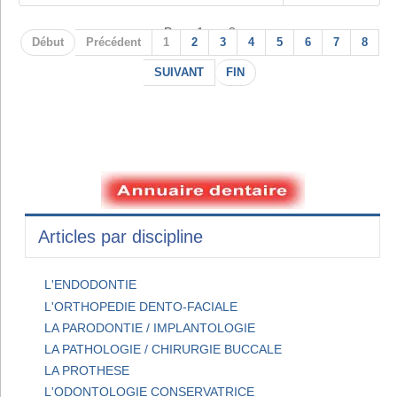
Page 1 sur 8
Début
Précédent
1
2
3
4
5
6
7
8
SUIVANT
FIN
Articles par discipline
L'ENDODONTIE
L'ORTHOPEDIE DENTO-FACIALE
LA PARODONTIE / IMPLANTOLOGIE
LA PATHOLOGIE / CHIRURGIE BUCCALE
LA PROTHESE
L'ODONTOLOGIE CONSERVATRICE