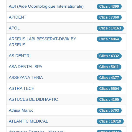
AOI (Aide Odontologique Internationale)
Clics : 4399
APIDENT
Clics : 7360
APOL
Clics : 14163
ARSEUS LABI BESSERAT-DIVIK BY
Clics : 4064
ARSEUS
AS DENTRI
Clics : 4332
ASA DENTAL SPA
Clics : 5011
ASSEYANA TEBIA
Clics : 4377
ASTRA TECH
Clics : 5504
ASTUCES DE DIDHAPTIC
Clics : 4165
Athisa Maroc
Clics : 5703
ATLANTIC MEDICAL
Clics : 10719