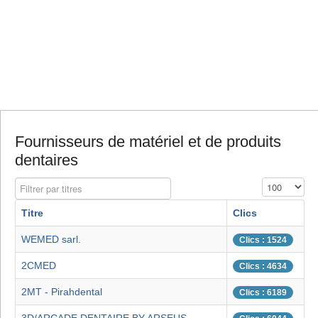
Fournisseurs de matériel et de produits
dentaires
Filtrer par titres
Affichage #
Titre
Clics
WEMED sarl.
Clics : 1524
2CMED
Clics : 4634
2MT - Pirahdental
Clics : 6189