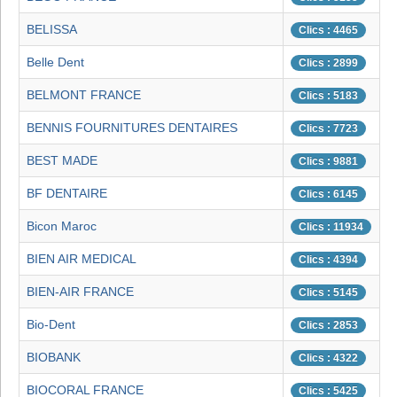
BELISSA
Clics : 4465
Belle Dent
Clics : 2899
BELMONT FRANCE
Clics : 5183
BENNIS FOURNITURES DENTAIRES
Clics : 7723
BEST MADE
Clics : 9881
BF DENTAIRE
Clics : 6145
Bicon Maroc
Clics : 11934
BIEN AIR MEDICAL
Clics : 4394
BIEN-AIR FRANCE
Clics : 5145
Bio-Dent
Clics : 2853
BIOBANK
Clics : 4322
BIOCORAL FRANCE
Clics : 5425