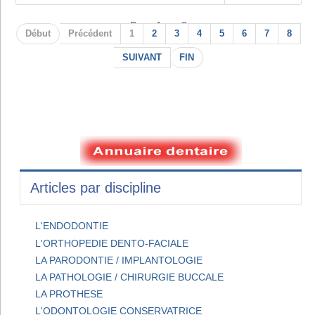
Page 1 sur 8
Début
Précédent
1
2
3
4
5
6
7
8
SUIVANT
FIN
Articles par discipline
L'ENDODONTIE
L'ORTHOPEDIE DENTO-FACIALE
LA PARODONTIE / IMPLANTOLOGIE
LA PATHOLOGIE / CHIRURGIE BUCCALE
LA PROTHESE
L'ODONTOLOGIE CONSERVATRICE