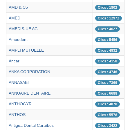
AMD & Co
Clics : 1802
AMED
Clics : 12972
AMEDIS-UE AG
Clics : 4627
Amoudent
Clics : 5456
AMPLI MUTUELLE
Clics : 4832
Ancar
Clics : 4158
ANKA CORPORATION
Clics : 4746
ANNASABI
Clics : 7369
ANNUAIRE DENTAIRE
Clics : 6688
ANTHOGYR
Clics : 4870
ANTHOS
Clics : 5578
Antigua Dental Caraïbes
Clics : 3422