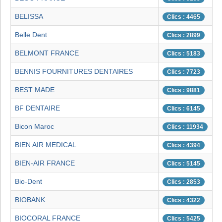
BELISSA
Clics : 4465
Belle Dent
Clics : 2899
BELMONT FRANCE
Clics : 5183
BENNIS FOURNITURES DENTAIRES
Clics : 7723
BEST MADE
Clics : 9881
BF DENTAIRE
Clics : 6145
Bicon Maroc
Clics : 11934
BIEN AIR MEDICAL
Clics : 4394
BIEN-AIR FRANCE
Clics : 5145
Bio-Dent
Clics : 2853
BIOBANK
Clics : 4322
BIOCORAL FRANCE
Clics : 5425