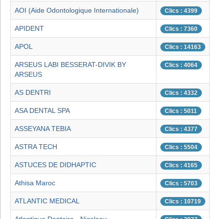
AOI (Aide Odontologique Internationale)
Clics : 4399
APIDENT
Clics : 7360
APOL
Clics : 14163
ARSEUS LABI BESSERAT-DIVIK BY
Clics : 4064
ARSEUS
AS DENTRI
Clics : 4332
ASA DENTAL SPA
Clics : 5011
ASSEYANA TEBIA
Clics : 4377
ASTRA TECH
Clics : 5504
ASTUCES DE DIDHAPTIC
Clics : 4165
Athisa Maroc
Clics : 5703
ATLANTIC MEDICAL
Clics : 10719