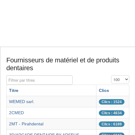
Fournisseurs de matériel et de produits
dentaires
Filtrer par titres
Affichage #
Titre
Clics
WEMED sarl.
Clics : 1524
2CMED
Clics : 4634
2MT - Pirahdental
Clics : 6189