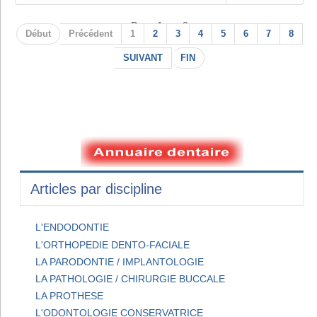
Page 1 sur 8
Début
Précédent
1
2
3
4
5
6
7
8
SUIVANT
FIN
Articles par discipline
L'ENDODONTIE
L'ORTHOPEDIE DENTO-FACIALE
LA PARODONTIE / IMPLANTOLOGIE
LA PATHOLOGIE / CHIRURGIE BUCCALE
LA PROTHESE
L'ODONTOLOGIE CONSERVATRICE