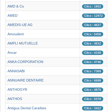
AMD & Co
Clics : 1802
AMED
Clics : 12972
AMEDIS-UE AG
Clics : 4627
Amoudent
Clics : 5456
AMPLI MUTUELLE
Clics : 4832
Ancar
Clics : 4158
ANKA CORPORATION
Clics : 4746
ANNASABI
Clics : 7369
ANNUAIRE DENTAIRE
Clics : 6688
ANTHOGYR
Clics : 4870
ANTHOS
Clics : 5578
Antigua Dental Caraïbes
Clics : 3422