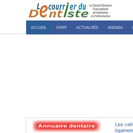
ACCUEIL
STAFF
ACTUALITÉS
AGENDA
Les cel
ligamen