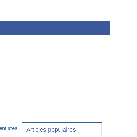
CT
entistes
Articles populaires