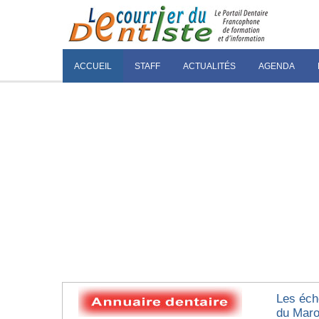
ACCUEIL
STAFF
ACTUALITÉS
AGENDA
Les éch
du Mar