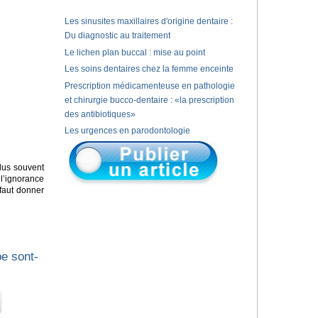
Les sinusites maxillaires d'origine dentaire :
Du diagnostic au traitement
Le lichen plan buccal : mise au point
Les soins dentaires chez la femme enceinte
Prescription médicamenteuse en pathologie
et chirurgie bucco-dentaire : «la prescription
des antibiotiques»
Les urgences en parodontologie
lus souvent
 l’ignorance
 faut donner
pe sont-