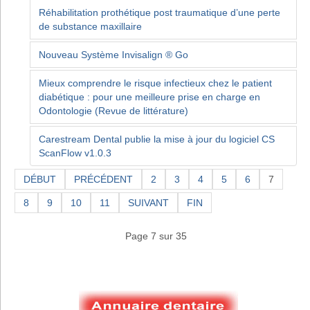
Réhabilitation prothétique post traumatique d’une perte
de substance maxillaire
Nouveau Système Invisalign ® Go
Mieux comprendre le risque infectieux chez le patient
diabétique : pour une meilleure prise en charge en
Odontologie (Revue de littérature)
Carestream Dental publie la mise à jour du logiciel CS
ScanFlow v1.0.3
DÉBUT
PRÉCÉDENT
2
3
4
5
6
7
8
9
10
11
SUIVANT
FIN
Page 7 sur 35