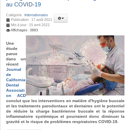
au COVID-19
Catégorie :
Internationales
Publication : 17 août 2021
Mis à jour : 15 avril 2022
Affichages : 3883
Une
étude
parue
dans un
récent
Journal
de
California
Dental
Associati
on ACD
conclut que les interventions en matière d'hygiène buccale
et les traitements parodontaux et dentaires ont le potentiel
de réduire la charge bactérienne buccale et la réponse
inflammatoire systémique et pourraient donc diminuer la
gravité et le risque de problèmes respiratoires COVID-19.