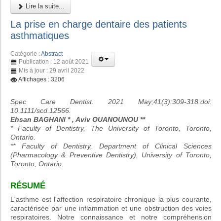
Lire la suite...
La prise en charge dentaire des patients
asthmatiques
Catégorie :
Abstract
Publication : 12 août 2021
Mis à jour : 29 avril 2022
Affichages : 3206
Spec Care Dentist. 2021 May;41(3):309-318.doi:
10.1111/scd.12566.
Ehsan BAGHANI * , Aviv OUANOUNOU **
* Faculty of Dentistry, The University of Toronto, Toronto,
Ontario.
** Faculty of Dentistry, Department of Clinical Sciences
(Pharmacology & Preventive Dentistry), University of Toronto,
Toronto, Ontario.
RÉSUMÉ
L'asthme est l'affection respiratoire chronique la plus courante,
caractérisée par une inflammation et une obstruction des voies
respiratoires. Notre connaissance et notre compréhension