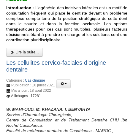
Introduction :
L’agénésie des incisives latérales est un motif de
consultation fréquent qui place le dentiste devant un problème
complexe compte tenu de la position stratégique de cette dent
dans le sourire et dans la fonction occlusale. Les options
thérapeutiques pour ces cas sont multiples, plusieurs facteurs
décisionnels étant à prendre en charge et les solutions sont une
coordination pluridisciplinaire.
Lire la suite...
Les cellulites cervico-faciales d’origine
dentaire
Catégorie :
Cas clinique
Publication : 16 juillet 2021
Mis à jour : 18 août 2022
Affichages : 17281
W. MAHFOUD, M. KHAZANA, I. BENYAHYA
Service d’Odontologie Chirurgicale,
Centre de Consultation et de Traitement Dentaire CHU Ibn
Rochd Casablanca.
Faculté de médecine dentaire de Casablanca - MAROC ,