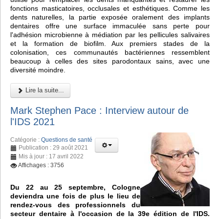
fonctions masticatoires, occlusales et esthétiques. Comme les
dents naturelles, la partie exposée oralement des implants
dentaires offre une surface immaculée sans perte pour
l'adhésion microbienne à médiation par les pellicules salivaires
et la formation de biofilm. Aux premiers stades de la
colonisation, ces communautés bactériennes ressemblent
beaucoup à celles des sites parodontaux sains, avec une
diversité moindre.
Lire la suite...
Mark Stephen Pace : Interview autour de
l'IDS 2021
Catégorie :
Questions de santé
Publication : 29 août 2021
Mis à jour : 17 avril 2022
Affichages : 3756
Du 22 au 25 septembre, Cologne
deviendra une fois de plus le lieu de
rendez-vous des professionnels du
secteur dentaire à l'occasion de la 39e édition de l'IDS.