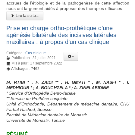
accrues de l'étiologie et de la pathogenèse de cette affection
nous ont largement aidés à proposer des thérapies efficaces.
Lire la suite...
Prise en charge ortho-prothétique d’une
agénésie bilatérale des incisives latérales
maxillaires : à propos d’un cas clinique
Catégorie :
Cas clinique
Publication : 31 juillet 2021
Mis à jour : 17 septembre 2022
Affichages : 7462
M. RTIBI * ; F. ZAIDI ** ; H. GMATI * ; M. NASFI * ; I.
MEDHIOUB * ; A. BOUGHZELA * ; A. ZINELABIDINE
* Service d’Orthopédie Dento-faciale
** Service de Prothèse conjointe
Unité d’Orthodontie, Département de médecine dentaire, CHU
Farhat Hached, Sousse
Faculté de Médecine dentaire de Monastir
Université de Monastir, Tunisie
RÉSUMÉ