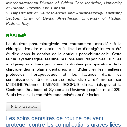
Interdepartmental Division of Critical Care Medicine, University
of Toronto, Toronto, ON, Canada.
5. Department of Neurosciences and Anesthesiology, Dentistry
Section, Chair of Dental Anesthesia, University of Padua,
Padova, Italy.
RÉSUMÉ
La douleur post-chirurgicale est couramment associée à la
chirurgie dentaire et orale, et l'utilisation d'analgésiques a été
étudiée dans la gestion de la douleur post-chirurgicale. Cette
revue systématique résume les preuves disponibles sur les
analgésiques utilisés pour gérer la douleur postopératoire de la
chirurgie des implants dentaires, afin d'identifier les meilleurs
protocoles thérapeutiques et les lacunes dans les
connaissances. Une recherche exhaustive a été menée sur
MEDLINE/Pubmed, EMBASE, SCOPUS, clinicaltrials.gov et la
Cochrane Database of Systematic Reviews jusqu'en mai 2020.
Seuls les essais contrôlés randomisés ont été inclus.
Lire la suite...
Les soins dentaires de routine peuvent
protéger contre les complications graves liées