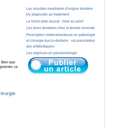
Les sinusites maxillaires d'origine dentaire :
Du diagnostic au traitement
Le lichen plan buccal : mise au point
Les soins dentaires chez la femme enceinte
Prescription médicamenteuse en pathologie
et chirurgie bucco-dentaire : «la prescription
des antibiotiques»
Les urgences en parodontologie
. Bien que
ugmenter, ce
irurgie