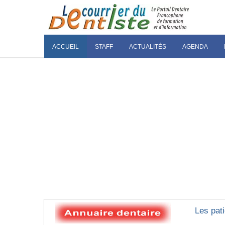
ACCUEIL
STAFF
ACTUALITÉS
AGENDA
Les pati