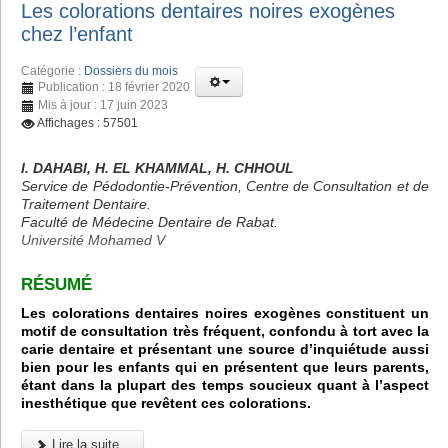
Les colorations dentaires noires exogènes
chez l’enfant
Catégorie :
Dossiers du mois
Publication : 18 février 2020
Mis à jour : 17 juin 2023
Affichages : 57501
I. DAHABI, H. EL KHAMMAL, H. CHHOUL
Service de Pédodontie-Prévention, Centre de Consultation et de
Traitement Dentaire.
Faculté de Médecine Dentaire de Rabat.
Université Mohamed V
RÉSUMÉ
Les colorations dentaires noires exogènes constituent un
motif de consultation très fréquent, confondu à tort avec la
carie dentaire et présentant une source d’inquiétude aussi
bien pour les enfants qui en présentent que leurs parents,
étant dans la plupart des temps soucieux quant à l’aspect
inesthétique que revêtent ces colorations.
Lire la suite...