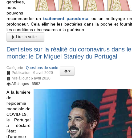
gencives,
nous
pouvons
recommander un
traitement parodontal
ou un nettoyage en
profondeur. Cela élimine les bactéries dans la poche et fournit
les conditions nécessaires à la guérison.
Lire la suite...
Dentistes sur la réalité du coronavirus dans le
monde: le Dr Miguel Stanley du Portugal
Catégorie :
Questions de santé
Publication : 6 avril 2020
Mis à jour : 6 avril 2020
Affichages : 6592
À la lumière
de
l'épidémie
mondiale de
COVID-19,
le Portugal
a déclaré
l'état
d'urgence