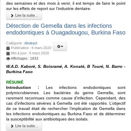
des semaines et des mois à venir, il est temps de faire le point
sur les effets de report sur l'industrie dentaire.
Lire la suite...
Détection de Gemella dans les infections
endodontiques à Ouagadougou, Burkina Faso
Catégorie :
Abstract
Publication : 6 mars 2020
Mis à jour : 6 mars 2020
Affichages : 1833
W.A.D. Kaboré, S. Boisramé, A. Konaté, B Touré, N. Barro -
Burkina Faso
RÉSUMÉ
Introduction :
Les infections endodontiques sont
polymicrobiennes. Les bactéries du genre Gemella, sont
rarement reconnues comme cause d’infection. Cependant, des
cas d’infections sévères à Gemella ont été rapportés. L’objectif
de ce travail était de rechercher l’implication de Gemella dans
les infections endodontiques au Burkina Faso et de déterminer
la susceptibilité aux antibiotiques des isolats.
Lire la suite...