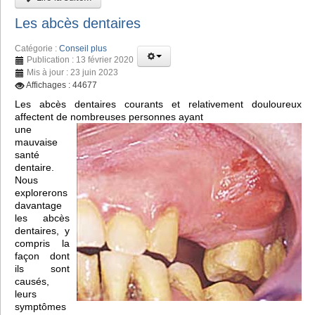
Les abcès dentaires
Catégorie :
Conseil plus
Publication : 13 février 2020
Mis à jour : 23 juin 2023
Affichages : 44677
Les abcès dentaires courants et relativement douloureux
affectent de nombreuses personnes ayant
une
mauvaise
santé
dentaire.
Nous
explorerons
davantage
les abcès
dentaires, y
compris la
façon dont
ils sont
causés,
leurs
symptômes