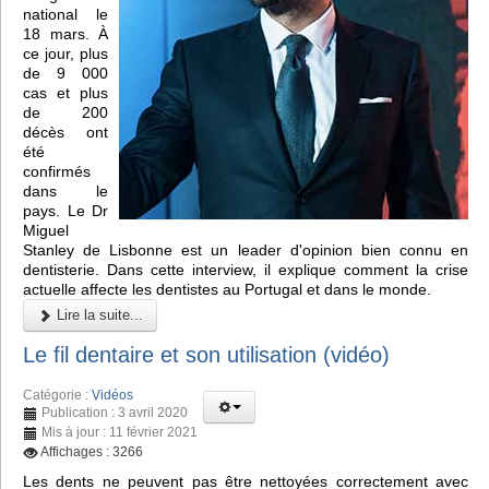
national le
18 mars. À
ce jour, plus
de 9 000
cas et plus
de 200
décès ont
été
confirmés
dans le
pays. Le Dr
Miguel
Stanley de Lisbonne est un leader d'opinion bien connu en
dentisterie. Dans cette interview, il explique comment la crise
actuelle affecte les dentistes au Portugal et dans le monde.
Lire la suite...
Le fil dentaire et son utilisation (vidéo)
Catégorie :
Vidéos
Publication : 3 avril 2020
Mis à jour : 11 février 2021
Affichages : 3266
Les dents ne peuvent pas être nettoyées correctement avec