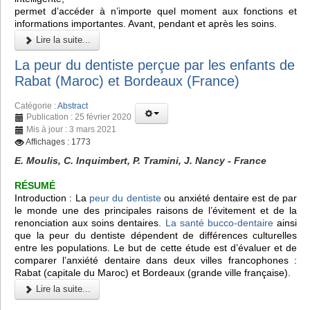
permet d’accéder à n’importe quel moment aux fonctions et
informations importantes. Avant, pendant et après les soins.
Lire la suite...
La peur du dentiste perçue par les enfants de
Rabat (Maroc) et Bordeaux (France)
Catégorie :
Abstract
Publication : 25 février 2020
Mis à jour : 3 mars 2021
Affichages : 1773
E. Moulis, C. Inquimbert, P. Tramini, J. Nancy - France
RÉSUMÉ
Introduction : La
peur du dentiste
ou anxiété dentaire est de par
le monde une des principales raisons de l’évitement et de la
renonciation aux soins dentaires.
La santé bucco-dentaire
ainsi
que la peur du dentiste dépendent de différences culturelles
entre les populations. Le but de cette étude est d’évaluer et de
comparer l’anxiété dentaire dans deux villes francophones :
Rabat (capitale du Maroc) et Bordeaux (grande ville française).
Lire la suite...