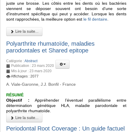
juste une brosse. Les côtés entre les dents où les bactéries
viennent se déposer souvent ont besoin d'une sorte
d'instrument spécifique qui peut y accéder. Lorsque les dents
sont rapprochées, la meilleure option est
le fil dentaire
.
Lire la suite...
Polyarthrite rhumatoïde, maladies
parodontales et Shared epitope
Catégorie :
Abstract
Publication : 23 mars 2020
Mis à jour : 23 mars 2020
Affichages : 2077
A. Viale-Garonne, J.J. Bonfil - France
RÉSUMÉ
Objectif :
Appréhender l’éventuel parallélisme entre
détermination génétique HLA, maladie parodontale et
polyarthrite rhumatoïde.
Lire la suite...
Periodontal Root Coverage : Un guide factuel