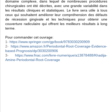
domaine complexe, dans lequel de nombreuses procédures
chirurgicales ont été décrites, avec une grande variabilité dans
les résultats cliniques et statistiques. Le livre sera utile à tous
ceux qui souhaitent améliorer leur compréhension des défauts
de récession gingivale et les techniques pour obtenir une
couverture radiculaire qui offrent les meilleurs résultats à long
terme.
Pour commander cet ouvrage:
1-
https://www.springer.com/gp/book/9783030200909
2-
https://www.amazon.fr/Periodontal-Root-Coverage-Evidence-
based-Prognosis/dp/3030200906
3-
https://www.fnac.com/livre-numerique/a13878488/Khadija-
Amine-Periodontal-Root-Coverage