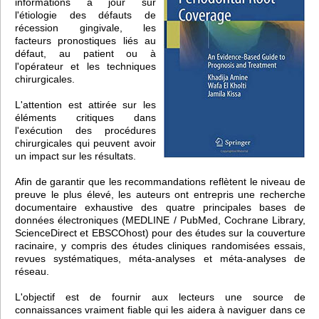
informations à jour sur
l'étiologie des défauts de
récession gingivale, les
facteurs pronostiques liés au
défaut, au patient ou à
l'opérateur et les techniques
chirurgicales.
L'attention est attirée sur les
éléments critiques dans
l'exécution des procédures
chirurgicales qui peuvent avoir
un impact sur les résultats.
Afin de garantir que les recommandations reflètent le niveau de
preuve le plus élevé, les auteurs ont entrepris une recherche
documentaire exhaustive des quatre principales bases de
données électroniques (MEDLINE / PubMed, Cochrane Library,
ScienceDirect et EBSCOhost) pour des études sur la couverture
racinaire, y compris des études cliniques randomisées essais,
revues systématiques, méta-analyses et méta-analyses de
réseau.
L'objectif est de fournir aux lecteurs une source de
connaissances vraiment fiable qui les aidera à naviguer dans ce