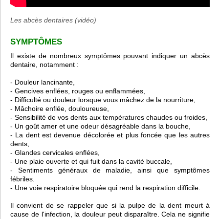
Les abcès dentaires (vidéo)
SYMPTÔMES
Il existe de nombreux symptômes pouvant indiquer un abcès
dentaire, notamment :
- Douleur lancinante,
- Gencives enflées, rouges ou enflammées,
- Difficulté ou douleur lorsque vous mâchez de la nourriture,
- Mâchoire enflée, douloureuse,
- Sensibilité de vos dents aux températures chaudes ou froides,
- Un goût amer et une odeur désagréable dans la bouche,
- La dent est devenue décolorée et plus foncée que les autres
dents,
- Glandes cervicales enflées,
- Une plaie ouverte et qui fuit dans la cavité buccale,
- Sentiments généraux de maladie, ainsi que symptômes
fébriles.
- Une voie respiratoire bloquée qui rend la respiration difficile.
Il convient de se rappeler que si la pulpe de la dent meurt à
cause de l'infection, la douleur peut disparaître. Cela ne signifie