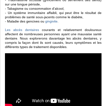
- Traumatisme occlusal (grincement ou serrement des dents)
sur une longue période,
- Tabagisme ou consommation d'alcool,
- Un système immunitaire affaibli, qui peut être le résultat de
problèmes de santé sous-jacents comme le diabète,
- Maladie des gencives ou
gingivite
.
Les abcès dentaires
courants et relativement douloureux
affectent de nombreuses personnes ayant une mauvaise santé
dentaire. Nous explorerons davantage les abcès dentaires, y
compris la façon dont ils sont causés, leurs symptômes et les
différents types de traitement disponibles.