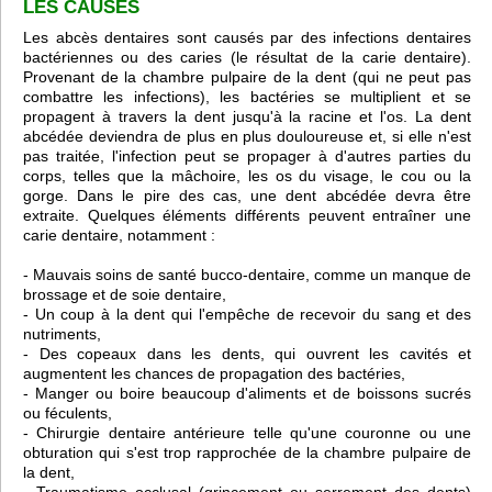
LES CAUSES
Les abcès dentaires sont causés par des infections dentaires
bactériennes ou des caries (le résultat de la carie dentaire).
Provenant de la chambre pulpaire de la dent (qui ne peut pas
combattre les infections), les bactéries se multiplient et se
propagent à travers la dent jusqu'à la racine et l'os. La dent
abcédée deviendra de plus en plus douloureuse et, si elle n'est
pas traitée, l'infection peut se propager à d'autres parties du
corps, telles que la mâchoire, les os du visage, le cou ou la
gorge. Dans le pire des cas, une dent abcédée devra être
extraite. Quelques éléments différents peuvent entraîner une
carie dentaire, notamment :
- Mauvais soins de santé bucco-dentaire, comme un manque de
brossage et de soie dentaire,
- Un coup à la dent qui l'empêche de recevoir du sang et des
nutriments,
- Des copeaux dans les dents, qui ouvrent les cavités et
augmentent les chances de propagation des bactéries,
- Manger ou boire beaucoup d'aliments et de boissons sucrés
ou féculents,
- Chirurgie dentaire antérieure telle qu'une couronne ou une
obturation qui s'est trop rapprochée de la chambre pulpaire de
la dent,