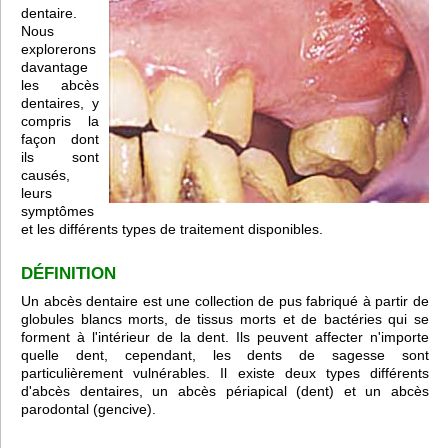
dentaire.
Nous
explorerons
davantage
les abcès
dentaires, y
compris la
façon dont
ils sont
causés,
leurs
symptômes
et les différents types de traitement disponibles.
DÉFINITION
Un abcès dentaire est une collection de pus fabriqué à partir de
globules blancs morts, de tissus morts et de bactéries qui se
forment à l'intérieur de la dent. Ils peuvent affecter n'importe
quelle dent, cependant, les dents de sagesse sont
particulièrement vulnérables. Il existe deux types différents
d'abcès dentaires, un abcès périapical (dent) et un abcès
parodontal (gencive).