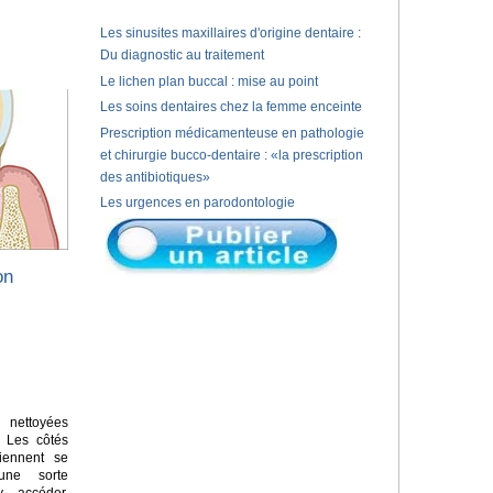
Les sinusites maxillaires d'origine dentaire :
Du diagnostic au traitement
Le lichen plan buccal : mise au point
Les soins dentaires chez la femme enceinte
Prescription médicamenteuse en pathologie
et chirurgie bucco-dentaire : «la prescription
des antibiotiques»
Les urgences en parodontologie
on
nettoyées
. Les côtés
iennent se
une sorte
y accéder.