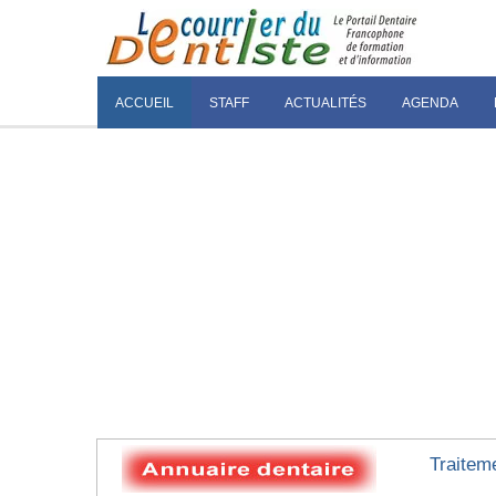
ACCUEIL
STAFF
ACTUALITÉS
AGENDA
Traitem