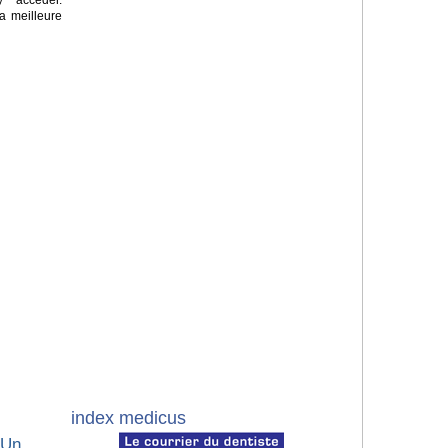
a meilleure
index medicus
 Un