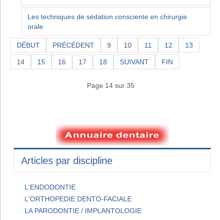
Les techniques de sédation consciente en chirurgie
orale
DÉBUT
PRÉCÉDENT
9
10
11
12
13
14
15
16
17
18
SUIVANT
FIN
Page 14 sur 35
Articles par discipline
L'ENDODONTIE
L'ORTHOPEDIE DENTO-FACIALE
LA PARODONTIE / IMPLANTOLOGIE