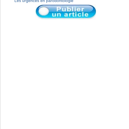
Les urgences en parodontologie