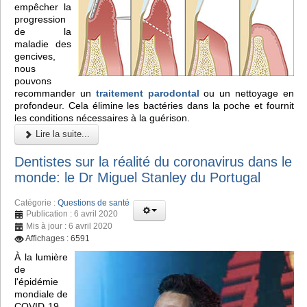
empêcher la
progression
de la
maladie des
gencives,
nous
pouvons
recommander un
traitement parodontal
ou un nettoyage en
profondeur. Cela élimine les bactéries dans la poche et fournit
les conditions nécessaires à la guérison.
Lire la suite...
Dentistes sur la réalité du coronavirus dans le
monde: le Dr Miguel Stanley du Portugal
Catégorie :
Questions de santé
Publication : 6 avril 2020
Mis à jour : 6 avril 2020
Affichages : 6591
À la lumière
de
l'épidémie
mondiale de
COVID-19,