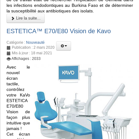
les infections endodontiques au Burkina Faso et de déterminer
la susceptibilité aux antibiotiques des isolats.
Lire la suite...
ESTETICA™️ E70/E80 Vision de Kavo
Catégorie :
Nouveauté
Publication : 2 mars 2020
Mis à jour : 18 mai 2021
Affichages : 2033
Avec le
nouvel
écran
tactile,
contrôlez
votre KaVo
ESTETICA
E70/E80
Vision de
façon plus
intuitive que
jamais !
Cet écran