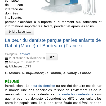
complété
de son
interface de
données
intelligente,
permet d’accéder à n’importe quel moment aux fonctions et
informations importantes. Avant, pendant et après les soins.
Lire la suite...
La peur du dentiste perçue par les enfants de
Rabat (Maroc) et Bordeaux (France)
Catégorie :
Abstract
Publication : 25 février 2020
Mis à jour : 3 mars 2021
Affichages : 1773
E. Moulis, C. Inquimbert, P. Tramini, J. Nancy - France
RÉSUMÉ
Introduction : La
peur du dentiste
ou anxiété dentaire est de par
le monde une des principales raisons de l’évitement et de la
renonciation aux soins dentaires.
La santé bucco-dentaire
ainsi
que la peur du dentiste dépendent de différences culturelles
entre les populations. Le but de cette étude est d’évaluer et de