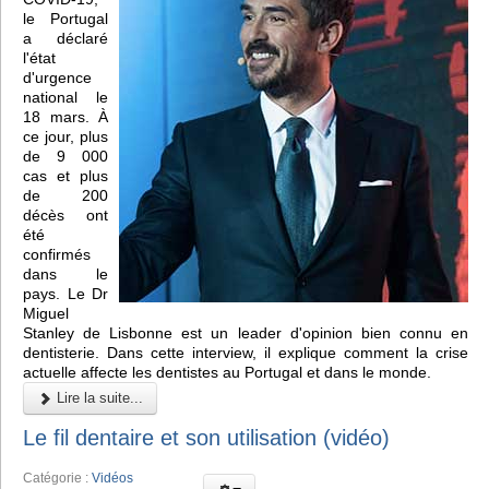
le Portugal
a déclaré
l'état
d'urgence
national le
18 mars. À
ce jour, plus
de 9 000
cas et plus
de 200
décès ont
été
confirmés
dans le
pays. Le Dr
Miguel
Stanley de Lisbonne est un leader d'opinion bien connu en
dentisterie. Dans cette interview, il explique comment la crise
actuelle affecte les dentistes au Portugal et dans le monde.
Lire la suite...
Le fil dentaire et son utilisation (vidéo)
Catégorie :
Vidéos