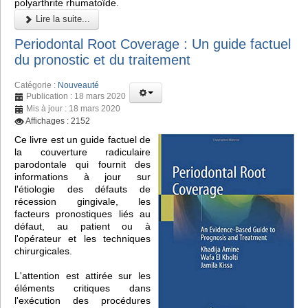
polyarthrite rhumatoïde.
Lire la suite...
Periodontal Root Coverage : Un guide factuel
du pronostic et du traitement
Catégorie :
Nouveauté
Publication : 18 mars 2020
Mis à jour : 18 mars 2020
Affichages : 2152
Ce livre est un guide factuel de
la couverture radiculaire
parodontale qui fournit des
informations à jour sur
l'étiologie des défauts de
récession gingivale, les
facteurs pronostiques liés au
défaut, au patient ou à
l'opérateur et les techniques
chirurgicales.
L'attention est attirée sur les
éléments critiques dans
l'exécution des procédures