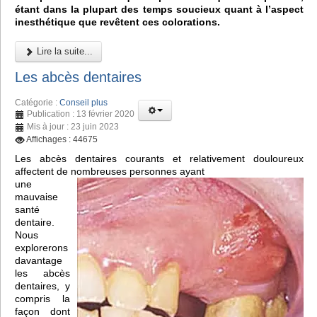
étant dans la plupart des temps soucieux quant à l’aspect
inesthétique que revêtent ces colorations.
Lire la suite...
Les abcès dentaires
Catégorie :
Conseil plus
Publication : 13 février 2020
Mis à jour : 23 juin 2023
Affichages : 44675
Les abcès dentaires courants et relativement douloureux
affectent de nombreuses personnes ayant
une
mauvaise
santé
dentaire.
Nous
explorerons
davantage
les abcès
dentaires, y
compris la
façon dont