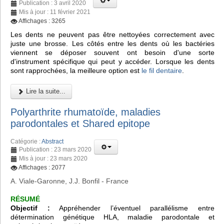
Publication : 3 avril 2020
Mis à jour : 11 février 2021
Affichages : 3265
Les dents ne peuvent pas être nettoyées correctement avec
juste une brosse. Les côtés entre les dents où les bactéries
viennent se déposer souvent ont besoin d'une sorte
d'instrument spécifique qui peut y accéder. Lorsque les dents
sont rapprochées, la meilleure option est
le fil dentaire
.
Lire la suite...
Polyarthrite rhumatoïde, maladies
parodontales et Shared epitope
Catégorie :
Abstract
Publication : 23 mars 2020
Mis à jour : 23 mars 2020
Affichages : 2077
A. Viale-Garonne, J.J. Bonfil - France
RÉSUMÉ
Objectif :
Appréhender l’éventuel parallélisme entre
détermination génétique HLA, maladie parodontale et