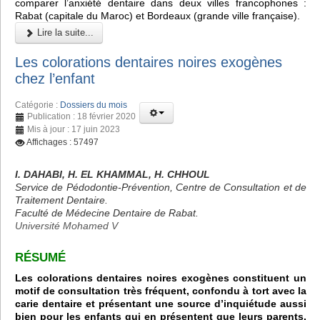
comparer l’anxiété dentaire dans deux villes francophones :
Rabat (capitale du Maroc) et Bordeaux (grande ville française).
Lire la suite...
Les colorations dentaires noires exogènes
chez l’enfant
Catégorie :
Dossiers du mois
Publication : 18 février 2020
Mis à jour : 17 juin 2023
Affichages : 57497
I. DAHABI, H. EL KHAMMAL, H. CHHOUL
Service de Pédodontie-Prévention, Centre de Consultation et de
Traitement Dentaire.
Faculté de Médecine Dentaire de Rabat.
Université Mohamed V
RÉSUMÉ
Les colorations dentaires noires exogènes constituent un
motif de consultation très fréquent, confondu à tort avec la
carie dentaire et présentant une source d’inquiétude aussi
bien pour les enfants qui en présentent que leurs parents,