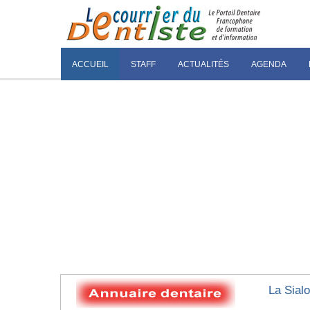
ACCUEIL
STAFF
ACTUALITÉS
AGENDA
La Sial