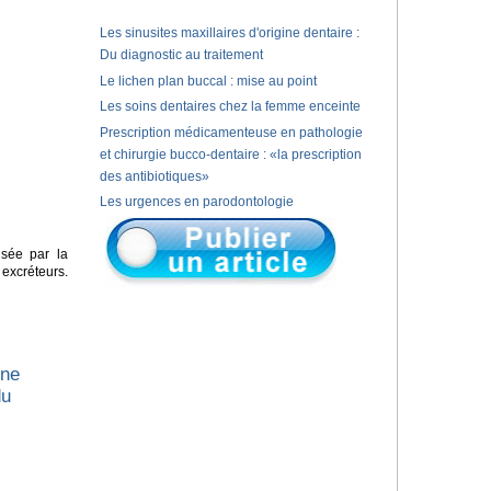
Les sinusites maxillaires d'origine dentaire :
Du diagnostic au traitement
Le lichen plan buccal : mise au point
Les soins dentaires chez la femme enceinte
Prescription médicamenteuse en pathologie
et chirurgie bucco-dentaire : «la prescription
des antibiotiques»
Les urgences en parodontologie
isée par la
xcréteurs.
une
du