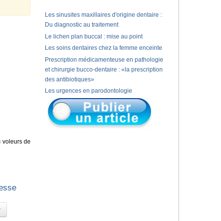
Les sinusites maxillaires d'origine dentaire :
Du diagnostic au traitement
Le lichen plan buccal : mise au point
Les soins dentaires chez la femme enceinte
Prescription médicamenteuse en pathologie
et chirurgie bucco-dentaire : «la prescription
des antibiotiques»
Les urgences en parodontologie
« voleurs de
gesse