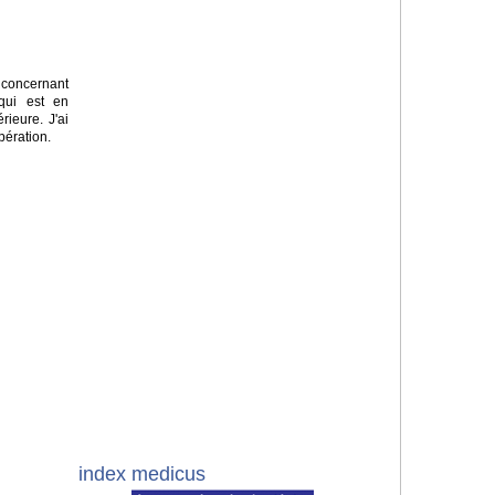
concernant
 qui est en
rieure. J'ai
pération.
index medicus