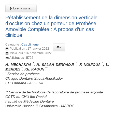
Lire la suite...
Rétablissement de la dimension verticale
d’occlusion chez un porteur de Prothèse
Amovible Complète : A propos d’un cas
clinique
Catégorie :
Cas clinique
Publication : 17 janvier 2022
Mis à jour : 26 novembre 2022
Affichages : 5792
*
*
*
H. MECHAKRA
, N. SALAH DERRADJI
, F. NOUIOUA
, L.
*
**
MERDES
, Kh. KAOUN
*
Service de prothèse
Clinique Dentaire Saouli Abdelkader
CHU Annaba - ALGÉRIE
** Service de technologie de laboratoire de prothèse adjointe
CCTD du CHU Ibn Rochd
Faculté de Médecine Dentaire
Université Hassan II Casablanca - MAROC