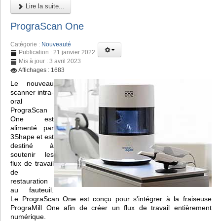
Lire la suite...
PrograScan One
Catégorie :
Nouveauté
Publication : 21 janvier 2022
Mis à jour : 3 avril 2023
Affichages : 1683
Le nouveau
scanner intra-
oral
PrograScan
One est
alimenté par
3Shape et est
destiné à
soutenir les
flux de travail
de
restauration
au fauteuil.
Le PrograScan One est conçu pour s'intégrer à la fraiseuse
PrograMill One afin de créer un flux de travail entièrement
numérique.