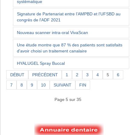
systématique
Signature de Partenariat entre l'AMPBD et l'UFSBD au
congrès de l'ADF 2021
Nouveau scanner intra-oral VivaScan
Une étude montre que 87 % des patients sont satisfaits
d'avoir choisi un traitement canalaire
HYALUGEL Spray Buccal
DÉBUT
PRÉCÉDENT
1
2
3
4
5
6
7
8
9
10
SUIVANT
FIN
Page 5 sur 35