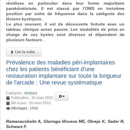
récidives en particulier dans leur forme majoritaire
parakératinisée. Il est classé par l’OMS en troisième
position par ordre de fréquence dans la catégorie des
lésions kystiques.
Le plus souvent, il est de découverte fortuite avec un
tableau clinique assez pauvre. Les modalités de prise en
charge de ces kystes sont diverses et dépendent de
plusieurs facteurs .
Lire la suite...
Prévalence des maladies péri-implantaires
chez les patients bénéficiant d'une
restauration implantaire sur toute la longueur
de l'arcade : Une revue systématique
Catégorie :
Abstract
Publication : 30 mars 2022
Mis à jour : 30 mars 2022
Affichages : 1542
Ramanauskaite A, Glarraga-Vinueza ME, Obreja K, Sader R,
Schwarz F.