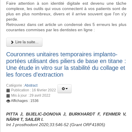
Faire attention à son identité digitale est devenu une tâche
complexe, les outils qui vous connectent à vos patients sont de
plus en plus nombreux, divers et il arrive souvent que l'on s'y
perde.
Retrouvez dans cet article un condensé des 5 erreurs les plus
courantes commises par les dentistes en ligne :
Lire la suite...
Couronnes unitaires temporaires implanto-
portées utilisant des piliers de base en titane :
Une étude in vitro sur la stabilité du collage et
les forces d'extraction
Catégorie :
Abstract
Publication : 16 février 2022
Mis à jour : 29 avril 2022
Affichages : 1536
PITTA J, BIJELIC-DONOVA J, BURKHARDT F, FEHMER V,
NÄRHI T, SAILER I.
Int J prosthodont 2020;33:546-52 (Grant ORF41805)