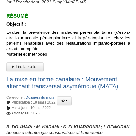
Int J Prosthodont. 2021 Suppl;34:s27-s45
RÉSUMÉ
Objectif :
Évaluer la prévalence des maladies péri-implantaires (c'est-à-
dire la mucosite péri-implantaire et la péri-implantite) chez les
patients réhabilités avec des restaurations implanto-portées à
arcade complète.
Matériel et méthodes :
Lire la suite...
La mise en forme canalaire : Mouvement
alternatif transversal asymétrique (MATA)
Catégorie :
Dossiers du mois
Publication : 18 mars 2022
Mis à jour : 10 mai 2022
Affichages : 5825
B. DOUMARI ; M. KARAMI ; S. ELKHARROUBI ; I. BENKIRAN
Service d’odontologie conservatrice et Endodontie,