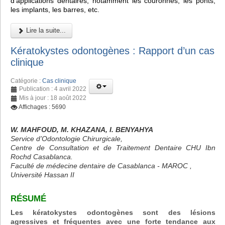
d'applications dentaires, notamment les couronnes, les ponts,
les implants, les barres, etc.
Lire la suite...
Kératokystes odontogènes : Rapport d’un cas
clinique
Catégorie :
Cas clinique
Publication : 4 avril 2022
Mis à jour : 18 août 2022
Affichages : 5690
W. MAHFOUD, M. KHAZANA, I. BENYAHYA
Service d’Odontologie Chirurgicale,
Centre de Consultation et de Traitement Dentaire CHU Ibn
Rochd Casablanca.
Faculté de médecine dentaire de Casablanca - MAROC ,
Université Hassan II
RÉSUMÉ
Les kératokystes odontogènes sont des lésions
agressives et fréquentes avec une forte tendance aux