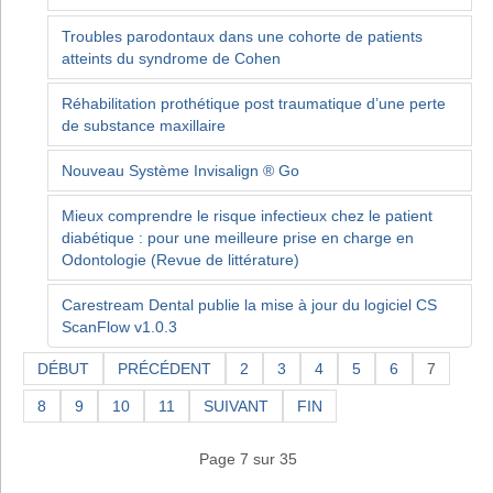
Troubles parodontaux dans une cohorte de patients
atteints du syndrome de Cohen
Réhabilitation prothétique post traumatique d’une perte
de substance maxillaire
Nouveau Système Invisalign ® Go
Mieux comprendre le risque infectieux chez le patient
diabétique : pour une meilleure prise en charge en
Odontologie (Revue de littérature)
Carestream Dental publie la mise à jour du logiciel CS
ScanFlow v1.0.3
DÉBUT
PRÉCÉDENT
2
3
4
5
6
7
8
9
10
11
SUIVANT
FIN
Page 7 sur 35