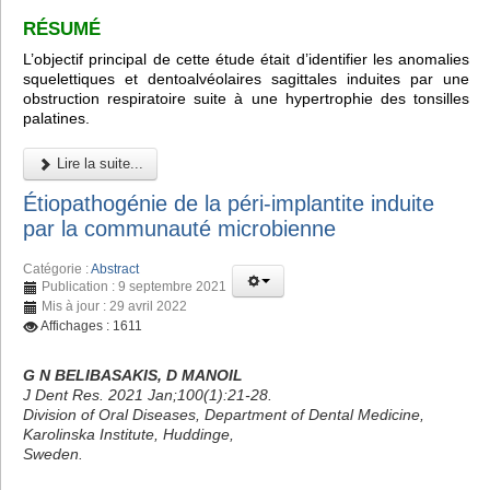
RÉSUMÉ
L’objectif principal de cette étude était d’identifier les anomalies
squelettiques et dentoalvéolaires sagittales induites par une
obstruction respiratoire suite à une hypertrophie des tonsilles
palatines.
Lire la suite...
Étiopathogénie de la péri-implantite induite
par la communauté microbienne
Catégorie :
Abstract
Publication : 9 septembre 2021
Mis à jour : 29 avril 2022
Affichages : 1611
G N BELIBASAKIS, D MANOIL
J Dent Res. 2021 Jan;100(1):21-28.
Division of Oral Diseases, Department of Dental Medicine,
Karolinska Institute, Huddinge,
Sweden.