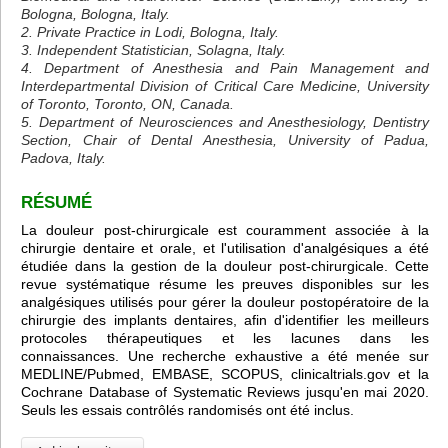
Bologna, Bologna, Italy.
2. Private Practice in Lodi, Bologna, Italy.
3. Independent Statistician, Solagna, Italy.
4. Department of Anesthesia and Pain Management and
Interdepartmental Division of Critical Care Medicine, University
of Toronto, Toronto, ON, Canada.
5. Department of Neurosciences and Anesthesiology, Dentistry
Section, Chair of Dental Anesthesia, University of Padua,
Padova, Italy.
RÉSUMÉ
La douleur post-chirurgicale est couramment associée à la
chirurgie dentaire et orale, et l'utilisation d'analgésiques a été
étudiée dans la gestion de la douleur post-chirurgicale. Cette
revue systématique résume les preuves disponibles sur les
analgésiques utilisés pour gérer la douleur postopératoire de la
chirurgie des implants dentaires, afin d'identifier les meilleurs
protocoles thérapeutiques et les lacunes dans les
connaissances. Une recherche exhaustive a été menée sur
MEDLINE/Pubmed, EMBASE, SCOPUS, clinicaltrials.gov et la
Cochrane Database of Systematic Reviews jusqu'en mai 2020.
Seuls les essais contrôlés randomisés ont été inclus.