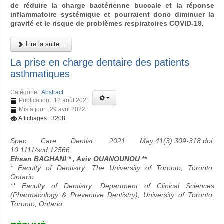
de réduire la charge bactérienne buccale et la réponse
inflammatoire systémique et pourraient donc diminuer la
gravité et le risque de problèmes respiratoires COVID-19.
Lire la suite...
La prise en charge dentaire des patients
asthmatiques
Catégorie :
Abstract
Publication : 12 août 2021
Mis à jour : 29 avril 2022
Affichages : 3208
Spec Care Dentist. 2021 May;41(3):309-318.doi:
10.1111/scd.12566.
Ehsan BAGHANI * , Aviv OUANOUNOU **
* Faculty of Dentistry, The University of Toronto, Toronto,
Ontario.
** Faculty of Dentistry, Department of Clinical Sciences
(Pharmacology & Preventive Dentistry), University of Toronto,
Toronto, Ontario.