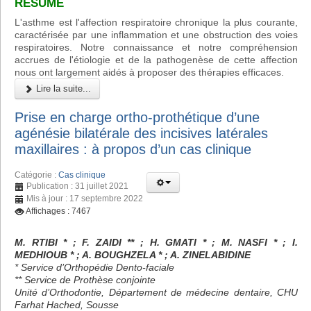
RÉSUMÉ
L'asthme est l'affection respiratoire chronique la plus courante,
caractérisée par une inflammation et une obstruction des voies
respiratoires. Notre connaissance et notre compréhension
accrues de l'étiologie et de la pathogenèse de cette affection
nous ont largement aidés à proposer des thérapies efficaces.
Lire la suite...
Prise en charge ortho-prothétique d’une
agénésie bilatérale des incisives latérales
maxillaires : à propos d’un cas clinique
Catégorie :
Cas clinique
Publication : 31 juillet 2021
Mis à jour : 17 septembre 2022
Affichages : 7467
M. RTIBI * ; F. ZAIDI ** ; H. GMATI * ; M. NASFI * ; I.
MEDHIOUB * ; A. BOUGHZELA * ; A. ZINELABIDINE
* Service d’Orthopédie Dento-faciale
** Service de Prothèse conjointe
Unité d’Orthodontie, Département de médecine dentaire, CHU
Farhat Hached, Sousse