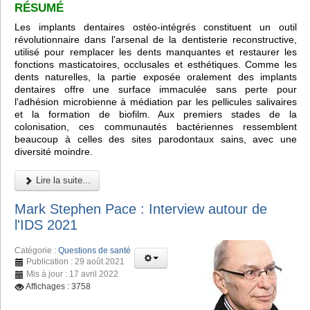
RÉSUMÉ
Les implants dentaires ostéo-intégrés constituent un outil
révolutionnaire dans l'arsenal de la dentisterie reconstructive,
utilisé pour remplacer les dents manquantes et restaurer les
fonctions masticatoires, occlusales et esthétiques. Comme les
dents naturelles, la partie exposée oralement des implants
dentaires offre une surface immaculée sans perte pour
l'adhésion microbienne à médiation par les pellicules salivaires
et la formation de biofilm. Aux premiers stades de la
colonisation, ces communautés bactériennes ressemblent
beaucoup à celles des sites parodontaux sains, avec une
diversité moindre.
Lire la suite...
Mark Stephen Pace : Interview autour de
l'IDS 2021
Catégorie :
Questions de santé
Publication : 29 août 2021
Mis à jour : 17 avril 2022
Affichages : 3758