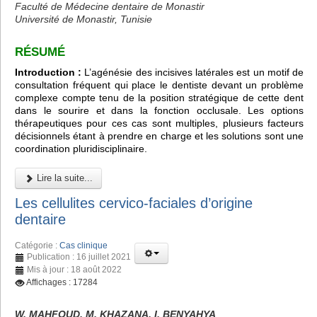
Faculté de Médecine dentaire de Monastir
Université de Monastir, Tunisie
RÉSUMÉ
Introduction :
L’agénésie des incisives latérales est un motif de
consultation fréquent qui place le dentiste devant un problème
complexe compte tenu de la position stratégique de cette dent
dans le sourire et dans la fonction occlusale. Les options
thérapeutiques pour ces cas sont multiples, plusieurs facteurs
décisionnels étant à prendre en charge et les solutions sont une
coordination pluridisciplinaire.
Lire la suite...
Les cellulites cervico-faciales d’origine
dentaire
Catégorie :
Cas clinique
Publication : 16 juillet 2021
Mis à jour : 18 août 2022
Affichages : 17284
W. MAHFOUD, M. KHAZANA, I. BENYAHYA