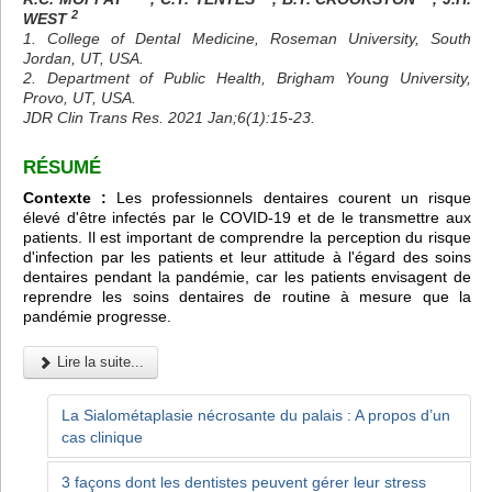
2
WEST
1. College of Dental Medicine, Roseman University, South
Jordan, UT, USA.
2. Department of Public Health, Brigham Young University,
Provo, UT, USA.
JDR Clin Trans Res. 2021 Jan;6(1):15-23.
RÉSUMÉ
Contexte :
Les professionnels dentaires courent un risque
élevé d'être infectés par le COVID-19 et de le transmettre aux
patients. Il est important de comprendre la perception du risque
d'infection par les patients et leur attitude à l'égard des soins
dentaires pendant la pandémie, car les patients envisagent de
reprendre les soins dentaires de routine à mesure que la
pandémie progresse.
Lire la suite...
La Sialométaplasie nécrosante du palais : A propos d’un
cas clinique
3 façons dont les dentistes peuvent gérer leur stress