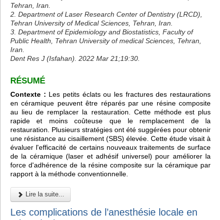
Tehran, Iran.
2. Department of Laser Research Center of Dentistry (LRCD),
Tehran University of Medical Sciences, Tehran, Iran.
3. Department of Epidemiology and Biostatistics, Faculty of
Public Health, Tehran University of medical Sciences, Tehran,
Iran.
Dent Res J (Isfahan). 2022 Mar 21;19:30.
RÉSUMÉ
Contexte :
Les petits éclats ou les fractures des restaurations
en céramique peuvent être réparés par une résine composite
au lieu de remplacer la restauration. Cette méthode est plus
rapide et moins coûteuse que le remplacement de la
restauration. Plusieurs stratégies ont été suggérées pour obtenir
une résistance au cisaillement (SBS) élevée. Cette étude visait à
évaluer l'efficacité de certains nouveaux traitements de surface
de la céramique (laser et adhésif universel) pour améliorer la
force d'adhérence de la résine composite sur la céramique par
rapport à la méthode conventionnelle.
Lire la suite...
Les complications de l’anesthésie locale en