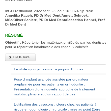
Int J Prosthodont. 2022 sept. 23. doi : 10.11607/ijp.7098.
Angelika Rauch, PD Dr Med Dent/Annett Schrock,
MSc/Oliver Schierz, PD Dr Med Dent/Sebastian Hahnel, Prof
Dr Med Dent
RÉSUMÉ
Objectif :
Répertorier les matériaux privilégiés par les dentistes
pour la réparation intrabuccale des copeaux cohésifs.
Lire la suite...
Le white sponge naevus : à propos d’un cas
Pose d'implant avancée assistée par ordinateur
préplanifiée pour les patients en orthodontie :
Présentation d'une nouvelle approche de traitement
multidisciplinaire et d'un rapport de cas
L’utilisation des vasoconstricteurs chez les patients à
risque en odontologie chirurgicale : mise au point (1ère