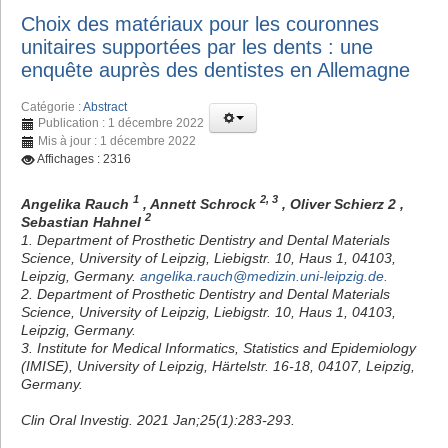
Choix des matériaux pour les couronnes
unitaires supportées par les dents : une
enquête auprès des dentistes en Allemagne
Catégorie :
Abstract
Publication : 1 décembre 2022
Mis à jour : 1 décembre 2022
Affichages : 2316
1
2, 3
Angelika Rauch
, Annett Schrock
, Oliver Schierz 2 ,
2
Sebastian Hahnel
1. Department of Prosthetic Dentistry and Dental Materials
Science, University of Leipzig, Liebigstr. 10, Haus 1, 04103,
Leipzig, Germany.
angelika.rauch@medizin.uni-leipzig.de
.
2. Department of Prosthetic Dentistry and Dental Materials
Science, University of Leipzig, Liebigstr. 10, Haus 1, 04103,
Leipzig, Germany.
3. Institute for Medical Informatics, Statistics and Epidemiology
(IMISE), University of Leipzig, Härtelstr. 16-18, 04107, Leipzig,
Germany.
Clin Oral Investig. 2021 Jan;25(1):283-293.