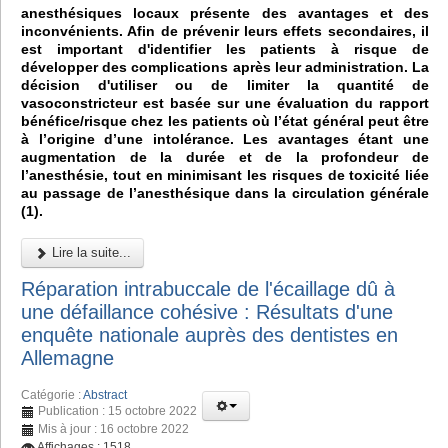
anesthésiques locaux présente des avantages et des
inconvénients. Afin de prévenir leurs effets secondaires, il
est important d'identifier les patients à risque de
développer des complications après leur administration. La
décision d'utiliser ou de limiter la quantité de
vasoconstricteur est basée sur une évaluation du rapport
bénéfice/risque chez les patients où l’état général peut être
à l’origine d’une intolérance. Les avantages étant une
augmentation de la durée et de la profondeur de
l’anesthésie, tout en minimisant les risques de toxicité liée
au passage de l’anesthésique dans la circulation générale
(1).
Lire la suite...
Réparation intrabuccale de l'écaillage dû à
une défaillance cohésive : Résultats d'une
enquête nationale auprès des dentistes en
Allemagne
Catégorie :
Abstract
Publication : 15 octobre 2022
Mis à jour : 16 octobre 2022
Affichages : 1518