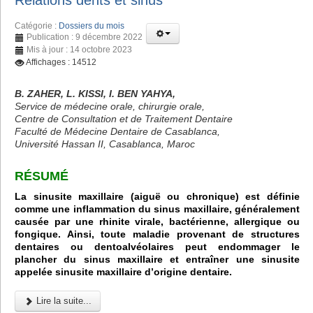
Relations dents et sinus
Catégorie :
Dossiers du mois
Publication : 9 décembre 2022
Mis à jour : 14 octobre 2023
Affichages : 14512
B. ZAHER, L. KISSI, I. BEN YAHYA,
Service de médecine orale, chirurgie orale,
Centre de Consultation et de Traitement Dentaire
Faculté de Médecine Dentaire de Casablanca,
Université Hassan II, Casablanca, Maroc
RÉSUMÉ
La sinusite maxillaire (aiguë ou chronique) est définie
comme une inflammation du sinus maxillaire, généralement
causée par une rhinite virale, bactérienne, allergique ou
fongique. Ainsi, toute maladie provenant de structures
dentaires ou dentoalvéolaires peut endommager le
plancher du sinus maxillaire et entraîner une sinusite
appelée sinusite maxillaire d’origine dentaire.
Lire la suite...