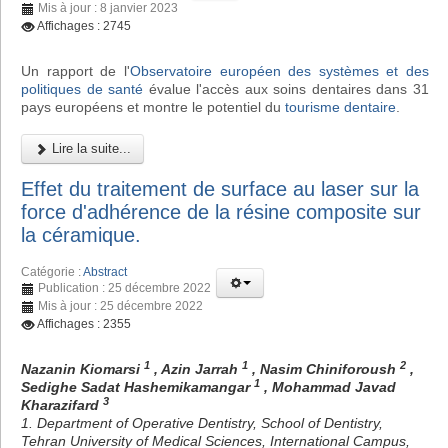
Mis à jour : 8 janvier 2023
Affichages : 2745
Un rapport de l'
Observatoire européen des systèmes et des
politiques de santé
évalue l'accès aux soins dentaires dans 31
pays européens et montre le potentiel du
tourisme dentaire
.
Lire la suite...
Effet du traitement de surface au laser sur la
force d'adhérence de la résine composite sur
la céramique.
Catégorie :
Abstract
Publication : 25 décembre 2022
Mis à jour : 25 décembre 2022
Affichages : 2355
1
1
2
Nazanin Kiomarsi
, Azin Jarrah
, Nasim Chiniforoush
,
1
Sedighe Sadat Hashemikamangar
, Mohammad Javad
3
Kharazifard
1. Department of Operative Dentistry, School of Dentistry,
Tehran University of Medical Sciences, International Campus,