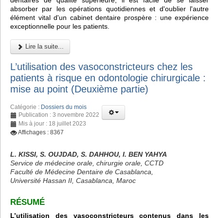
dentaires de qualité supérieure, il est facile de se laisser
absorber par les opérations quotidiennes et d'oublier l'autre
élément vital d'un cabinet dentaire prospère : une expérience
exceptionnelle pour les patients.
Lire la suite...
L’utilisation des vasoconstricteurs chez les
patients à risque en odontologie chirurgicale :
mise au point (Deuxième partie)
Catégorie :
Dossiers du mois
Publication : 3 novembre 2022
Mis à jour : 18 juillet 2023
Affichages : 8367
L. KISSI, S. OUJDAD, S. DAHHOU, I. BEN YAHYA
Service de médecine orale, chirurgie orale, CCTD
Faculté de Médecine Dentaire de Casablanca,
Université Hassan II, Casablanca, Maroc
RÉSUMÉ
L’utilisation des vasoconstricteurs contenus dans les