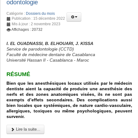
odontologie
Catégorie :
Dossiers du mois
Publication : 15 décembre 2022
Mis à jour : 2 novembre 2023
Affichages : 20732
I. EL OUADNASSI, B. ELHOUARI, J. KISSA
Service de parodontologie (CCTD)
Faculté de médecine dentaire de Casablanca
Université Hassan II - Casablanca - Maroc
RÉSUMÉ
Bien que les anesthésiques locaux utilisés par le médecin
dentiste aient la capacité de produire une anesthésie des
nerfs et des zones anatomiques visées, ils ne sont pas
exempts d’effets secondaires. Des complications aussi
bien locales que systémiques, de nature cardio-vasculaire,
allergiques, toxiques ou même psychologiques, peuvent
survenir.
Lire la suite...