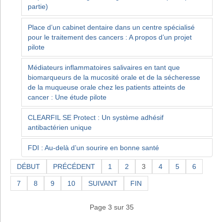
partie)
Place d’un cabinet dentaire dans un centre spécialisé
pour le traitement des cancers : A propos d’un projet
pilote
Médiateurs inflammatoires salivaires en tant que
biomarqueurs de la mucosité orale et de la sécheresse
de la muqueuse orale chez les patients atteints de
cancer : Une étude pilote
CLEARFIL SE Protect : Un système adhésif
antibactérien unique
FDI : Au-delà d’un sourire en bonne santé
DÉBUT
PRÉCÉDENT
1
2
3
4
5
6
7
8
9
10
SUIVANT
FIN
Page 3 sur 35