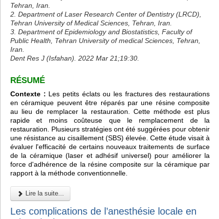
Tehran, Iran.
2. Department of Laser Research Center of Dentistry (LRCD),
Tehran University of Medical Sciences, Tehran, Iran.
3. Department of Epidemiology and Biostatistics, Faculty of
Public Health, Tehran University of medical Sciences, Tehran,
Iran.
Dent Res J (Isfahan). 2022 Mar 21;19:30.
RÉSUMÉ
Contexte :
Les petits éclats ou les fractures des restaurations
en céramique peuvent être réparés par une résine composite
au lieu de remplacer la restauration. Cette méthode est plus
rapide et moins coûteuse que le remplacement de la
restauration. Plusieurs stratégies ont été suggérées pour obtenir
une résistance au cisaillement (SBS) élevée. Cette étude visait à
évaluer l'efficacité de certains nouveaux traitements de surface
de la céramique (laser et adhésif universel) pour améliorer la
force d'adhérence de la résine composite sur la céramique par
rapport à la méthode conventionnelle.
Lire la suite...
Les complications de l’anesthésie locale en