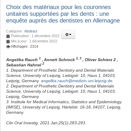
Choix des matériaux pour les couronnes
unitaires supportées par les dents : une
enquête auprès des dentistes en Allemagne
Catégorie :
Abstract
Publication : 1 décembre 2022
Mis à jour : 1 décembre 2022
Affichages : 2314
1
2, 3
Angelika Rauch
, Annett Schrock
, Oliver Schierz 2 ,
2
Sebastian Hahnel
1. Department of Prosthetic Dentistry and Dental Materials
Science, University of Leipzig, Liebigstr. 10, Haus 1, 04103,
Leipzig, Germany.
angelika.rauch@medizin.uni-leipzig.de
.
2. Department of Prosthetic Dentistry and Dental Materials
Science, University of Leipzig, Liebigstr. 10, Haus 1, 04103,
Leipzig, Germany.
3. Institute for Medical Informatics, Statistics and Epidemiology
(IMISE), University of Leipzig, Härtelstr. 16-18, 04107, Leipzig,
Germany.
Clin Oral Investig. 2021 Jan;25(1):283-293.