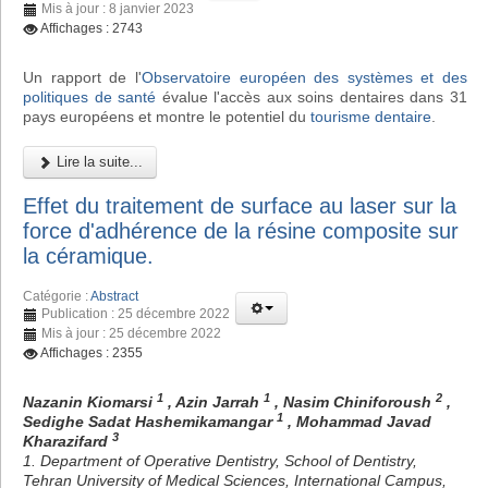
Mis à jour : 8 janvier 2023
Affichages : 2743
Un rapport de l'
Observatoire européen des systèmes et des
politiques de santé
évalue l'accès aux soins dentaires dans 31
pays européens et montre le potentiel du
tourisme dentaire
.
Lire la suite...
Effet du traitement de surface au laser sur la
force d'adhérence de la résine composite sur
la céramique.
Catégorie :
Abstract
Publication : 25 décembre 2022
Mis à jour : 25 décembre 2022
Affichages : 2355
1
1
2
Nazanin Kiomarsi
, Azin Jarrah
, Nasim Chiniforoush
,
1
Sedighe Sadat Hashemikamangar
, Mohammad Javad
3
Kharazifard
1. Department of Operative Dentistry, School of Dentistry,
Tehran University of Medical Sciences, International Campus,