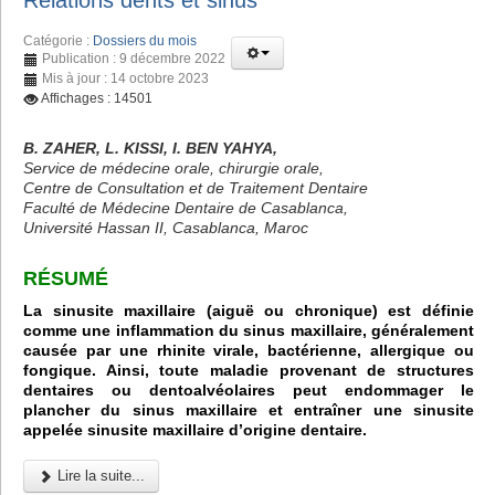
Relations dents et sinus
Catégorie :
Dossiers du mois
Publication : 9 décembre 2022
Mis à jour : 14 octobre 2023
Affichages : 14501
B. ZAHER, L. KISSI, I. BEN YAHYA,
Service de médecine orale, chirurgie orale,
Centre de Consultation et de Traitement Dentaire
Faculté de Médecine Dentaire de Casablanca,
Université Hassan II, Casablanca, Maroc
RÉSUMÉ
La sinusite maxillaire (aiguë ou chronique) est définie
comme une inflammation du sinus maxillaire, généralement
causée par une rhinite virale, bactérienne, allergique ou
fongique. Ainsi, toute maladie provenant de structures
dentaires ou dentoalvéolaires peut endommager le
plancher du sinus maxillaire et entraîner une sinusite
appelée sinusite maxillaire d’origine dentaire.
Lire la suite...