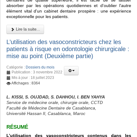
dentaires de qualité supérieure, il est facile de se laisser
absorber par les opérations quotidiennes et d'oublier l'autre
élément vital d'un cabinet dentaire prospère : une expérience
exceptionnelle pour les patients.
Lire la suite...
L’utilisation des vasoconstricteurs chez les
patients à risque en odontologie chirurgicale :
mise au point (Deuxième partie)
Catégorie :
Dossiers du mois
Publication : 3 novembre 2022
Mis à jour : 18 juillet 2023
Affichages : 8364
L. KISSI, S. OUJDAD, S. DAHHOU, I. BEN YAHYA
Service de médecine orale, chirurgie orale, CCTD
Faculté de Médecine Dentaire de Casablanca,
Université Hassan II, Casablanca, Maroc
RÉSUMÉ
L’utilisation des vasoconstricteurs contenus dans les