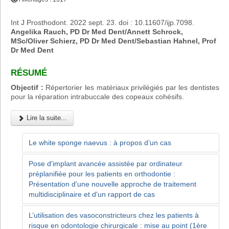
Int J Prosthodont. 2022 sept. 23. doi : 10.11607/ijp.7098.
Angelika Rauch, PD Dr Med Dent/Annett Schrock,
MSc/Oliver Schierz, PD Dr Med Dent/Sebastian Hahnel, Prof
Dr Med Dent
RÉSUMÉ
Objectif :
Répertorier les matériaux privilégiés par les dentistes
pour la réparation intrabuccale des copeaux cohésifs.
Lire la suite...
Le white sponge naevus : à propos d’un cas
Pose d'implant avancée assistée par ordinateur
préplanifiée pour les patients en orthodontie :
Présentation d'une nouvelle approche de traitement
multidisciplinaire et d'un rapport de cas
L’utilisation des vasoconstricteurs chez les patients à
risque en odontologie chirurgicale : mise au point (1ère