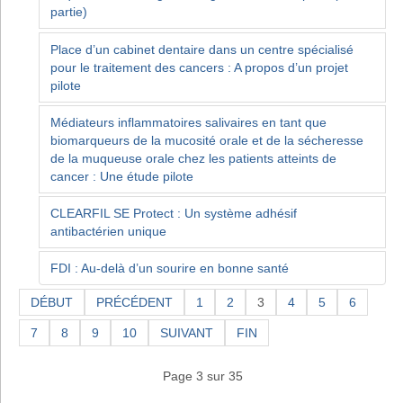
partie)
Place d’un cabinet dentaire dans un centre spécialisé
pour le traitement des cancers : A propos d’un projet
pilote
Médiateurs inflammatoires salivaires en tant que
biomarqueurs de la mucosité orale et de la sécheresse
de la muqueuse orale chez les patients atteints de
cancer : Une étude pilote
CLEARFIL SE Protect : Un système adhésif
antibactérien unique
FDI : Au-delà d’un sourire en bonne santé
DÉBUT
PRÉCÉDENT
1
2
3
4
5
6
7
8
9
10
SUIVANT
FIN
Page 3 sur 35