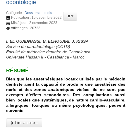
odontologie
Catégorie :
Dossiers du mois
Publication : 15 décembre 2022
Mis à jour : 2 novembre 2023
Affichages : 20723
I. EL OUADNASSI, B. ELHOUARI, J. KISSA
Service de parodontologie (CCTD)
Faculté de médecine dentaire de Casablanca
Université Hassan II - Casablanca - Maroc
RÉSUMÉ
Bien que les anesthésiques locaux utilisés par le médecin
dentiste aient la capacité de produire une anesthésie des
nerfs et des zones anatomiques visées, ils ne sont pas
exempts d’effets secondaires. Des complications aussi
bien locales que systémiques, de nature cardio-vasculaire,
allergiques, toxiques ou même psychologiques, peuvent
survenir.
Lire la suite...