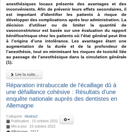
anesthésiques locaux présente des avantages et des
inconvénients. Afin de prévenir leurs effets secondaires, il
est important d'identifier les patients à risque de
développer des complications après leur administration. La
décision d'utiliser ou de limiter la quantité de
vasoconstricteur est basée sur une évaluation du rapport
bénéfice/risque chez les patients où l’état général peut être
à l’origine d’une intolérance. Les avantages étant une
augmentation de la durée et de la profondeur de
l’anesthésie, tout en minimisant les risques de toxicité liée
au passage de l’anesthésique dans la circulation générale
(1).
Lire la suite...
Réparation intrabuccale de l'écaillage dû à
une défaillance cohésive : Résultats d'une
enquête nationale auprès des dentistes en
Allemagne
Catégorie :
Abstract
Publication : 15 octobre 2022
Mis à jour : 16 octobre 2022
Affichages : 1517