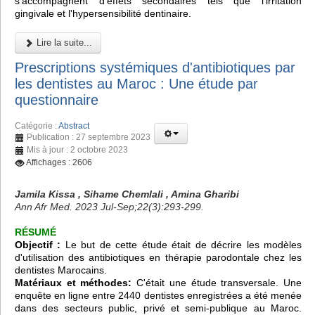
s'accompagnent d'effets secondaires tels que l'irritation
gingivale et l'hypersensibilité dentinaire.
Lire la suite...
Prescriptions systémiques d'antibiotiques par
les dentistes au Maroc : Une étude par
questionnaire
Catégorie :
Abstract
Publication : 27 septembre 2023
Mis à jour : 2 octobre 2023
Affichages : 2606
Jamila Kissa , Sihame Chemlali , Amina Gharibi
Ann Afr Med. 2023 Jul-Sep;22(3):293-299.
RÉSUMÉ
Objectif :
Le but de cette étude était de décrire les modèles
d'utilisation des antibiotiques en thérapie parodontale chez les
dentistes Marocains.
Matériaux et méthodes:
C'était une étude transversale. Une
enquête en ligne entre 2440 dentistes enregistrées a été menée
dans des secteurs public, privé et semi-publique au Maroc.