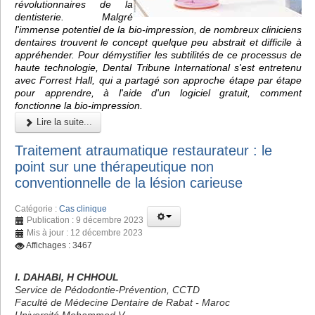
révolutionnaires de la
dentisterie. Malgré
l'immense potentiel de la bio-impression, de nombreux cliniciens
dentaires trouvent le concept quelque peu abstrait et difficile à
appréhender. Pour démystifier les subtilités de ce processus de
haute technologie, Dental Tribune International s'est entretenu
avec Forrest Hall, qui a partagé son approche étape par étape
pour apprendre, à l'aide d'un logiciel gratuit, comment
fonctionne la bio-impression.
Lire la suite...
Traitement atraumatique restaurateur : le
point sur une thérapeutique non
conventionnelle de la lésion carieuse
Catégorie :
Cas clinique
Publication : 9 décembre 2023
Mis à jour : 12 décembre 2023
Affichages : 3467
I. DAHABI, H CHHOUL
Service de Pédodontie-Prévention, CCTD
Faculté de Médecine Dentaire de Rabat - Maroc