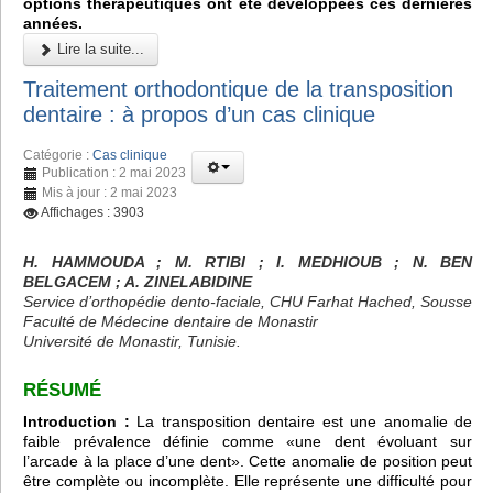
options thérapeutiques ont été développées ces dernières
années.
Lire la suite...
Traitement orthodontique de la transposition
dentaire : à propos d’un cas clinique
Catégorie :
Cas clinique
Publication : 2 mai 2023
Mis à jour : 2 mai 2023
Affichages : 3903
H. HAMMOUDA ; M. RTIBI ; I. MEDHIOUB ; N. BEN
BELGACEM ; A. ZINELABIDINE
Service d’orthopédie dento-faciale, CHU Farhat Hached, Sousse
Faculté de Médecine dentaire de Monastir
Université de Monastir, Tunisie.
RÉSUMÉ
Introduction :
La transposition dentaire est une anomalie de
faible prévalence définie comme «une dent évoluant sur
l’arcade à la place d’une dent». Cette anomalie de position peut
être complète ou incomplète. Elle représente une difficulté pour