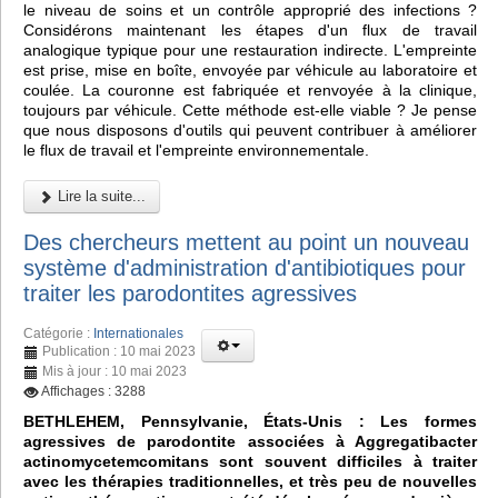
le niveau de soins et un contrôle approprié des infections ?
Considérons maintenant les étapes d'un flux de travail
analogique typique pour une restauration indirecte. L'empreinte
est prise, mise en boîte, envoyée par véhicule au laboratoire et
coulée. La couronne est fabriquée et renvoyée à la clinique,
toujours par véhicule. Cette méthode est-elle viable ? Je pense
que nous disposons d'outils qui peuvent contribuer à améliorer
le flux de travail et l'empreinte environnementale.
Lire la suite...
Des chercheurs mettent au point un nouveau
système d'administration d'antibiotiques pour
traiter les parodontites agressives
Catégorie :
Internationales
Publication : 10 mai 2023
Mis à jour : 10 mai 2023
Affichages : 3288
BETHLEHEM, Pennsylvanie, États-Unis : Les formes
agressives de parodontite associées à Aggregatibacter
actinomycetemcomitans sont souvent difficiles à traiter
avec les thérapies traditionnelles, et très peu de nouvelles