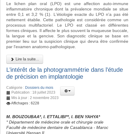
Le lichen plan oral (LPO) est une affection auto-immune
inflammatoire chronique dont la prévalence mondiale se situe
entre 0,1 et 3,2 % (1). L'étiologie exacte du LPO n'a pas été
nettement établie. Cette pathologie est considérée comme un
processus multifactoriel. Le LPO est classé en différentes
formes cliniques. Il affecte le plus souvent la muqueuse buccale,
la langue et la gencive. Son diagnostic clinique se base en
premier lieu sur la suspicion clinique qui devra être confirmée
par l'examen anatomo-pathologique.
Lire la suite...
L’intérêt de la photogrammétrie dans l’étude
de précision en implantologie
Catégorie :
Dossiers du mois
Publication : 18 juillet 2023
Mis à jour : 2 novembre 2023
Affichages : 6228
M. BOUZOUBAA*, I. ETTALIBI**, I. BEN YAHYA*
* Département de médecine orale et chirurgie orale
Faculté de médecine dentaire de Casablanca - Maroc
Université Hassan II