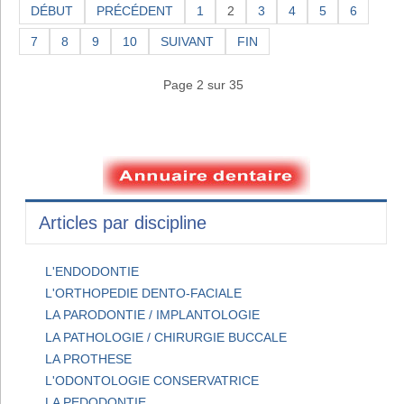
DÉBUT
PRÉCÉDENT
1
2
3
4
5
6
7
8
9
10
SUIVANT
FIN
Page 2 sur 35
Articles par discipline
L'ENDODONTIE
L'ORTHOPEDIE DENTO-FACIALE
LA PARODONTIE / IMPLANTOLOGIE
LA PATHOLOGIE / CHIRURGIE BUCCALE
LA PROTHESE
L'ODONTOLOGIE CONSERVATRICE
LA PEDODONTIE