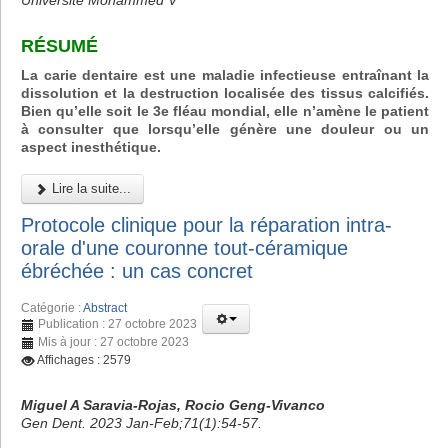
Université Mohammed V
RÉSUMÉ
La carie dentaire est une maladie infectieuse entraînant la
dissolution et la destruction localisée des tissus calcifiés.
Bien qu’elle soit le 3e fléau mondial, elle n’amène le patient
à consulter que lorsqu’elle génère une douleur ou un
aspect inesthétique.
Lire la suite...
Protocole clinique pour la réparation intra-
orale d'une couronne tout-céramique
ébréchée : un cas concret
Catégorie :
Abstract
Publication : 27 octobre 2023
Mis à jour : 27 octobre 2023
Affichages : 2579
Miguel A Saravia-Rojas, Rocio Geng-Vivanco
Gen Dent. 2023 Jan-Feb;71(1):54-57.