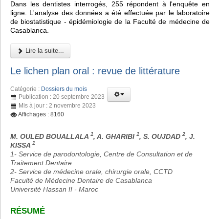
Dans les dentistes interrogés, 255 répondent à l'enquête en
ligne. L'analyse des données a été effectuée par le laboratoire
de biostatistique - épidémiologie de la Faculté de médecine de
Casablanca.
Lire la suite...
Le lichen plan oral : revue de littérature
Catégorie :
Dossiers du mois
Publication : 20 septembre 2023
Mis à jour : 2 novembre 2023
Affichages : 8160
1
1
2
M. OULED BOUALLALA
, A. GHARIBI
, S. OUJDAD
, J.
1
KISSA
1- Service de parodontologie, Centre de Consultation et de
Traitement Dentaire
2- Service de médecine orale, chirurgie orale, CCTD
Faculté de Médecine Dentaire de Casablanca
Université Hassan II - Maroc
RÉSUMÉ