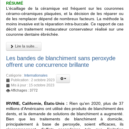
RÉSUMÉ
L'écaillage de la céramique est fréquent sur les couronnes
céramo-céramiques plaquées, et la décision de les réparer ou
de les remplacer dépend de nombreux facteurs. La méthode la
moins invasive est la réparation intra-buccale. Ce rapport de cas
décrit un traitement restaurateur conservateur réalisé sur une
couronne dentaire ébréchée.
Lire la suite...
Les bandes de blanchiment sans peroxyde
offrent une concurrence brillante
Catégorie :
Internationales
Publication : 2 octobre 2023
Mis à jour : 15 octobre 2023
Affichages : 3772
IRVINE, Californie, États-Unis :
Rien qu'en 2020, plus de 37
millions d'Américains ont utilisé des produits de blanchiment des
dents, et la demande de solutions de blanchiment a augmenté.
Bien que les traitements de blanchiment à domicile,
principalement à base de peroxyde, soient efficaces, ils