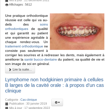
Mis à jour : 21 décembre 2022
Affichages : 5612
Une pratique orthodontique
réussie est celle qui va au-
delà des
soins
orthodontiques
de qualité
et qui garantit au patient
une expérience agréable à
chaque rendez-vous. Un
traitement orthodontique
ne
consiste pas seulement à
corriger les sourires et à redresser les dents, mais également à
améliorer la
santé bucco-dentaire
du patient, sa qualité de vie et
son image de soi en général.
Lire la suite...
Lymphome non hodgkinien primaire à cellules
B larges de la cavité orale : à propos d’un cas
clinique
Catégorie :
Cas clinique
Publication : 30 janvier 2019
Mis à jour : 17 septembre 2022