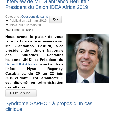
Interview de Mr. Gianfranco Berrutti :
Président du Salon IDEA Africa 2019
Catégorie :
Questions de santé
Publication : 12 mars 2019
Mis à jour : 12 mars 2019
Affichages : 6847
Nous avons le plaisir de vous
faire part de cette interview avec
Mr. Gianfranco Berrutti, vice
président de l’Union Nationale
des Industries Dentaires
Italienne UNIDI et Président du
Salon IDEA Africa
qui se tiendra à
l’hôtel Hyatt Regency,
Casablanca du 20 au 22 juin
2019 et dont il est l’architecte. Il
est diplômé en administration
des affaires.
Lire la suite...
Syndrome SAPHO : à propos d’un cas
clinique