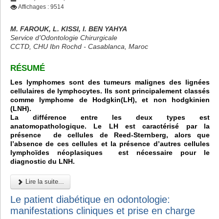
Affichages : 9514
M. FAROUK, L. KISSI, I. BEN YAHYA
Service d’Odontologie Chirurgicale
CCTD, CHU Ibn Rochd - Casablanca, Maroc
RÉSUMÉ
Les lymphomes sont des tumeurs malignes des lignées
cellulaires de lymphocytes. Ils sont principalement classés
comme lymphome de Hodgkin(LH), et non hodgkinien
(LNH).
La différence entre les deux types est
anatomopathologique. Le LH est caractérisé par la
présence de cellules de Reed-Sternberg, alors que
l’absence de ces cellules et la présence d’autres cellules
lymphoïdes néoplasiques est nécessaire pour le
diagnostic du LNH.
Lire la suite...
Le patient diabétique en odontologie:
manifestations cliniques et prise en charge