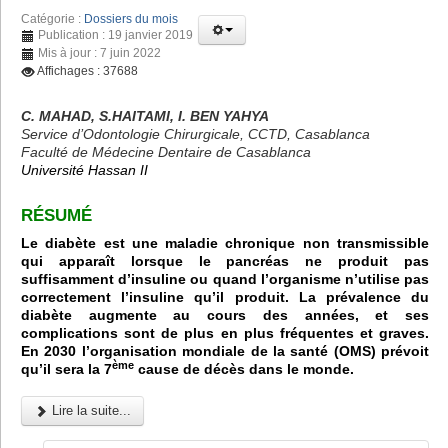
Catégorie :
Dossiers du mois
Publication : 19 janvier 2019
Mis à jour : 7 juin 2022
Affichages : 37688
C. MAHAD, S.HAITAMI, I. BEN YAHYA
Service d’Odontologie Chirurgicale, CCTD, Casablanca
Faculté de Médecine Dentaire de Casablanca
Université Hassan II
RÉSUMÉ
Le diabète est une maladie chronique non transmissible
qui apparaît lorsque le pancréas ne produit pas
suffisamment d’insuline ou quand l’organisme n’utilise pas
correctement l’insuline qu’il produit. La prévalence du
diabète augmente au cours des années, et ses
complications sont de plus en plus fréquentes et graves.
En 2030 l’organisation mondiale de la santé (OMS) prévoit
ème
qu’il sera la 7
cause de décès dans le monde.
Lire la suite...