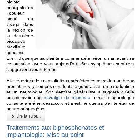
plainte
principale de
«douleur
aiguë au
visage dans
la région de
la deuxième
bicuspide
maxillaire
gauche».
Elle indique que sa plainte a commencé environ un an avant sa
consultation avec vous aujourd'hui. Ses symptômes semblent
s'aggraver avec le temps.
Elle répertorie les consultations précédentes avec de nombreux
prestataires, y compris son dentiste généraliste, un parodontiste
et un neurologue. Son dentiste généraliste a suggéré qu'elle
puisse avoir une
névralgie du trijumeau
, mais le neurologue
consulté a été en désaccord et a estimé que sa plainte était de
nature odontogène.
Lire la suite...
Traitements aux biphosphonates et
implantologie: Mise au point