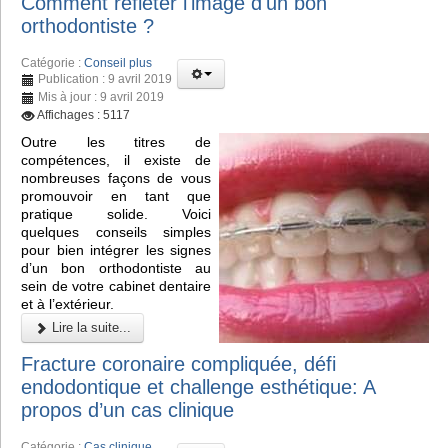
Comment refléter l'image d'un bon
orthodontiste ?
Catégorie :
Conseil plus
Publication : 9 avril 2019
Mis à jour : 9 avril 2019
Affichages : 5117
Outre les titres de
compétences, il existe de
nombreuses façons de vous
promouvoir en tant que
pratique solide. Voici
quelques conseils simples
pour bien intégrer les signes
d’un bon orthodontiste au
sein de votre cabinet dentaire
et à l’extérieur.
Lire la suite...
Fracture coronaire compliquée, défi
endodontique et challenge esthétique: A
propos d’un cas clinique
Catégorie :
Cas clinique