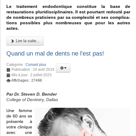
Le traitement endodontique constitue la base de
restaurations pluridisciplinaires. Il est pourtant redouté par
de nombreux praticiens par sa complexité et ses complica-
tions possibles plus nombreuses que pour les autres
actes.
Lire la suite...
Quand un mal de dents ne l'est pas!
Catégorie :
Conseil plus
Publication : 24 avril 2019
Mis à jour : 2 juillet 2023
Affichages : 27498
Par Dr. Steven D. Bender
College of Dentistry, Dallas
Une femme
de 60 ans se
présente à
votre clinique
avec une