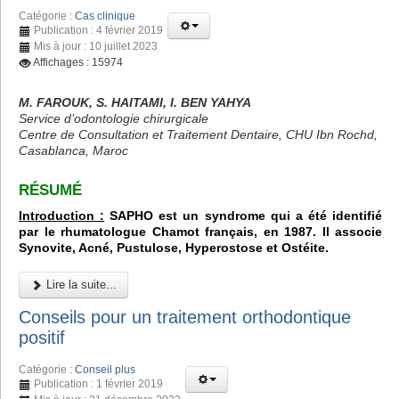
Catégorie :
Cas clinique
Publication : 4 février 2019
Mis à jour : 10 juillet 2023
Affichages : 15974
M. FAROUK, S. HAITAMI, I. BEN YAHYA
Service d’odontologie chirurgicale
Centre de Consultation et Traitement Dentaire, CHU Ibn Rochd,
Casablanca, Maroc
RÉSUMÉ
Introduction :
SAPHO est un syndrome qui a été identifié
par le rhumatologue Chamot français, en 1987. Il associe
Synovite, Acné, Pustulose, Hyperostose et Ostéite.
Lire la suite...
Conseils pour un traitement orthodontique
positif
Catégorie :
Conseil plus
Publication : 1 février 2019