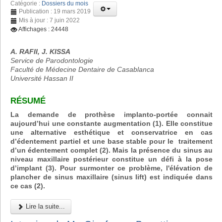
Catégorie :
Dossiers du mois
Publication : 19 mars 2019
Mis à jour : 7 juin 2022
Affichages : 24448
A. RAFII, J. KISSA
Service de Parodontologie
Faculté de Médecine Dentaire de Casablanca
Université Hassan II
RÉSUMÉ
La demande de prothèse implanto-portée connait
aujourd’hui une constante augmentation (1). Elle constitue
une alternative esthétique et conservatrice en cas
d’édentement partiel et une base stable pour le traitement
d’un édentement complet (2). Mais la présence du sinus au
niveau maxillaire postérieur constitue un défi à la pose
d’implant (3). Pour surmonter ce problème, l'élévation de
plancher de sinus maxillaire (sinus lift) est indiquée dans
ce cas (2).
Lire la suite...