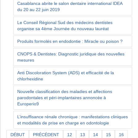
Casablanca abrite le salon dentaire international IDEA
du 20 au 22 juin 2019
Le Conseil Régional Sud des médecins dentistes
organise sa 4ème Journée du nouveau lauréat
Produits formolés en endodontie : Miracle ou poison ?
CNOPS & Dentistes: Diagnostic juridique des nouvelles
mesures
Anti Discoloration System (ADS) et efficacité de la
chlorhexidine
Nouvelle classification des maladies et affections
parodontales et péri-implantaires annoncée à
Europerio9
L’insuffisance rénale chronique : manifestations cliniques
et modalités de prise en charge en odontologie
DÉBUT
PRÉCÉDENT
12
13
14
15
16