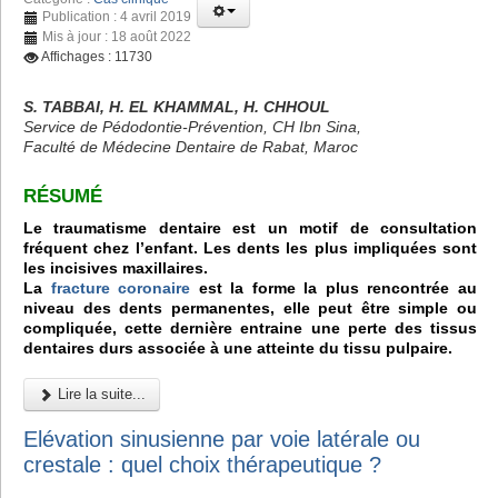
Publication : 4 avril 2019
Mis à jour : 18 août 2022
Affichages : 11730
S. TABBAI, H. EL KHAMMAL, H. CHHOUL
Service de Pédodontie-Prévention, CH Ibn Sina,
Faculté de Médecine Dentaire de Rabat, Maroc
RÉSUMÉ
Le traumatisme dentaire est un motif de consultation
fréquent chez l’enfant. Les dents les plus impliquées sont
les incisives maxillaires.
La
fracture coronaire
est la forme la plus rencontrée au
niveau des dents permanentes, elle peut être simple ou
compliquée, cette dernière entraine une perte des tissus
dentaires durs associée à une atteinte du tissu pulpaire.
Lire la suite...
Elévation sinusienne par voie latérale ou
crestale : quel choix thérapeutique ?