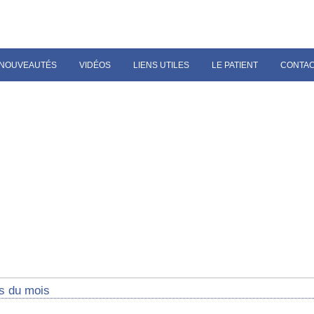
NOUVEAUTÉS
VIDÉOS
LIENS UTILES
LE PATIENT
CONTA
s du mois