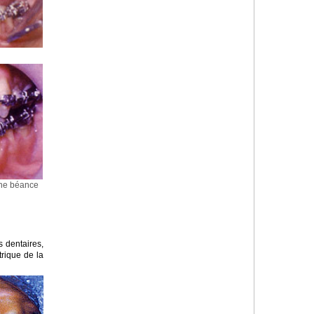
'une béance
 dentaires,
trique de la