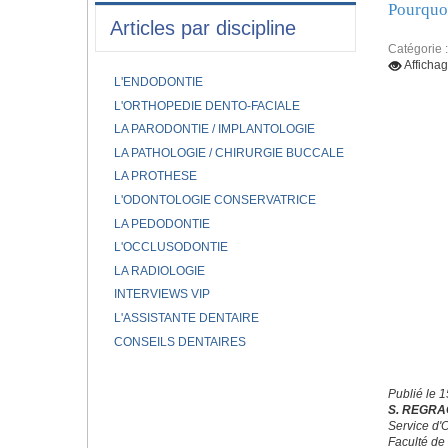
Pourquoi
Articles par discipline
Catégorie 
Afficha
L'ENDODONTIE
L'ORTHOPEDIE DENTO-FACIALE
LA PARODONTIE / IMPLANTOLOGIE
LA PATHOLOGIE / CHIRURGIE BUCCALE
LA PROTHESE
L'ODONTOLOGIE CONSERVATRICE
LA PEDODONTIE
L'OCCLUSODONTIE
LA RADIOLOGIE
INTERVIEWS VIP
L'ASSISTANTE DENTAIRE
CONSEILS DENTAIRES
Publié le 
S. REGRA
Service d'
Faculté de