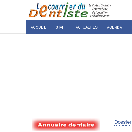
ACCUEIL
STAFF
ACTUALITÉS
AGENDA
Dossier