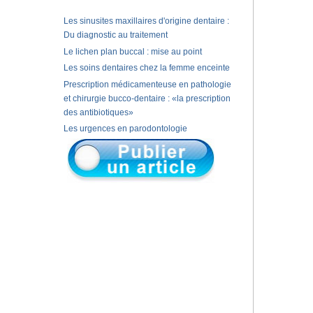
Les sinusites maxillaires d'origine dentaire :
Du diagnostic au traitement
Le lichen plan buccal : mise au point
Les soins dentaires chez la femme enceinte
Prescription médicamenteuse en pathologie
et chirurgie bucco-dentaire : «la prescription
des antibiotiques»
Les urgences en parodontologie