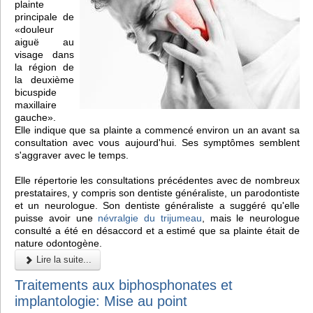
plainte
principale de
«douleur
aiguë au
visage dans
la région de
la deuxième
bicuspide
maxillaire
gauche».
Elle indique que sa plainte a commencé environ un an avant sa
consultation avec vous aujourd'hui. Ses symptômes semblent
s'aggraver avec le temps.
Elle répertorie les consultations précédentes avec de nombreux
prestataires, y compris son dentiste généraliste, un parodontiste
et un neurologue. Son dentiste généraliste a suggéré qu'elle
puisse avoir une
névralgie du trijumeau
, mais le neurologue
consulté a été en désaccord et a estimé que sa plainte était de
nature odontogène.
Lire la suite...
Traitements aux biphosphonates et
implantologie: Mise au point