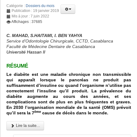
Catégorie :
Dossiers du mois
Publication : 19 janvier 2019
Mis à jour : 7 juin 2022
Affichages : 37685
C. MAHAD, S.HAITAMI, I. BEN YAHYA
Service d’Odontologie Chirurgicale, CCTD, Casablanca
Faculté de Médecine Dentaire de Casablanca
Université Hassan II
RÉSUMÉ
Le diabète est une maladie chronique non transmissible
qui apparaît lorsque le pancréas ne produit pas
suffisamment d’insuline ou quand l’organisme n’utilise pas
correctement l’insuline qu’il produit. La prévalence du
diabète augmente au cours des années, et ses
complications sont de plus en plus fréquentes et graves.
En 2030 l’organisation mondiale de la santé (OMS) prévoit
ème
qu’il sera la 7
cause de décès dans le monde.
Lire la suite...