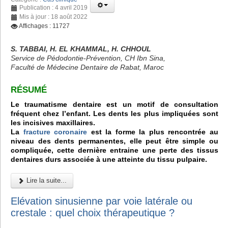
Publication : 4 avril 2019
Mis à jour : 18 août 2022
Affichages : 11727
S. TABBAI, H. EL KHAMMAL, H. CHHOUL
Service de Pédodontie-Prévention, CH Ibn Sina,
Faculté de Médecine Dentaire de Rabat, Maroc
RÉSUMÉ
Le traumatisme dentaire est un motif de consultation
fréquent chez l’enfant. Les dents les plus impliquées sont
les incisives maxillaires.
La
fracture coronaire
est la forme la plus rencontrée au
niveau des dents permanentes, elle peut être simple ou
compliquée, cette dernière entraine une perte des tissus
dentaires durs associée à une atteinte du tissu pulpaire.
Lire la suite...
Elévation sinusienne par voie latérale ou
crestale : quel choix thérapeutique ?