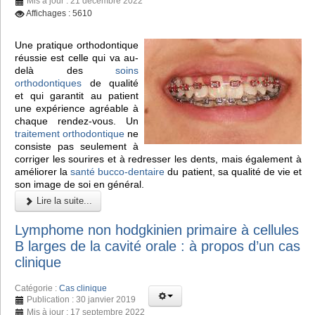
Mis à jour : 21 décembre 2022
Affichages : 5610
Une pratique orthodontique
réussie est celle qui va au-
delà des
soins
orthodontiques
de qualité
et qui garantit au patient
une expérience agréable à
chaque rendez-vous. Un
traitement orthodontique
ne
consiste pas seulement à
corriger les sourires et à redresser les dents, mais également à
améliorer la
santé bucco-dentaire
du patient, sa qualité de vie et
son image de soi en général.
Lire la suite...
Lymphome non hodgkinien primaire à cellules
B larges de la cavité orale : à propos d’un cas
clinique
Catégorie :
Cas clinique
Publication : 30 janvier 2019
Mis à jour : 17 septembre 2022