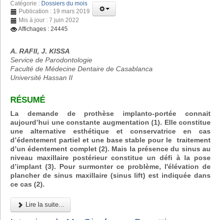
Catégorie :
Dossiers du mois
Publication : 19 mars 2019
Mis à jour : 7 juin 2022
Affichages : 24445
A. RAFII, J. KISSA
Service de Parodontologie
Faculté de Médecine Dentaire de Casablanca
Université Hassan II
RÉSUMÉ
La demande de prothèse implanto-portée connait
aujourd’hui une constante augmentation (1). Elle constitue
une alternative esthétique et conservatrice en cas
d’édentement partiel et une base stable pour le traitement
d’un édentement complet (2). Mais la présence du sinus au
niveau maxillaire postérieur constitue un défi à la pose
d’implant (3). Pour surmonter ce problème, l'élévation de
plancher de sinus maxillaire (sinus lift) est indiquée dans
ce cas (2).
Lire la suite...