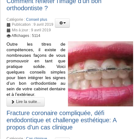
Comment refléter l'image d'un bon
orthodontiste ?
Catégorie :
Conseil plus
Publication : 9 avril 2019
Mis à jour : 9 avril 2019
Affichages : 5114
Outre les titres de
compétences, il existe de
nombreuses façons de vous
promouvoir en tant que
pratique solide. Voici
quelques conseils simples
pour bien intégrer les signes
d’un bon orthodontiste au
sein de votre cabinet dentaire
et à l’extérieur.
Lire la suite...
Fracture coronaire compliquée, défi
endodontique et challenge esthétique: A
propos d’un cas clinique
Catégorie :
Cas clinique