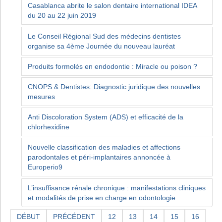
Casablanca abrite le salon dentaire international IDEA
du 20 au 22 juin 2019
Le Conseil Régional Sud des médecins dentistes
organise sa 4ème Journée du nouveau lauréat
Produits formolés en endodontie : Miracle ou poison ?
CNOPS & Dentistes: Diagnostic juridique des nouvelles
mesures
Anti Discoloration System (ADS) et efficacité de la
chlorhexidine
Nouvelle classification des maladies et affections
parodontales et péri-implantaires annoncée à
Europerio9
L’insuffisance rénale chronique : manifestations cliniques
et modalités de prise en charge en odontologie
DÉBUT
PRÉCÉDENT
12
13
14
15
16