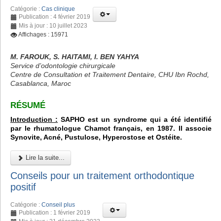
Catégorie :
Cas clinique
Publication : 4 février 2019
Mis à jour : 10 juillet 2023
Affichages : 15971
M. FAROUK, S. HAITAMI, I. BEN YAHYA
Service d’odontologie chirurgicale
Centre de Consultation et Traitement Dentaire, CHU Ibn Rochd,
Casablanca, Maroc
RÉSUMÉ
Introduction :
SAPHO est un syndrome qui a été identifié
par le rhumatologue Chamot français, en 1987. Il associe
Synovite, Acné, Pustulose, Hyperostose et Ostéite.
Lire la suite...
Conseils pour un traitement orthodontique
positif
Catégorie :
Conseil plus
Publication : 1 février 2019