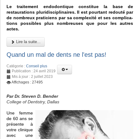
Le traitement endodontique constitue la base de
restaurations pluridisciplinaires. Il est pourtant redouté par
de nombreux praticiens par sa complexité et ses complica-
tions possibles plus nombreuses que pour les autres
actes.
Lire la suite...
Quand un mal de dents ne l'est pas!
Catégorie :
Conseil plus
Publication : 24 avril 2019
Mis à jour : 2 juillet 2023
Affichages : 27495
Par Dr. Steven D. Bender
College of Dentistry, Dallas
Une femme
de 60 ans se
présente à
votre clinique
avec une