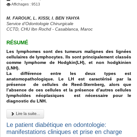
Affichages : 9513
M. FAROUK, L. KISSI, I. BEN YAHYA
Service d’Odontologie Chirurgicale
CCTD, CHU Ibn Rochd - Casablanca, Maroc
RÉSUMÉ
Les lymphomes sont des tumeurs malignes des lignées
cellulaires de lymphocytes. Ils sont principalement classés
comme lymphome de Hodgkin(LH), et non hodgkinien
(LNH).
La différence entre les deux types est
anatomopathologique. Le LH est caractérisé par la
présence de cellules de Reed-Sternberg, alors que
l’absence de ces cellules et la présence d’autres cellules
lymphoïdes néoplasiques est nécessaire pour le
diagnostic du LNH.
Lire la suite...
Le patient diabétique en odontologie:
manifestations cliniques et prise en charge