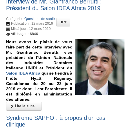
Interview de Mr. Gianfranco Berrutti :
Président du Salon IDEA Africa 2019
Catégorie :
Questions de santé
Publication : 12 mars 2019
Mis à jour : 12 mars 2019
Affichages : 6846
Nous avons le plaisir de vous
faire part de cette interview avec
Mr. Gianfranco Berrutti, vice
président de l’Union Nationale
des Industries Dentaires
Italienne UNIDI et Président du
Salon IDEA Africa
qui se tiendra à
l’hôtel Hyatt Regency,
Casablanca du 20 au 22 juin
2019 et dont il est l’architecte. Il
est diplômé en administration
des affaires.
Lire la suite...
Syndrome SAPHO : à propos d’un cas
clinique