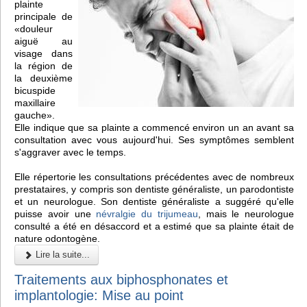
plainte
principale de
«douleur
aiguë au
visage dans
la région de
la deuxième
bicuspide
maxillaire
gauche».
Elle indique que sa plainte a commencé environ un an avant sa
consultation avec vous aujourd'hui. Ses symptômes semblent
s'aggraver avec le temps.
Elle répertorie les consultations précédentes avec de nombreux
prestataires, y compris son dentiste généraliste, un parodontiste
et un neurologue. Son dentiste généraliste a suggéré qu'elle
puisse avoir une
névralgie du trijumeau
, mais le neurologue
consulté a été en désaccord et a estimé que sa plainte était de
nature odontogène.
Lire la suite...
Traitements aux biphosphonates et
implantologie: Mise au point