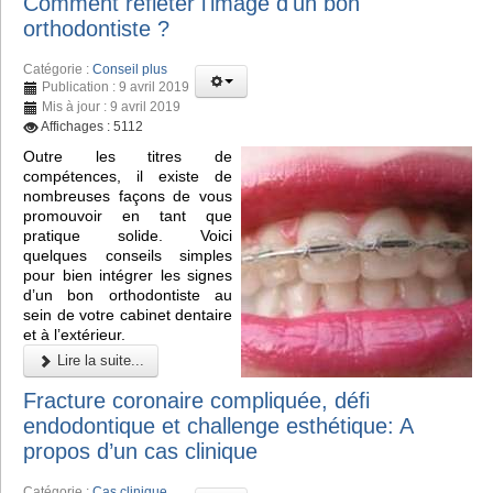
Comment refléter l'image d'un bon
orthodontiste ?
Catégorie :
Conseil plus
Publication : 9 avril 2019
Mis à jour : 9 avril 2019
Affichages : 5112
Outre les titres de
compétences, il existe de
nombreuses façons de vous
promouvoir en tant que
pratique solide. Voici
quelques conseils simples
pour bien intégrer les signes
d’un bon orthodontiste au
sein de votre cabinet dentaire
et à l’extérieur.
Lire la suite...
Fracture coronaire compliquée, défi
endodontique et challenge esthétique: A
propos d’un cas clinique
Catégorie :
Cas clinique