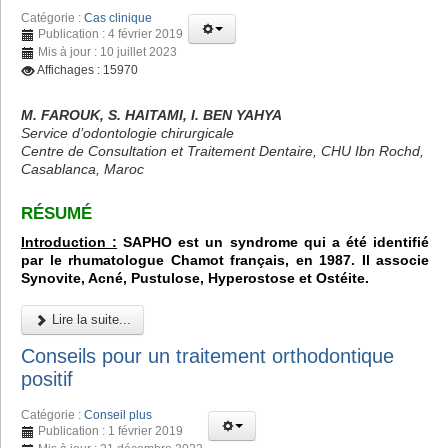
Catégorie :
Cas clinique
Publication : 4 février 2019
Mis à jour : 10 juillet 2023
Affichages : 15970
M. FAROUK, S. HAITAMI, I. BEN YAHYA
Service d’odontologie chirurgicale
Centre de Consultation et Traitement Dentaire, CHU Ibn Rochd,
Casablanca, Maroc
RÉSUMÉ
Introduction :
SAPHO est un syndrome qui a été identifié
par le rhumatologue Chamot français, en 1987. Il associe
Synovite, Acné, Pustulose, Hyperostose et Ostéite.
Lire la suite...
Conseils pour un traitement orthodontique
positif
Catégorie :
Conseil plus
Publication : 1 février 2019