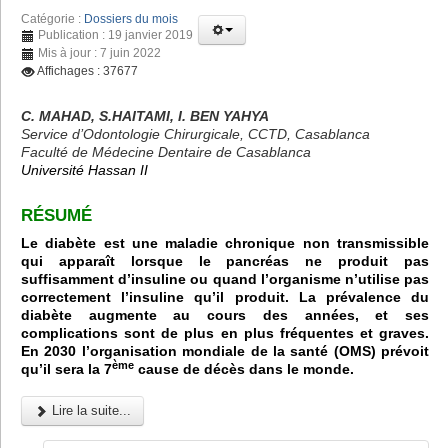
Catégorie :
Dossiers du mois
Publication : 19 janvier 2019
Mis à jour : 7 juin 2022
Affichages : 37677
C. MAHAD, S.HAITAMI, I. BEN YAHYA
Service d’Odontologie Chirurgicale, CCTD, Casablanca
Faculté de Médecine Dentaire de Casablanca
Université Hassan II
RÉSUMÉ
Le diabète est une maladie chronique non transmissible
qui apparaît lorsque le pancréas ne produit pas
suffisamment d’insuline ou quand l’organisme n’utilise pas
correctement l’insuline qu’il produit. La prévalence du
diabète augmente au cours des années, et ses
complications sont de plus en plus fréquentes et graves.
En 2030 l’organisation mondiale de la santé (OMS) prévoit
ème
qu’il sera la 7
cause de décès dans le monde.
Lire la suite...