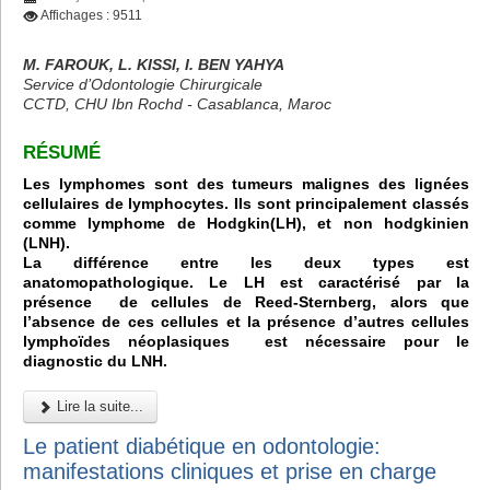
Affichages : 9511
M. FAROUK, L. KISSI, I. BEN YAHYA
Service d’Odontologie Chirurgicale
CCTD, CHU Ibn Rochd - Casablanca, Maroc
RÉSUMÉ
Les lymphomes sont des tumeurs malignes des lignées
cellulaires de lymphocytes. Ils sont principalement classés
comme lymphome de Hodgkin(LH), et non hodgkinien
(LNH).
La différence entre les deux types est
anatomopathologique. Le LH est caractérisé par la
présence de cellules de Reed-Sternberg, alors que
l’absence de ces cellules et la présence d’autres cellules
lymphoïdes néoplasiques est nécessaire pour le
diagnostic du LNH.
Lire la suite...
Le patient diabétique en odontologie:
manifestations cliniques et prise en charge