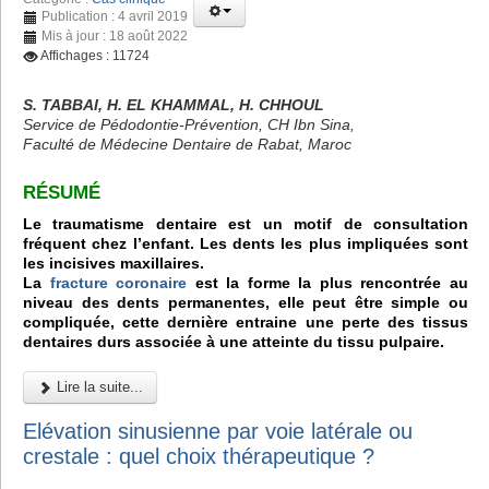
Publication : 4 avril 2019
Mis à jour : 18 août 2022
Affichages : 11724
S. TABBAI, H. EL KHAMMAL, H. CHHOUL
Service de Pédodontie-Prévention, CH Ibn Sina,
Faculté de Médecine Dentaire de Rabat, Maroc
RÉSUMÉ
Le traumatisme dentaire est un motif de consultation
fréquent chez l’enfant. Les dents les plus impliquées sont
les incisives maxillaires.
La
fracture coronaire
est la forme la plus rencontrée au
niveau des dents permanentes, elle peut être simple ou
compliquée, cette dernière entraine une perte des tissus
dentaires durs associée à une atteinte du tissu pulpaire.
Lire la suite...
Elévation sinusienne par voie latérale ou
crestale : quel choix thérapeutique ?