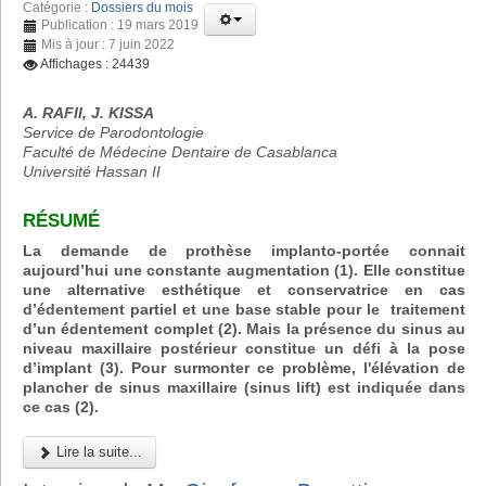
Catégorie :
Dossiers du mois
Publication : 19 mars 2019
Mis à jour : 7 juin 2022
Affichages : 24439
A. RAFII, J. KISSA
Service de Parodontologie
Faculté de Médecine Dentaire de Casablanca
Université Hassan II
RÉSUMÉ
La demande de prothèse implanto-portée connait
aujourd’hui une constante augmentation (1). Elle constitue
une alternative esthétique et conservatrice en cas
d’édentement partiel et une base stable pour le traitement
d’un édentement complet (2). Mais la présence du sinus au
niveau maxillaire postérieur constitue un défi à la pose
d’implant (3). Pour surmonter ce problème, l'élévation de
plancher de sinus maxillaire (sinus lift) est indiquée dans
ce cas (2).
Lire la suite...