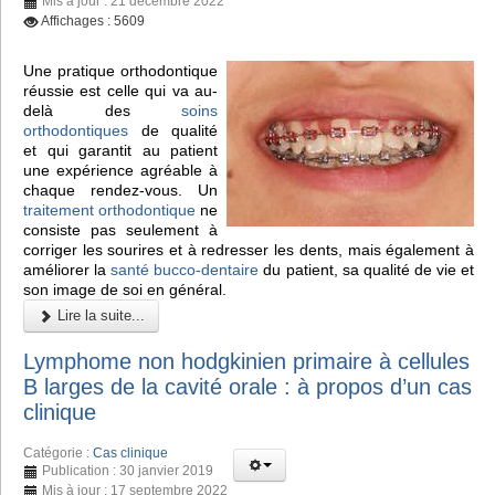
Mis à jour : 21 décembre 2022
Affichages : 5609
Une pratique orthodontique
réussie est celle qui va au-
delà des
soins
orthodontiques
de qualité
et qui garantit au patient
une expérience agréable à
chaque rendez-vous. Un
traitement orthodontique
ne
consiste pas seulement à
corriger les sourires et à redresser les dents, mais également à
améliorer la
santé bucco-dentaire
du patient, sa qualité de vie et
son image de soi en général.
Lire la suite...
Lymphome non hodgkinien primaire à cellules
B larges de la cavité orale : à propos d’un cas
clinique
Catégorie :
Cas clinique
Publication : 30 janvier 2019
Mis à jour : 17 septembre 2022