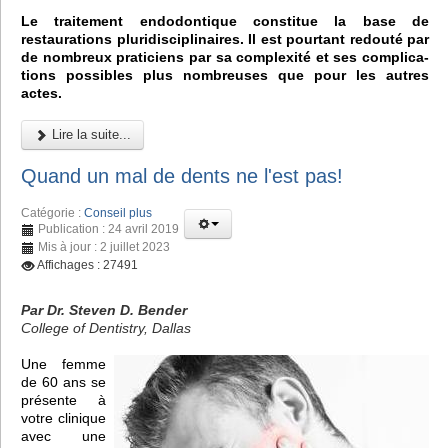
Le traitement endodontique constitue la base de
restaurations pluridisciplinaires. Il est pourtant redouté par
de nombreux praticiens par sa complexité et ses complica-
tions possibles plus nombreuses que pour les autres
actes.
Lire la suite...
Quand un mal de dents ne l'est pas!
Catégorie :
Conseil plus
Publication : 24 avril 2019
Mis à jour : 2 juillet 2023
Affichages : 27491
Par Dr. Steven D. Bender
College of Dentistry, Dallas
Une femme
de 60 ans se
présente à
votre clinique
avec une