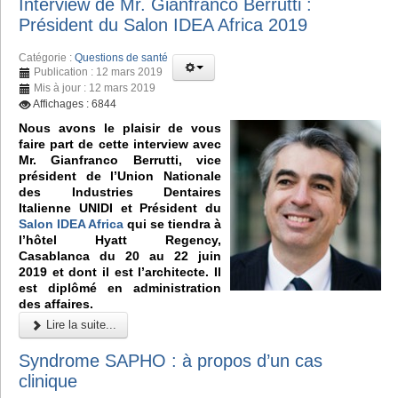
Interview de Mr. Gianfranco Berrutti :
Président du Salon IDEA Africa 2019
Catégorie :
Questions de santé
Publication : 12 mars 2019
Mis à jour : 12 mars 2019
Affichages : 6844
Nous avons le plaisir de vous
faire part de cette interview avec
Mr. Gianfranco Berrutti, vice
président de l’Union Nationale
des Industries Dentaires
Italienne UNIDI et Président du
Salon IDEA Africa
qui se tiendra à
l’hôtel Hyatt Regency,
Casablanca du 20 au 22 juin
2019 et dont il est l’architecte. Il
est diplômé en administration
des affaires.
Lire la suite...
Syndrome SAPHO : à propos d’un cas
clinique