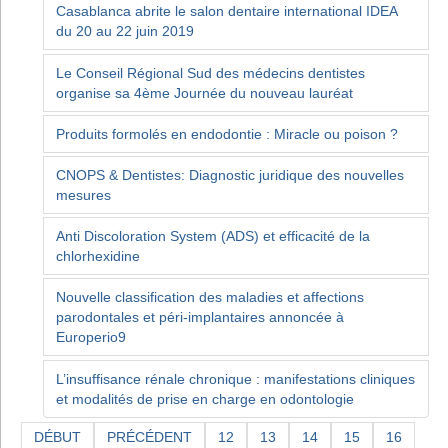
Casablanca abrite le salon dentaire international IDEA
du 20 au 22 juin 2019
Le Conseil Régional Sud des médecins dentistes
organise sa 4ème Journée du nouveau lauréat
Produits formolés en endodontie : Miracle ou poison ?
CNOPS & Dentistes: Diagnostic juridique des nouvelles
mesures
Anti Discoloration System (ADS) et efficacité de la
chlorhexidine
Nouvelle classification des maladies et affections
parodontales et péri-implantaires annoncée à
Europerio9
L’insuffisance rénale chronique : manifestations cliniques
et modalités de prise en charge en odontologie
DÉBUT
PRÉCÉDENT
12
13
14
15
16