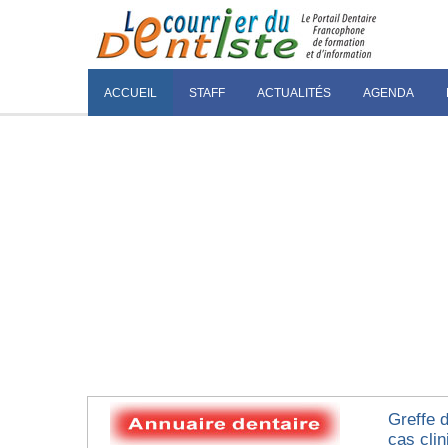
ACCUEIL
STAFF
ACTUALITÉS
AGENDA
Greffe 
cas clin