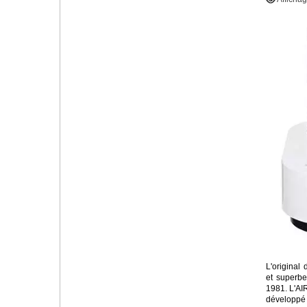
L'original 
et superbe 
1981. L'A
développé