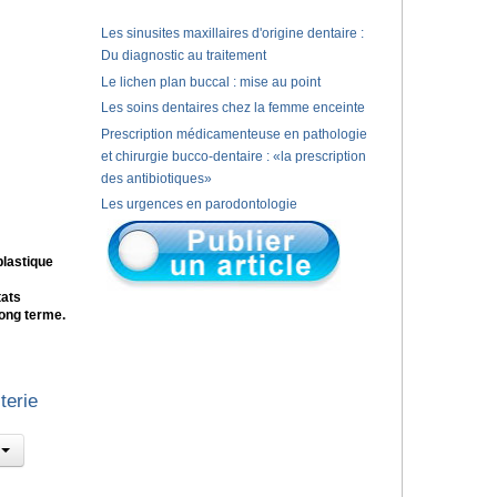
Les sinusites maxillaires d'origine dentaire :
Du diagnostic au traitement
Le lichen plan buccal : mise au point
Les soins dentaires chez la femme enceinte
Prescription médicamenteuse en pathologie
et chirurgie bucco-dentaire : «la prescription
des antibiotiques»
Les urgences en parodontologie
plastique
tats
long terme.
terie