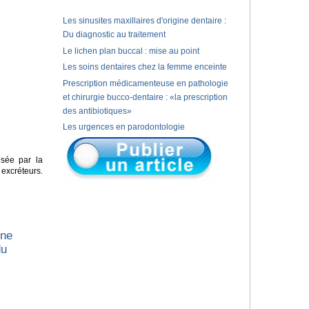
Les sinusites maxillaires d'origine dentaire :
Du diagnostic au traitement
Le lichen plan buccal : mise au point
Les soins dentaires chez la femme enceinte
Prescription médicamenteuse en pathologie
et chirurgie bucco-dentaire : «la prescription
des antibiotiques»
Les urgences en parodontologie
isée par la
xcréteurs.
une
du