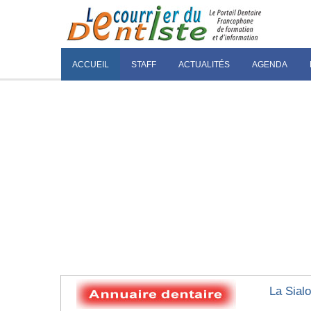
ACCUEIL
STAFF
ACTUALITÉS
AGENDA
La Sial