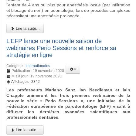
l’enfant de 4 ans ou plus pour anesthésie locale (par infiltration
et blocage du nerf) en odontologie, lors de procédés complexes
nécessitant une anesthésie prolongée.
Lire la suite...
L’EFP lance une nouvelle saison de
webinaires Perio Sessions et renforce sa
stratégie en ligne
Catégorie :
Internationales
Publication : 19 novembre 2020
Mis à jour : 19 novembre 2020
Affichages : 2342
Les professeurs Mariano Sanz, Ian Needleman et Iain
Chapple animeront les trois premiers webinaires de la
nouvelle série « Perio Sessions », une initiative de la
Fédération européenne de parodontologie (EFP) visant à
diffuser les dernières avancées scientifiques aux
professionnels dentaires.
Lire la suite...