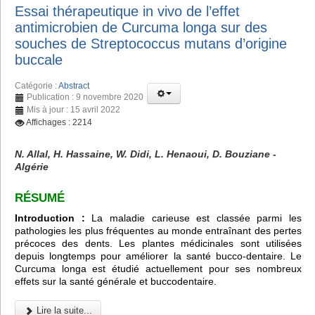
Essai thérapeutique in vivo de l’effet
antimicrobien de Curcuma longa sur des
souches de Streptococcus mutans d’origine
buccale
Catégorie :
Abstract
Publication : 9 novembre 2020
Mis à jour : 15 avril 2022
Affichages : 2214
N. Allal, H. Hassaine, W. Didi, L. Henaoui, D. Bouziane -
Algérie
RÉSUMÉ
Introduction :
La maladie carieuse est classée parmi les
pathologies les plus fréquentes au monde entraînant des pertes
précoces des dents. Les plantes médicinales sont utilisées
depuis longtemps pour améliorer la santé bucco-dentaire. Le
Curcuma longa est étudié actuellement pour ses nombreux
effets sur la santé générale et buccodentaire.
Lire la suite...