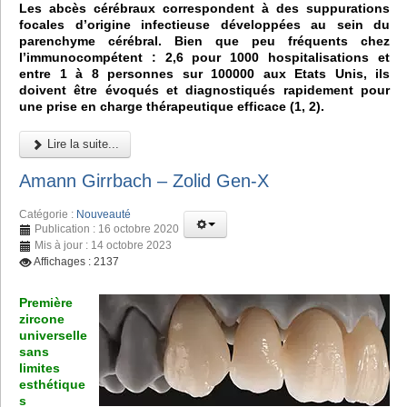
Les abcès cérébraux correspondent à des suppurations
focales d’origine infectieuse développées au sein du
parenchyme cérébral. Bien que peu fréquents chez
l’immunocompétent : 2,6 pour 1000 hospitalisations et
entre 1 à 8 personnes sur 100000 aux Etats Unis, ils
doivent être évoqués et diagnostiqués rapidement pour
une prise en charge thérapeutique efficace (1, 2).
Lire la suite...
Amann Girrbach – Zolid Gen-X
Catégorie :
Nouveauté
Publication : 16 octobre 2020
Mis à jour : 14 octobre 2023
Affichages : 2137
Première
zircone
universelle
sans
limites
esthétique
s