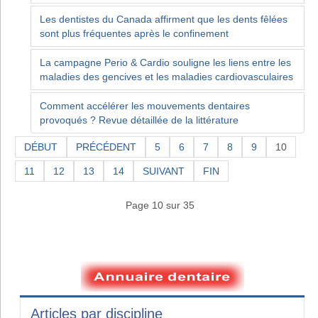
Les dentistes du Canada affirment que les dents fêlées
sont plus fréquentes après le confinement
La campagne Perio & Cardio souligne les liens entre les
maladies des gencives et les maladies cardiovasculaires
Comment accélérer les mouvements dentaires
provoqués ? Revue détaillée de la littérature
DÉBUT
PRÉCÉDENT
5
6
7
8
9
10
11
12
13
14
SUIVANT
FIN
Page 10 sur 35
Articles par discipline