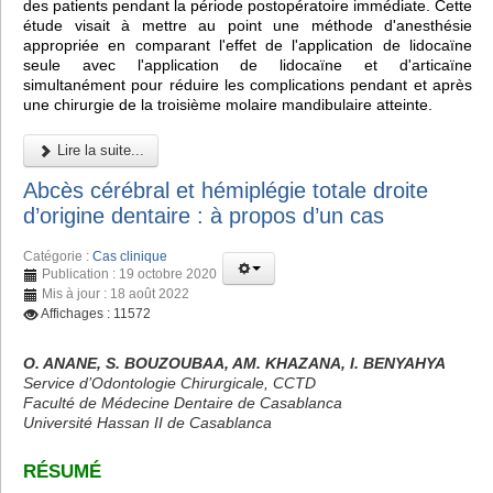
des patients pendant la période postopératoire immédiate. Cette
étude visait à mettre au point une méthode d'anesthésie
appropriée en comparant l'effet de l'application de lidocaïne
seule avec l'application de lidocaïne et d'articaïne
simultanément pour réduire les complications pendant et après
une chirurgie de la troisième molaire mandibulaire atteinte.
Lire la suite...
Abcès cérébral et hémiplégie totale droite
d’origine dentaire : à propos d’un cas
Catégorie :
Cas clinique
Publication : 19 octobre 2020
Mis à jour : 18 août 2022
Affichages : 11572
O. ANANE, S. BOUZOUBAA, AM. KHAZANA, I. BENYAHYA
Service d’Odontologie Chirurgicale, CCTD
Faculté de Médecine Dentaire de Casablanca
Université Hassan II de Casablanca
RÉSUMÉ