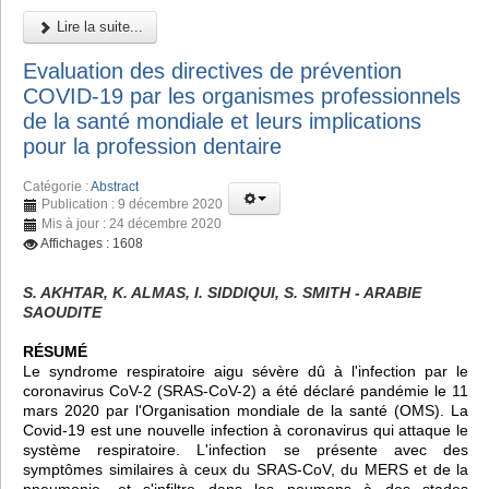
Lire la suite...
Evaluation des directives de prévention
COVID-19 par les organismes professionnels
de la santé mondiale et leurs implications
pour la profession dentaire
Catégorie :
Abstract
Publication : 9 décembre 2020
Mis à jour : 24 décembre 2020
Affichages : 1608
S. AKHTAR, K. ALMAS, I. SIDDIQUI, S. SMITH - ARABIE
SAOUDITE
RÉSUMÉ
Le syndrome respiratoire aigu sévère dû à l'infection par le
coronavirus CoV-2 (SRAS-CoV-2) a été déclaré pandémie le 11
mars 2020 par l'Organisation mondiale de la santé (OMS). La
Covid-19 est une nouvelle infection à coronavirus qui attaque le
système respiratoire. L'infection se présente avec des
symptômes similaires à ceux du SRAS-CoV, du MERS et de la