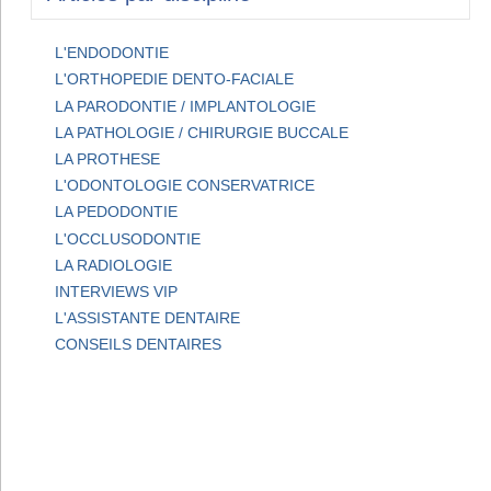
L'ENDODONTIE
L'ORTHOPEDIE DENTO-FACIALE
LA PARODONTIE / IMPLANTOLOGIE
LA PATHOLOGIE / CHIRURGIE BUCCALE
LA PROTHESE
L'ODONTOLOGIE CONSERVATRICE
LA PEDODONTIE
L'OCCLUSODONTIE
LA RADIOLOGIE
INTERVIEWS VIP
L'ASSISTANTE DENTAIRE
CONSEILS DENTAIRES