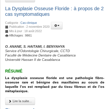
La Dysplasie Osseuse Floride : à propos de 2
cas symptomatiques
Catégorie :
Cas clinique
Publication : 2 novembre 2020
Mis à jour : 18 août 2022
Affichages : 9861
O. ANANE, S. HAITAMI, I. BENYAHYA
Service d’Odontologie Chirurgicale, CCTD
Faculté de Médecine Dentaire de Casablanca
Université Hassan II de Casablanca
RÉSUMÉ
La dysplasie osseuse floride est une pathologie fibro-
osseuse rare et bénigne des maxillaires au cours de
laquelle l’os est remplacé par du tissu fibreux et de l’os
métaplasique.
Lire la suite...