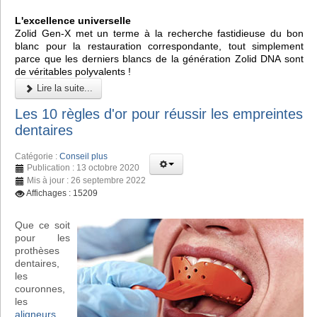
L'excellence universelle
Zolid Gen-X met un terme à la recherche fastidieuse du bon
blanc pour la restauration correspondante, tout simplement
parce que les derniers blancs de la génération Zolid DNA sont
de véritables polyvalents !
Lire la suite...
Les 10 règles d'or pour réussir les empreintes
dentaires
Catégorie :
Conseil plus
Publication : 13 octobre 2020
Mis à jour : 26 septembre 2022
Affichages : 15209
Que ce soit
pour les
prothèses
dentaires,
les
couronnes,
les
aligneurs