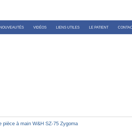
NOUVEAUTÉS
VIDÉOS
LIENS UTILES
LE PATIENT
CONTA
e pièce à main W&H SZ-75 Zygoma