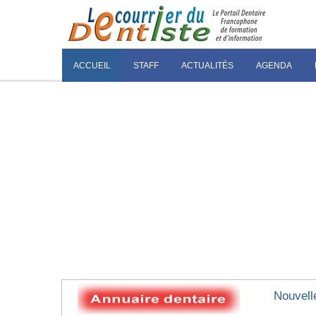
ACCUEIL
STAFF
ACTUALITÉS
AGENDA
Nouvell