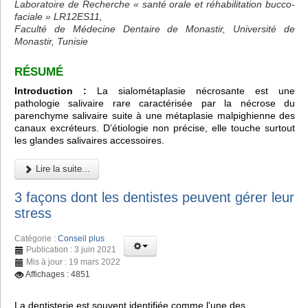
Laboratoire de Recherche « santé orale et réhabilitation bucco-
faciale » LR12ES11,
Faculté de Médecine Dentaire de Monastir, Université de
Monastir, Tunisie
RÉSUMÉ
Introduction :
La sialométaplasie nécrosante est une
pathologie salivaire rare caractérisée par la nécrose du
parenchyme salivaire suite à une métaplasie malpighienne des
canaux excréteurs. D’étiologie non précise, elle touche surtout
les glandes salivaires accessoires.
Lire la suite...
3 façons dont les dentistes peuvent gérer leur
stress
Catégorie :
Conseil plus
Publication : 3 juin 2021
Mis à jour : 19 mars 2022
Affichages : 4851
La dentisterie est souvent identifiée comme l'une des