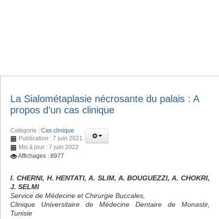
La Sialométaplasie nécrosante du palais : A
propos d’un cas clinique
Catégorie :
Cas clinique
Publication : 7 juin 2021
Mis à jour : 7 juin 2022
Affichages : 8977
I. CHERNI, H. HENTATI, A. SLIM, A. BOUGUEZZI, A. CHOKRI,
J. SELMI
Service de Médecine et Chirurgie Buccales,
Clinique Universitaire de Médecine Dentaire de Monastir,
Tunisie