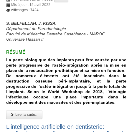
Mis à jour : 15 avril 2022
Affichages : 7424
S. BELFELLAH, J. KISSA.
Département de Parodontologie
Faculté de Médecine Dentaire Casablanca - MAROC
Université Hassan II
RÉSUMÉ
La perte biologique des implants peut être causée par une
perte progressive de l'ostéo-intégration après la mise en
place de la restauration prothétique et sa mise en fonction.
De nombreux éléments ont été incriminés dans la
destruction osseuse péri-implantaire, et la perte
progressive de l’ostéo-intégration jusqu’à la perte totale de
l’implant. Selon le World Workshop de 2018, l’étiologie
infectieuse occupe une place importante dans le
développement des mucosites et des péri-implantites.
Lire la suite...
L'intelligence artificielle en dentisterie: