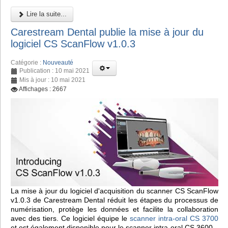
Lire la suite...
Carestream Dental publie la mise à jour du
logiciel CS ScanFlow v1.0.3
Catégorie :
Nouveauté
Publication : 10 mai 2021
Mis à jour : 10 mai 2021
Affichages : 2667
La mise à jour du logiciel d'acquisition du scanner CS ScanFlow
v1.0.3 de Carestream Dental réduit les étapes du processus de
numérisation, protège les données et facilite la collaboration
avec des tiers. Ce logiciel équipe le
scanner intra-oral CS 3700
et est également disponible pour le scanner intra-oral CS 3600.