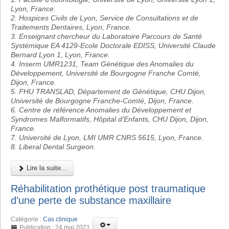
Lyon, France.
2. Hospices Civils de Lyon, Service de Consultations et de
Traitements Dentaires, Lyon, France.
3. Enseignant chercheur du Laboratoire Parcours de Santé
Systémique EA 4129-Ecole Doctorale EDISS, Université Claude
Bernard Lyon 1, Lyon, France.
4. Inserm UMR1231, Team Génétique des Anomalies du
Développement, Université de Bourgogne Franche Comté,
Dijon, France.
5. FHU TRANSLAD, Département de Génétique, CHU Dijon,
Université de Bourgogne Franche-Comté, Dijon, France.
6. Centre de référence Anomalies du Développement et
Syndromes Malformatifs, Hôpital d'Enfants, CHU Dijon, Dijon,
France.
7. Université de Lyon, LMI UMR CNRS 5615, Lyon, France.
8. Liberal Dental Surgeon.
Lire la suite...
Réhabilitation prothétique post traumatique
d’une perte de substance maxillaire
Catégorie :
Cas clinique
Publication : 24 mai 2021