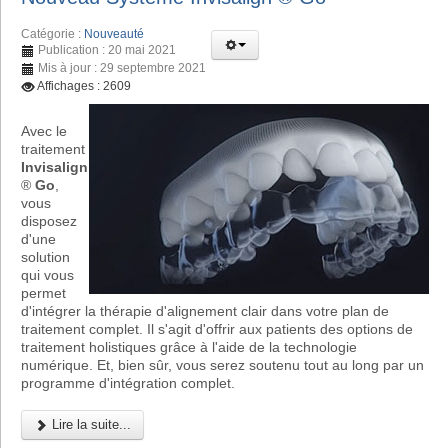
Catégorie :
Nouveauté
Publication : 20 mai 2021
Mis à jour : 29 septembre 2021
Affichages : 2609
Avec le
traitement
Invisalign
®
Go
,
vous
disposez
d'une
solution
qui vous
permet
d'intégrer la thérapie d'alignement clair dans votre plan de
traitement complet. Il s'agit d'offrir aux patients des options de
traitement holistiques grâce à l'aide de la technologie
numérique. Et, bien sûr, vous serez soutenu tout au long par un
programme d'intégration complet.
Lire la suite...