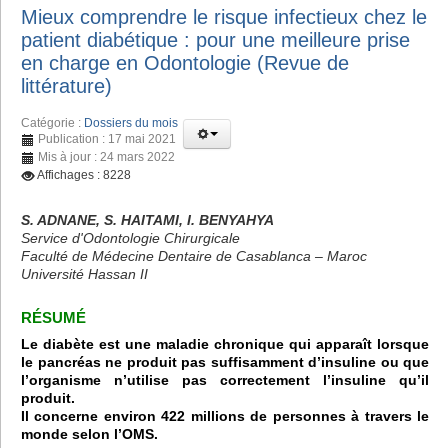
Mieux comprendre le risque infectieux chez le
patient diabétique : pour une meilleure prise
en charge en Odontologie (Revue de
littérature)
Catégorie :
Dossiers du mois
Publication : 17 mai 2021
Mis à jour : 24 mars 2022
Affichages : 8228
S. ADNANE, S. HAITAMI, I. BENYAHYA
Service d'Odontologie Chirurgicale
Faculté de Médecine Dentaire de Casablanca – Maroc
Université Hassan II
RÉSUMÉ
Le diabète est une maladie chronique qui apparaît lorsque
le pancréas ne produit pas suffisamment d’insuline ou que
l’organisme n’utilise pas correctement l’insuline qu’il
produit.
Il concerne environ 422 millions de personnes à travers le
monde selon l’OMS.