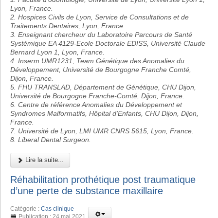
Lyon, France.
2. Hospices Civils de Lyon, Service de Consultations et de
Traitements Dentaires, Lyon, France.
3. Enseignant chercheur du Laboratoire Parcours de Santé
Systémique EA 4129-Ecole Doctorale EDISS, Université Claude
Bernard Lyon 1, Lyon, France.
4. Inserm UMR1231, Team Génétique des Anomalies du
Développement, Université de Bourgogne Franche Comté,
Dijon, France.
5. FHU TRANSLAD, Département de Génétique, CHU Dijon,
Université de Bourgogne Franche-Comté, Dijon, France.
6. Centre de référence Anomalies du Développement et
Syndromes Malformatifs, Hôpital d'Enfants, CHU Dijon, Dijon,
France.
7. Université de Lyon, LMI UMR CNRS 5615, Lyon, France.
8. Liberal Dental Surgeon.
Lire la suite...
Réhabilitation prothétique post traumatique
d’une perte de substance maxillaire
Catégorie :
Cas clinique
Publication : 24 mai 2021