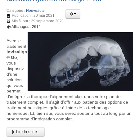
Catégorie :
Nouveauté
Publication : 20 mai 2021
Mis à jour : 29 septembre 2021
Affichages : 2614
Avec le
traitement
Invisalign
®
Go
,
vous
disposez
d'une
solution
qui vous
permet
d'intégrer la thérapie d'alignement clair dans votre plan de
traitement complet. Il s'agit d'offrir aux patients des options de
traitement holistiques grâce à l'aide de la technologie
numérique. Et, bien sûr, vous serez soutenu tout au long par un
programme d'intégration complet.
Lire la suite...