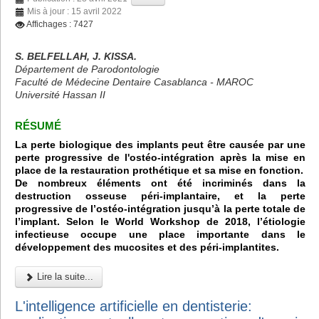
Mis à jour : 15 avril 2022
Affichages : 7427
S. BELFELLAH, J. KISSA.
Département de Parodontologie
Faculté de Médecine Dentaire Casablanca - MAROC
Université Hassan II
RÉSUMÉ
La perte biologique des implants peut être causée par une
perte progressive de l'ostéo-intégration après la mise en
place de la restauration prothétique et sa mise en fonction.
De nombreux éléments ont été incriminés dans la
destruction osseuse péri-implantaire, et la perte
progressive de l’ostéo-intégration jusqu’à la perte totale de
l’implant. Selon le World Workshop de 2018, l’étiologie
infectieuse occupe une place importante dans le
développement des mucosites et des péri-implantites.
Lire la suite...
L'intelligence artificielle en dentisterie: