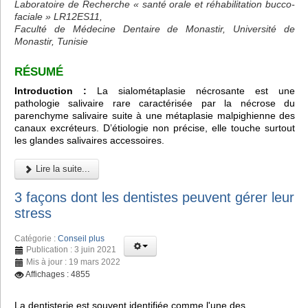
Laboratoire de Recherche « santé orale et réhabilitation bucco-
faciale » LR12ES11,
Faculté de Médecine Dentaire de Monastir, Université de
Monastir, Tunisie
RÉSUMÉ
Introduction :
La sialométaplasie nécrosante est une
pathologie salivaire rare caractérisée par la nécrose du
parenchyme salivaire suite à une métaplasie malpighienne des
canaux excréteurs. D’étiologie non précise, elle touche surtout
les glandes salivaires accessoires.
Lire la suite...
3 façons dont les dentistes peuvent gérer leur
stress
Catégorie :
Conseil plus
Publication : 3 juin 2021
Mis à jour : 19 mars 2022
Affichages : 4855
La dentisterie est souvent identifiée comme l'une des