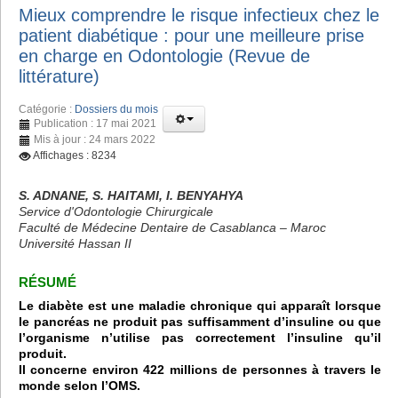
Mieux comprendre le risque infectieux chez le
patient diabétique : pour une meilleure prise
en charge en Odontologie (Revue de
littérature)
Catégorie :
Dossiers du mois
Publication : 17 mai 2021
Mis à jour : 24 mars 2022
Affichages : 8234
S. ADNANE, S. HAITAMI, I. BENYAHYA
Service d'Odontologie Chirurgicale
Faculté de Médecine Dentaire de Casablanca – Maroc
Université Hassan II
RÉSUMÉ
Le diabète est une maladie chronique qui apparaît lorsque
le pancréas ne produit pas suffisamment d’insuline ou que
l’organisme n’utilise pas correctement l’insuline qu’il
produit.
Il concerne environ 422 millions de personnes à travers le
monde selon l’OMS.