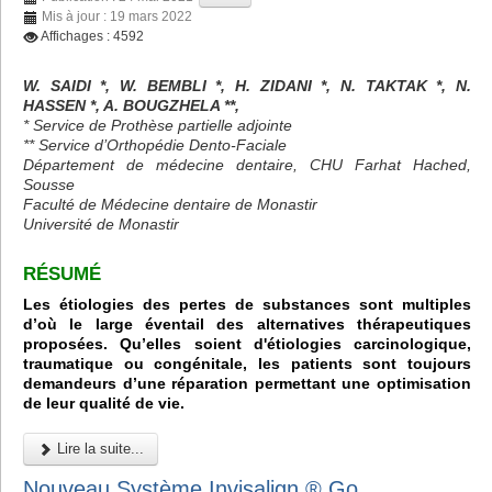
Mis à jour : 19 mars 2022
Affichages : 4592
W. SAIDI *, W. BEMBLI *, H. ZIDANI *, N. TAKTAK *, N.
HASSEN *, A. BOUGZHELA **,
* Service de Prothèse partielle adjointe
** Service d’Orthopédie Dento-Faciale
Département de médecine dentaire, CHU Farhat Hached,
Sousse
Faculté de Médecine dentaire de Monastir
Université de Monastir
RÉSUMÉ
Les étiologies des pertes de substances sont multiples
d’où le large éventail des alternatives thérapeutiques
proposées. Qu’elles soient d'étiologies carcinologique,
traumatique ou congénitale, les patients sont toujours
demandeurs d’une réparation permettant une optimisation
de leur qualité de vie.
Lire la suite...
Nouveau Système Invisalign ® Go