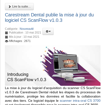
Lire la suite...
Carestream Dental publie la mise à jour du
logiciel CS ScanFlow v1.0.3
Catégorie :
Nouveauté
Publication : 10 mai 2021
Mis à jour : 10 mai 2021
Affichages : 2671
La mise à jour du logiciel d'acquisition du scanner CS ScanFlow
v1.0.3 de Carestream Dental réduit les étapes du processus de
numérisation, protège les données et facilite la collaboration
avec des tiers. Ce logiciel équipe le
scanner intra-oral CS 3700
et est également disponible pour le scanner intra-oral CS 3600.