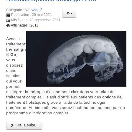
Catégorie :
Nouveauté
Publication : 20 mai 2021
Mis à jour : 29 septembre 2021
Affichages : 2611
Avec le
traitement
Invisalign
®
Go
,
vous
disposez
d'une
solution
qui vous
permet
d'intégrer la thérapie d'alignement clair dans votre plan de
traitement complet. Il s'agit d'offrir aux patients des options de
traitement holistiques grâce à l'aide de la technologie
numérique. Et, bien sûr, vous serez soutenu tout au long par un
programme d'intégration complet.
Lire la suite...