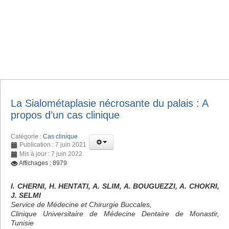
La Sialométaplasie nécrosante du palais : A
propos d’un cas clinique
Catégorie :
Cas clinique
Publication : 7 juin 2021
Mis à jour : 7 juin 2022
Affichages : 8979
I. CHERNI, H. HENTATI, A. SLIM, A. BOUGUEZZI, A. CHOKRI,
J. SELMI
Service de Médecine et Chirurgie Buccales,
Clinique Universitaire de Médecine Dentaire de Monastir,
Tunisie