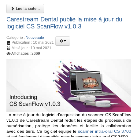
Lire la suite...
Carestream Dental publie la mise à jour du
logiciel CS ScanFlow v1.0.3
Catégorie :
Nouveauté
Publication : 10 mai 2021
Mis à jour : 10 mai 2021
Affichages : 2669
La mise à jour du logiciel d'acquisition du scanner CS ScanFlow
v1.0.3 de Carestream Dental réduit les étapes du processus de
numérisation, protège les données et facilite la collaboration
avec des tiers. Ce logiciel équipe le
scanner intra-oral CS 3700
et est également disponible pour le scanner intra-oral CS 3600.