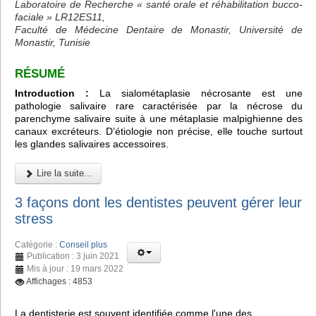
Laboratoire de Recherche « santé orale et réhabilitation bucco-
faciale » LR12ES11,
Faculté de Médecine Dentaire de Monastir, Université de
Monastir, Tunisie
RÉSUMÉ
Introduction :
La sialométaplasie nécrosante est une
pathologie salivaire rare caractérisée par la nécrose du
parenchyme salivaire suite à une métaplasie malpighienne des
canaux excréteurs. D’étiologie non précise, elle touche surtout
les glandes salivaires accessoires.
Lire la suite...
3 façons dont les dentistes peuvent gérer leur
stress
Catégorie :
Conseil plus
Publication : 3 juin 2021
Mis à jour : 19 mars 2022
Affichages : 4853
La dentisterie est souvent identifiée comme l'une des