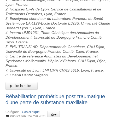
Lyon, France.
2. Hospices Civils de Lyon, Service de Consultations et de
Traitements Dentaires, Lyon, France.
3. Enseignant chercheur du Laboratoire Parcours de Santé
Systémique EA 4129-Ecole Doctorale EDISS, Université Claude
Bernard Lyon 1, Lyon, France.
4. Inserm UMR1231, Team Génétique des Anomalies du
Développement, Université de Bourgogne Franche Comté,
Dijon, France.
5. FHU TRANSLAD, Département de Génétique, CHU Dijon,
Université de Bourgogne Franche-Comté, Dijon, France.
6. Centre de référence Anomalies du Développement et
Syndromes Malformatifs, Hôpital d'Enfants, CHU Dijon, Dijon,
France.
7. Université de Lyon, LMI UMR CNRS 5615, Lyon, France.
8. Liberal Dental Surgeon.
Lire la suite...
Réhabilitation prothétique post traumatique
d’une perte de substance maxillaire
Catégorie :
Cas clinique
Publication : 24 mai 2021