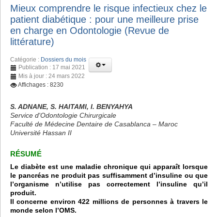
Mieux comprendre le risque infectieux chez le
patient diabétique : pour une meilleure prise
en charge en Odontologie (Revue de
littérature)
Catégorie :
Dossiers du mois
Publication : 17 mai 2021
Mis à jour : 24 mars 2022
Affichages : 8230
S. ADNANE, S. HAITAMI, I. BENYAHYA
Service d'Odontologie Chirurgicale
Faculté de Médecine Dentaire de Casablanca – Maroc
Université Hassan II
RÉSUMÉ
Le diabète est une maladie chronique qui apparaît lorsque
le pancréas ne produit pas suffisamment d’insuline ou que
l’organisme n’utilise pas correctement l’insuline qu’il
produit.
Il concerne environ 422 millions de personnes à travers le
monde selon l’OMS.