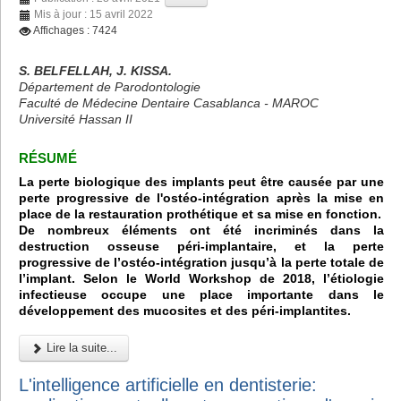
Mis à jour : 15 avril 2022
Affichages : 7424
S. BELFELLAH, J. KISSA.
Département de Parodontologie
Faculté de Médecine Dentaire Casablanca - MAROC
Université Hassan II
RÉSUMÉ
La perte biologique des implants peut être causée par une
perte progressive de l'ostéo-intégration après la mise en
place de la restauration prothétique et sa mise en fonction.
De nombreux éléments ont été incriminés dans la
destruction osseuse péri-implantaire, et la perte
progressive de l’ostéo-intégration jusqu’à la perte totale de
l’implant. Selon le World Workshop de 2018, l’étiologie
infectieuse occupe une place importante dans le
développement des mucosites et des péri-implantites.
Lire la suite...
L'intelligence artificielle en dentisterie: