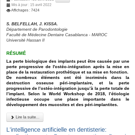
Mis à jour : 15 avril 2022
Affichages : 7424
S. BELFELLAH, J. KISSA.
Département de Parodontologie
Faculté de Médecine Dentaire Casablanca - MAROC
Université Hassan II
RÉSUMÉ
La perte biologique des implants peut être causée par une
perte progressive de l'ostéo-intégration après la mise en
place de la restauration prothétique et sa mise en fonction.
De nombreux éléments ont été incriminés dans la
destruction osseuse péri-implantaire, et la perte
progressive de l’ostéo-intégration jusqu’à la perte totale de
l’implant. Selon le World Workshop de 2018, l’étiologie
infectieuse occupe une place importante dans le
développement des mucosites et des péri-implantites.
Lire la suite...
L'intelligence artificielle en dentisterie: