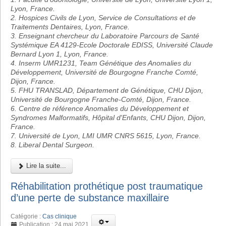
Lyon, France.
2. Hospices Civils de Lyon, Service de Consultations et de
Traitements Dentaires, Lyon, France.
3. Enseignant chercheur du Laboratoire Parcours de Santé
Systémique EA 4129-Ecole Doctorale EDISS, Université Claude
Bernard Lyon 1, Lyon, France.
4. Inserm UMR1231, Team Génétique des Anomalies du
Développement, Université de Bourgogne Franche Comté,
Dijon, France.
5. FHU TRANSLAD, Département de Génétique, CHU Dijon,
Université de Bourgogne Franche-Comté, Dijon, France.
6. Centre de référence Anomalies du Développement et
Syndromes Malformatifs, Hôpital d'Enfants, CHU Dijon, Dijon,
France.
7. Université de Lyon, LMI UMR CNRS 5615, Lyon, France.
8. Liberal Dental Surgeon.
Lire la suite...
Réhabilitation prothétique post traumatique
d’une perte de substance maxillaire
Catégorie :
Cas clinique
Publication : 24 mai 2021