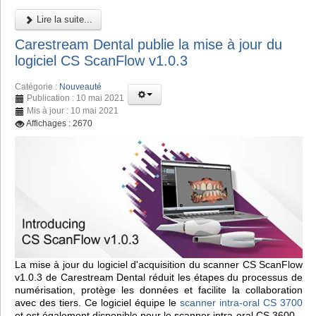
Lire la suite...
Carestream Dental publie la mise à jour du
logiciel CS ScanFlow v1.0.3
Catégorie :
Nouveauté
Publication : 10 mai 2021
Mis à jour : 10 mai 2021
Affichages : 2670
La mise à jour du logiciel d'acquisition du scanner CS ScanFlow
v1.0.3 de Carestream Dental réduit les étapes du processus de
numérisation, protège les données et facilite la collaboration
avec des tiers. Ce logiciel équipe le
scanner intra-oral CS 3700
et est également disponible pour le scanner intra-oral CS 3600.