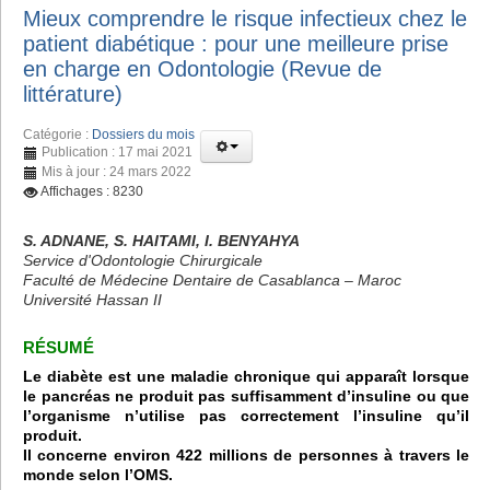
Mieux comprendre le risque infectieux chez le
patient diabétique : pour une meilleure prise
en charge en Odontologie (Revue de
littérature)
Catégorie :
Dossiers du mois
Publication : 17 mai 2021
Mis à jour : 24 mars 2022
Affichages : 8230
S. ADNANE, S. HAITAMI, I. BENYAHYA
Service d'Odontologie Chirurgicale
Faculté de Médecine Dentaire de Casablanca – Maroc
Université Hassan II
RÉSUMÉ
Le diabète est une maladie chronique qui apparaît lorsque
le pancréas ne produit pas suffisamment d’insuline ou que
l’organisme n’utilise pas correctement l’insuline qu’il
produit.
Il concerne environ 422 millions de personnes à travers le
monde selon l’OMS.