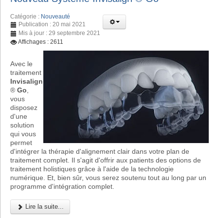
Catégorie :
Nouveauté
Publication : 20 mai 2021
Mis à jour : 29 septembre 2021
Affichages : 2611
Avec le
traitement
Invisalign
®
Go
,
vous
disposez
d'une
solution
qui vous
permet
d'intégrer la thérapie d'alignement clair dans votre plan de
traitement complet. Il s'agit d'offrir aux patients des options de
traitement holistiques grâce à l'aide de la technologie
numérique. Et, bien sûr, vous serez soutenu tout au long par un
programme d'intégration complet.
Lire la suite...