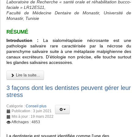
Laboratoire de Recherche « santé orale et réhabilitation bucco-
faciale » LR12ES11,
Faculté de Médecine Dentaire de Monastir, Université de
Monastir, Tunisie
RÉSUMÉ
Introduction :
La sialométaplasie nécrosante est une
pathologie salivaire rare caractérisée par la nécrose du
parenchyme salivaire suite à une métaplasie malpighienne des
canaux excréteurs. D’étiologie non précise, elle touche surtout
les glandes salivaires accessoires.
Lire la suite...
3 façons dont les dentistes peuvent gérer leur
stress
Catégorie :
Conseil plus
Publication : 3 juin 2021
Mis à jour : 19 mars 2022
Affichages : 4853
La dentisterie est souvent identifiée comme l'une des