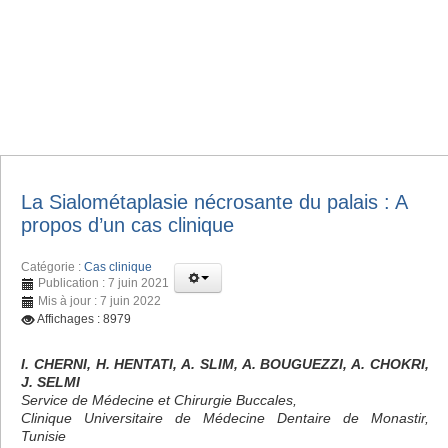
La Sialométaplasie nécrosante du palais : A
propos d’un cas clinique
Catégorie :
Cas clinique
Publication : 7 juin 2021
Mis à jour : 7 juin 2022
Affichages : 8979
I. CHERNI, H. HENTATI, A. SLIM, A. BOUGUEZZI, A. CHOKRI,
J. SELMI
Service de Médecine et Chirurgie Buccales,
Clinique Universitaire de Médecine Dentaire de Monastir,
Tunisie