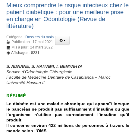
Mieux comprendre le risque infectieux chez le
patient diabétique : pour une meilleure prise
en charge en Odontologie (Revue de
littérature)
Catégorie :
Dossiers du mois
Publication : 17 mai 2021
Mis à jour : 24 mars 2022
Affichages : 8231
S. ADNANE, S. HAITAMI, I. BENYAHYA
Service d'Odontologie Chirurgicale
Faculté de Médecine Dentaire de Casablanca – Maroc
Université Hassan II
RÉSUMÉ
Le diabète est une maladie chronique qui apparaît lorsque
le pancréas ne produit pas suffisamment d’insuline ou que
l’organisme n’utilise pas correctement l’insuline qu’il
produit.
Il concerne environ 422 millions de personnes à travers le
monde selon l’OMS.