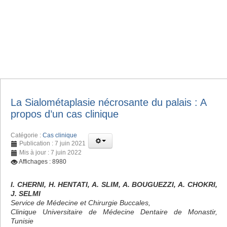
La Sialométaplasie nécrosante du palais : A
propos d’un cas clinique
Catégorie :
Cas clinique
Publication : 7 juin 2021
Mis à jour : 7 juin 2022
Affichages : 8980
I. CHERNI, H. HENTATI, A. SLIM, A. BOUGUEZZI, A. CHOKRI,
J. SELMI
Service de Médecine et Chirurgie Buccales,
Clinique Universitaire de Médecine Dentaire de Monastir,
Tunisie