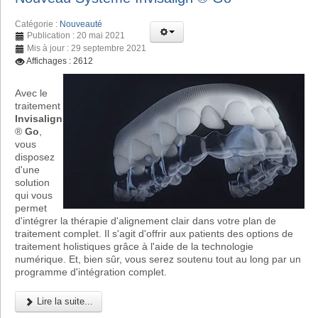
Catégorie :
Nouveauté
Publication : 20 mai 2021
Mis à jour : 29 septembre 2021
Affichages : 2612
Avec le
traitement
Invisalign
®
Go
,
vous
disposez
d'une
solution
qui vous
permet
d'intégrer la thérapie d'alignement clair dans votre plan de
traitement complet. Il s'agit d'offrir aux patients des options de
traitement holistiques grâce à l'aide de la technologie
numérique. Et, bien sûr, vous serez soutenu tout au long par un
programme d'intégration complet.
Lire la suite...