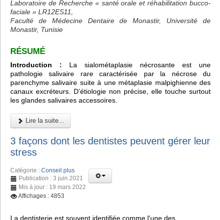
Laboratoire de Recherche « santé orale et réhabilitation bucco-
faciale » LR12ES11,
Faculté de Médecine Dentaire de Monastir, Université de
Monastir, Tunisie
RÉSUMÉ
Introduction :
La sialométaplasie nécrosante est une
pathologie salivaire rare caractérisée par la nécrose du
parenchyme salivaire suite à une métaplasie malpighienne des
canaux excréteurs. D’étiologie non précise, elle touche surtout
les glandes salivaires accessoires.
Lire la suite...
3 façons dont les dentistes peuvent gérer leur
stress
Catégorie :
Conseil plus
Publication : 3 juin 2021
Mis à jour : 19 mars 2022
Affichages : 4853
La dentisterie est souvent identifiée comme l'une des