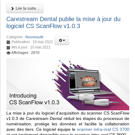
Lire la suite...
Carestream Dental publie la mise à jour du
logiciel CS ScanFlow v1.0.3
Catégorie :
Nouveauté
Publication : 10 mai 2021
Mis à jour : 10 mai 2021
Affichages : 2670
La mise à jour du logiciel d'acquisition du scanner CS ScanFlow
v1.0.3 de Carestream Dental réduit les étapes du processus de
numérisation, protège les données et facilite la collaboration
avec des tiers. Ce logiciel équipe le
scanner intra-oral CS 3700
et est également disponible pour le scanner intra-oral CS 3600.