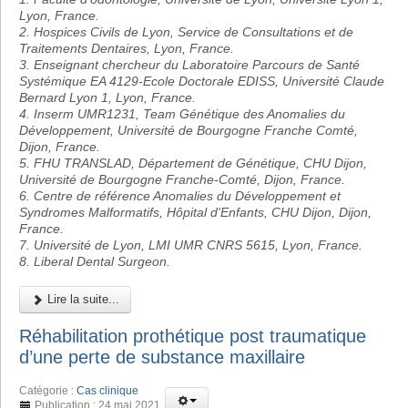
Lyon, France.
2. Hospices Civils de Lyon, Service de Consultations et de
Traitements Dentaires, Lyon, France.
3. Enseignant chercheur du Laboratoire Parcours de Santé
Systémique EA 4129-Ecole Doctorale EDISS, Université Claude
Bernard Lyon 1, Lyon, France.
4. Inserm UMR1231, Team Génétique des Anomalies du
Développement, Université de Bourgogne Franche Comté,
Dijon, France.
5. FHU TRANSLAD, Département de Génétique, CHU Dijon,
Université de Bourgogne Franche-Comté, Dijon, France.
6. Centre de référence Anomalies du Développement et
Syndromes Malformatifs, Hôpital d'Enfants, CHU Dijon, Dijon,
France.
7. Université de Lyon, LMI UMR CNRS 5615, Lyon, France.
8. Liberal Dental Surgeon.
Lire la suite...
Réhabilitation prothétique post traumatique
d’une perte de substance maxillaire
Catégorie :
Cas clinique
Publication : 24 mai 2021