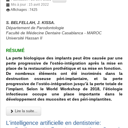
Mis à jour : 15 avril 2022
Affichages : 7425
S. BELFELLAH, J. KISSA.
Département de Parodontologie
Faculté de Médecine Dentaire Casablanca - MAROC
Université Hassan II
RÉSUMÉ
La perte biologique des implants peut être causée par une
perte progressive de l'ostéo-intégration après la mise en
place de la restauration prothétique et sa mise en fonction.
De nombreux éléments ont été incriminés dans la
destruction osseuse péri-implantaire, et la perte
progressive de l’ostéo-intégration jusqu’à la perte totale de
l’implant. Selon le World Workshop de 2018, l’étiologie
infectieuse occupe une place importante dans le
développement des mucosites et des péri-implantites.
Lire la suite...
L'intelligence artificielle en dentisterie: