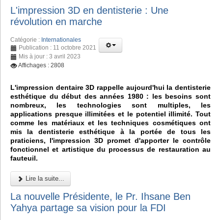
L'impression 3D en dentisterie : Une
révolution en marche
Catégorie :
Internationales
Publication : 11 octobre 2021
Mis à jour : 3 avril 2023
Affichages : 2808
L'impression dentaire 3D rappelle aujourd'hui la dentisterie
esthétique du début des années 1980 : les besoins sont
nombreux, les technologies sont multiples, les
applications presque illimitées et le potentiel illimité. Tout
comme les matériaux et les techniques cosmétiques ont
mis la dentisterie esthétique à la portée de tous les
praticiens, l'impression 3D promet d'apporter le contrôle
fonctionnel et artistique du processus de restauration au
fauteuil.
Lire la suite...
La nouvelle Présidente, le Pr. Ihsane Ben
Yahya partage sa vision pour la FDI