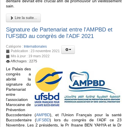
dentaire devrait être crucial afin de promouvoir un vieillissement
sain.
Lire la suite...
Signature de Partenariat entre l'AMPBD et
l'UFSBD au congrès de l'ADF 2021
Catégorie :
Internationales
Publication : 23 novembre 2021
Mis à jour : 19 mars 2022
Affichages : 2275
Le Palais des
congrès a
abrité la
signature du
Partenariat
entre
l'association
Marocaine de
Prévention
Buccodentaire (
AMPBD
), et l'Union Français pour la santé
Buccodentaire (
UFSBD
) lors du congrès de l'ADF ce 23
Novembre. Les 2 présidents, le Pr Ihsane BEN YAHYA et le Dr