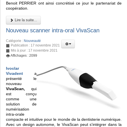
Benoit PERRIER ont ainsi concrétisé ce jour le partenariat de
coopération.
Lire la suite...
Nouveau scanner intra-oral VivaScan
Catégorie :
Nouveauté
Publication : 17 novembre 2021
Mis à jour : 17 novembre 2021
Affichages : 2099
Ivoclar
Vivadent
a
présenté le
nouveau
VivaScan,
qui
est conçu
comme une
solution de
numérisation
intra-orale
compacte et intuitive pour le monde de la dentisterie numérique.
Avec un design autonome, le VivaScan peut s'intégrer dans la