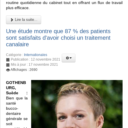
routine quotidienne du cabinet tout en offrant un flux de travail
plus efficace.
Lire la suite...
Une étude montre que 87 % des patients
sont satisfaits d'avoir choisi un traitement
canalaire
Catégorie :
Internationales
Publication : 12 novembre 2021
Mis à jour : 17 novembre 2021
Affichages : 2690
GOTHENB
URG,
Suède :
Bien que la
santé
bucco-
dentaire
générale se
soit