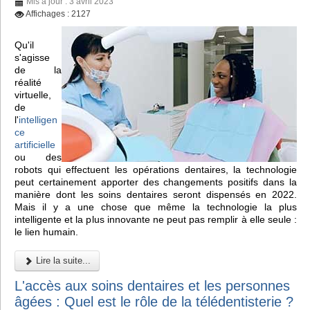
Mis à jour : 3 avril 2023
Affichages : 2127
Qu'il
s'agisse
de la
réalité
virtuelle,
de
l'
intelligen
ce
artificielle
ou des
robots qui effectuent les opérations dentaires, la technologie
peut certainement apporter des changements positifs dans la
manière dont les soins dentaires seront dispensés en 2022.
Mais il y a une chose que même la technologie la plus
intelligente et la plus innovante ne peut pas remplir à elle seule :
le lien humain.
Lire la suite...
L'accès aux soins dentaires et les personnes
âgées : Quel est le rôle de la télédentisterie ?