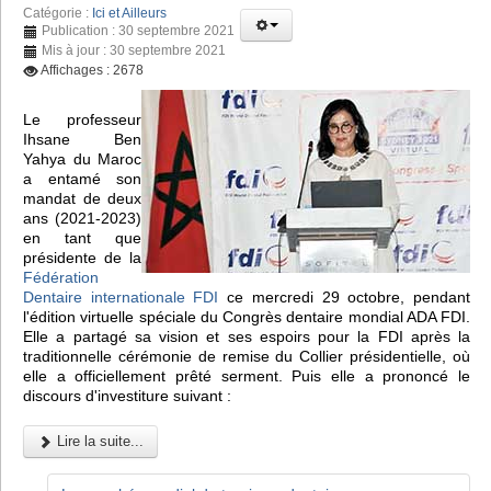
Catégorie :
Ici et Ailleurs
Publication : 30 septembre 2021
Mis à jour : 30 septembre 2021
Affichages : 2678
Le professeur
Ihsane Ben
Yahya du Maroc
a entamé son
mandat de deux
ans (2021-2023)
en tant que
présidente de la
Fédération
Dentaire internationale FDI
ce mercredi 29 octobre, pendant
l'édition virtuelle spéciale du Congrès dentaire mondial ADA FDI.
Elle a partagé sa vision et ses espoirs pour la FDI après la
traditionnelle cérémonie de remise du Collier présidentielle, où
elle a officiellement prêté serment. Puis elle a prononcé le
discours d'investiture suivant :
Lire la suite...