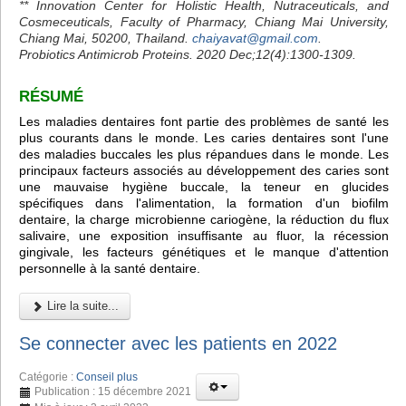
** Innovation Center for Holistic Health, Nutraceuticals, and
Cosmeceuticals, Faculty of Pharmacy, Chiang Mai University,
Chiang Mai, 50200, Thailand.
chaiyavat@gmail.com
.
Probiotics Antimicrob Proteins. 2020 Dec;12(4):1300-1309.
RÉSUMÉ
Les maladies dentaires font partie des problèmes de santé les
plus courants dans le monde. Les caries dentaires sont l'une
des maladies buccales les plus répandues dans le monde. Les
principaux facteurs associés au développement des caries sont
une mauvaise hygiène buccale, la teneur en glucides
spécifiques dans l'alimentation, la formation d'un biofilm
dentaire, la charge microbienne cariogène, la réduction du flux
salivaire, une exposition insuffisante au fluor, la récession
gingivale, les facteurs génétiques et le manque d'attention
personnelle à la santé dentaire.
Lire la suite...
Se connecter avec les patients en 2022
Catégorie :
Conseil plus
Publication : 15 décembre 2021