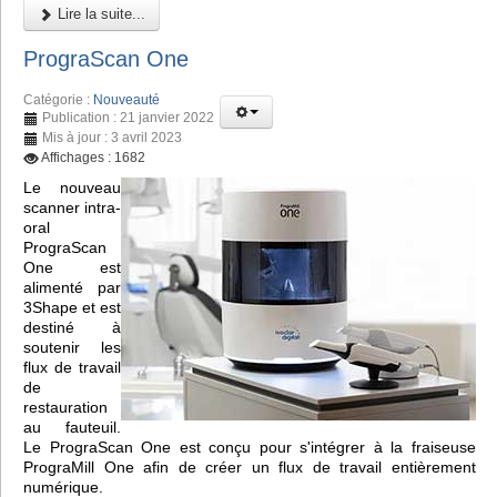
Lire la suite...
PrograScan One
Catégorie :
Nouveauté
Publication : 21 janvier 2022
Mis à jour : 3 avril 2023
Affichages : 1682
Le nouveau
scanner intra-
oral
PrograScan
One est
alimenté par
3Shape et est
destiné à
soutenir les
flux de travail
de
restauration
au fauteuil.
Le PrograScan One est conçu pour s'intégrer à la fraiseuse
PrograMill One afin de créer un flux de travail entièrement
numérique.