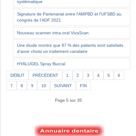
systématique
Signature de Partenariat entre l'AMPBD et l'UFSBD au
congrès de l'ADF 2021
Nouveau scanner intra-oral VivaScan
Une étude montre que 87 % des patients sont satisfaits
d'avoir choisi un traitement canalaire
HYALUGEL Spray Buccal
DÉBUT
PRÉCÉDENT
1
2
3
4
5
6
7
8
9
10
SUIVANT
FIN
Page 5 sur 35