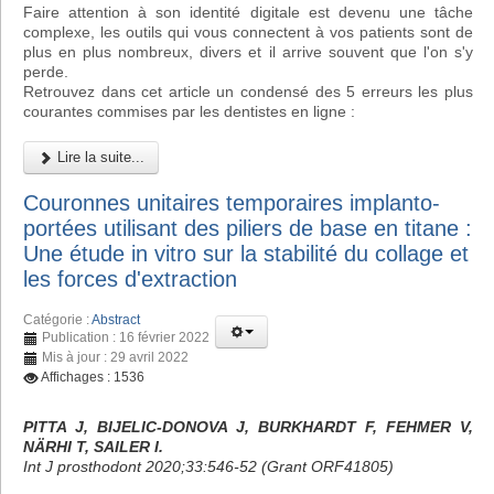
Faire attention à son identité digitale est devenu une tâche
complexe, les outils qui vous connectent à vos patients sont de
plus en plus nombreux, divers et il arrive souvent que l'on s'y
perde.
Retrouvez dans cet article un condensé des 5 erreurs les plus
courantes commises par les dentistes en ligne :
Lire la suite...
Couronnes unitaires temporaires implanto-
portées utilisant des piliers de base en titane :
Une étude in vitro sur la stabilité du collage et
les forces d'extraction
Catégorie :
Abstract
Publication : 16 février 2022
Mis à jour : 29 avril 2022
Affichages : 1536
PITTA J, BIJELIC-DONOVA J, BURKHARDT F, FEHMER V,
NÄRHI T, SAILER I.
Int J prosthodont 2020;33:546-52 (Grant ORF41805)