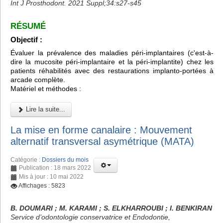
Int J Prosthodont. 2021 Suppl;34:s27-s45
RÉSUMÉ
Objectif :
Évaluer la prévalence des maladies péri-implantaires (c'est-à-
dire la mucosite péri-implantaire et la péri-implantite) chez les
patients réhabilités avec des restaurations implanto-portées à
arcade complète.
Matériel et méthodes :
Lire la suite...
La mise en forme canalaire : Mouvement
alternatif transversal asymétrique (MATA)
Catégorie :
Dossiers du mois
Publication : 18 mars 2022
Mis à jour : 10 mai 2022
Affichages : 5823
B. DOUMARI ; M. KARAMI ; S. ELKHARROUBI ; I. BENKIRAN
Service d’odontologie conservatrice et Endodontie,