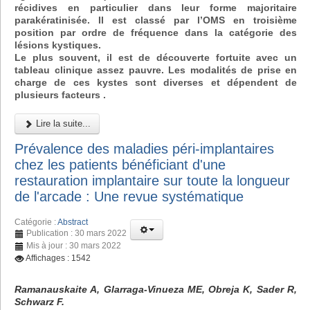
récidives en particulier dans leur forme majoritaire
parakératinisée. Il est classé par l’OMS en troisième
position par ordre de fréquence dans la catégorie des
lésions kystiques.
Le plus souvent, il est de découverte fortuite avec un
tableau clinique assez pauvre. Les modalités de prise en
charge de ces kystes sont diverses et dépendent de
plusieurs facteurs .
Lire la suite...
Prévalence des maladies péri-implantaires
chez les patients bénéficiant d'une
restauration implantaire sur toute la longueur
de l'arcade : Une revue systématique
Catégorie :
Abstract
Publication : 30 mars 2022
Mis à jour : 30 mars 2022
Affichages : 1542
Ramanauskaite A, Glarraga-Vinueza ME, Obreja K, Sader R,
Schwarz F.