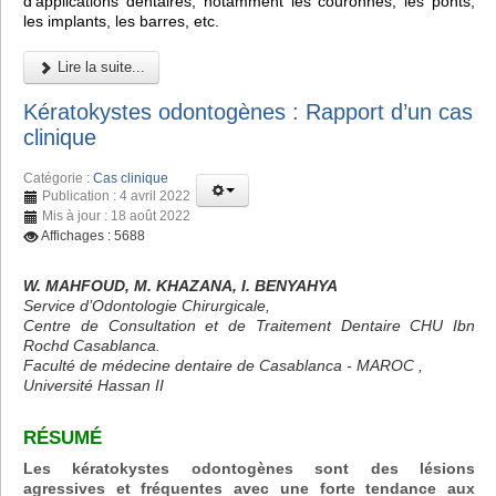
d'applications dentaires, notamment les couronnes, les ponts,
les implants, les barres, etc.
Lire la suite...
Kératokystes odontogènes : Rapport d’un cas
clinique
Catégorie :
Cas clinique
Publication : 4 avril 2022
Mis à jour : 18 août 2022
Affichages : 5688
W. MAHFOUD, M. KHAZANA, I. BENYAHYA
Service d’Odontologie Chirurgicale,
Centre de Consultation et de Traitement Dentaire CHU Ibn
Rochd Casablanca.
Faculté de médecine dentaire de Casablanca - MAROC ,
Université Hassan II
RÉSUMÉ
Les kératokystes odontogènes sont des lésions
agressives et fréquentes avec une forte tendance aux