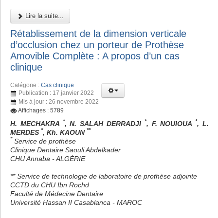
Lire la suite...
Rétablissement de la dimension verticale
d’occlusion chez un porteur de Prothèse
Amovible Complète : A propos d’un cas
clinique
Catégorie :
Cas clinique
Publication : 17 janvier 2022
Mis à jour : 26 novembre 2022
Affichages : 5789
*
*
*
H. MECHAKRA
, N. SALAH DERRADJI
, F. NOUIOUA
, L.
*
**
MERDES
, Kh. KAOUN
*
Service de prothèse
Clinique Dentaire Saouli Abdelkader
CHU Annaba - ALGÉRIE
** Service de technologie de laboratoire de prothèse adjointe
CCTD du CHU Ibn Rochd
Faculté de Médecine Dentaire
Université Hassan II Casablanca - MAROC