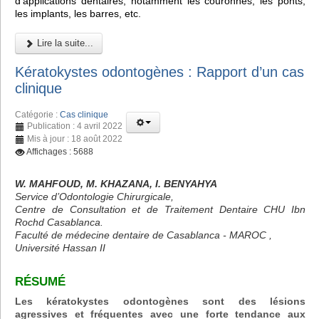
d'applications dentaires, notamment les couronnes, les ponts,
les implants, les barres, etc.
Lire la suite...
Kératokystes odontogènes : Rapport d’un cas
clinique
Catégorie :
Cas clinique
Publication : 4 avril 2022
Mis à jour : 18 août 2022
Affichages : 5688
W. MAHFOUD, M. KHAZANA, I. BENYAHYA
Service d’Odontologie Chirurgicale,
Centre de Consultation et de Traitement Dentaire CHU Ibn
Rochd Casablanca.
Faculté de médecine dentaire de Casablanca - MAROC ,
Université Hassan II
RÉSUMÉ
Les kératokystes odontogènes sont des lésions
agressives et fréquentes avec une forte tendance aux