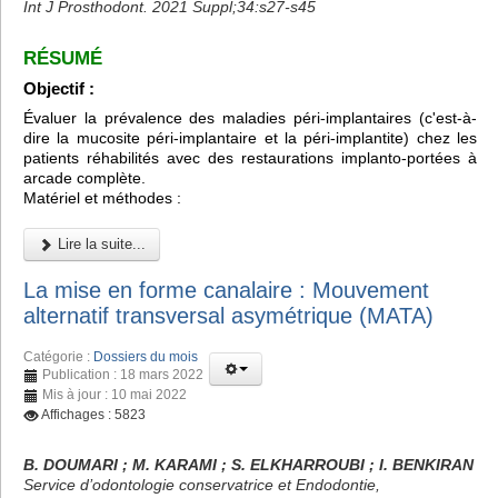
Int J Prosthodont. 2021 Suppl;34:s27-s45
RÉSUMÉ
Objectif :
Évaluer la prévalence des maladies péri-implantaires (c'est-à-
dire la mucosite péri-implantaire et la péri-implantite) chez les
patients réhabilités avec des restaurations implanto-portées à
arcade complète.
Matériel et méthodes :
Lire la suite...
La mise en forme canalaire : Mouvement
alternatif transversal asymétrique (MATA)
Catégorie :
Dossiers du mois
Publication : 18 mars 2022
Mis à jour : 10 mai 2022
Affichages : 5823
B. DOUMARI ; M. KARAMI ; S. ELKHARROUBI ; I. BENKIRAN
Service d’odontologie conservatrice et Endodontie,