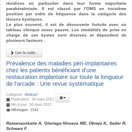
récidives en particulier dans leur forme majoritaire
parakératinisée. Il est classé par l’OMS en troisième
position par ordre de fréquence dans la catégorie des
lésions kystiques.
Le plus souvent, il est de découverte fortuite avec un
tableau clinique assez pauvre. Les modalités de prise en
charge de ces kystes sont diverses et dépendent de
plusieurs facteurs .
Lire la suite...
Prévalence des maladies péri-implantaires
chez les patients bénéficiant d'une
restauration implantaire sur toute la longueur
de l'arcade : Une revue systématique
Catégorie :
Abstract
Publication : 30 mars 2022
Mis à jour : 30 mars 2022
Affichages : 1542
Ramanauskaite A, Glarraga-Vinueza ME, Obreja K, Sader R,
Schwarz F.