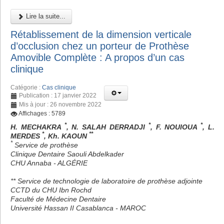
Lire la suite...
Rétablissement de la dimension verticale
d’occlusion chez un porteur de Prothèse
Amovible Complète : A propos d’un cas
clinique
Catégorie :
Cas clinique
Publication : 17 janvier 2022
Mis à jour : 26 novembre 2022
Affichages : 5789
*
*
*
H. MECHAKRA
, N. SALAH DERRADJI
, F. NOUIOUA
, L.
*
**
MERDES
, Kh. KAOUN
*
Service de prothèse
Clinique Dentaire Saouli Abdelkader
CHU Annaba - ALGÉRIE
** Service de technologie de laboratoire de prothèse adjointe
CCTD du CHU Ibn Rochd
Faculté de Médecine Dentaire
Université Hassan II Casablanca - MAROC