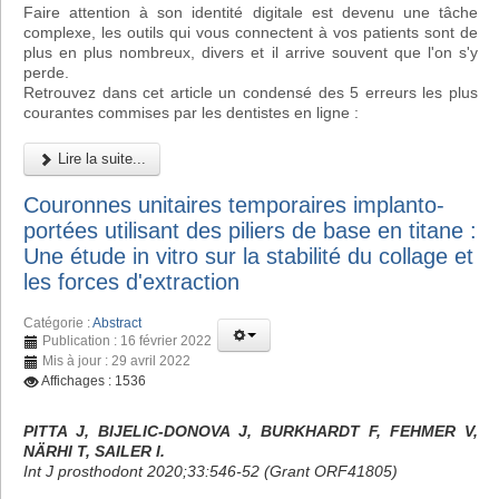
Faire attention à son identité digitale est devenu une tâche
complexe, les outils qui vous connectent à vos patients sont de
plus en plus nombreux, divers et il arrive souvent que l'on s'y
perde.
Retrouvez dans cet article un condensé des 5 erreurs les plus
courantes commises par les dentistes en ligne :
Lire la suite...
Couronnes unitaires temporaires implanto-
portées utilisant des piliers de base en titane :
Une étude in vitro sur la stabilité du collage et
les forces d'extraction
Catégorie :
Abstract
Publication : 16 février 2022
Mis à jour : 29 avril 2022
Affichages : 1536
PITTA J, BIJELIC-DONOVA J, BURKHARDT F, FEHMER V,
NÄRHI T, SAILER I.
Int J prosthodont 2020;33:546-52 (Grant ORF41805)