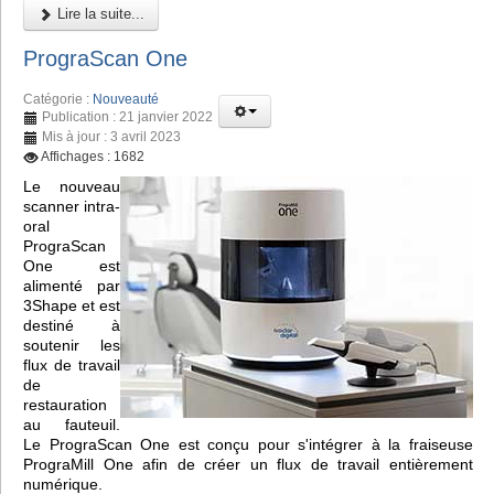
Lire la suite...
PrograScan One
Catégorie :
Nouveauté
Publication : 21 janvier 2022
Mis à jour : 3 avril 2023
Affichages : 1682
Le nouveau
scanner intra-
oral
PrograScan
One est
alimenté par
3Shape et est
destiné à
soutenir les
flux de travail
de
restauration
au fauteuil.
Le PrograScan One est conçu pour s'intégrer à la fraiseuse
PrograMill One afin de créer un flux de travail entièrement
numérique.