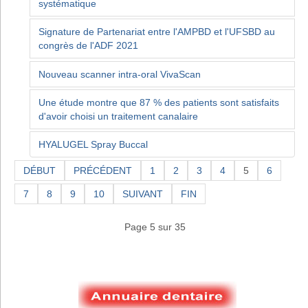
systématique
Signature de Partenariat entre l'AMPBD et l'UFSBD au
congrès de l'ADF 2021
Nouveau scanner intra-oral VivaScan
Une étude montre que 87 % des patients sont satisfaits
d'avoir choisi un traitement canalaire
HYALUGEL Spray Buccal
DÉBUT
PRÉCÉDENT
1
2
3
4
5
6
7
8
9
10
SUIVANT
FIN
Page 5 sur 35