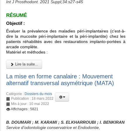
Int J Prosthodont. 2021 Suppl;34:s27-s45
RÉSUMÉ
Objectif :
Évaluer la prévalence des maladies péri-implantaires (c'est-à-
dire la mucosite péri-implantaire et la péri-implantite) chez les
patients réhabilités avec des restaurations implanto-portées à
arcade complète.
Matériel et méthodes :
Lire la suite...
La mise en forme canalaire : Mouvement
alternatif transversal asymétrique (MATA)
Catégorie :
Dossiers du mois
Publication : 18 mars 2022
Mis à jour : 10 mai 2022
Affichages : 5821
B. DOUMARI ; M. KARAMI ; S. ELKHARROUBI ; I. BENKIRAN
Service d’odontologie conservatrice et Endodontie,