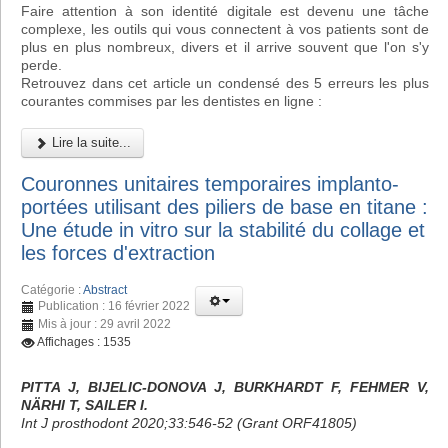
Faire attention à son identité digitale est devenu une tâche
complexe, les outils qui vous connectent à vos patients sont de
plus en plus nombreux, divers et il arrive souvent que l'on s'y
perde.
Retrouvez dans cet article un condensé des 5 erreurs les plus
courantes commises par les dentistes en ligne :
Lire la suite...
Couronnes unitaires temporaires implanto-
portées utilisant des piliers de base en titane :
Une étude in vitro sur la stabilité du collage et
les forces d'extraction
Catégorie :
Abstract
Publication : 16 février 2022
Mis à jour : 29 avril 2022
Affichages : 1535
PITTA J, BIJELIC-DONOVA J, BURKHARDT F, FEHMER V,
NÄRHI T, SAILER I.
Int J prosthodont 2020;33:546-52 (Grant ORF41805)