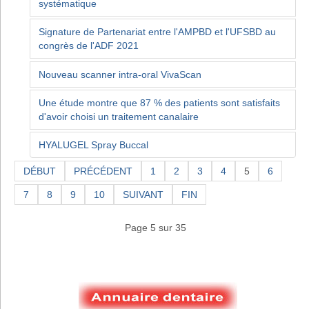
systématique
Signature de Partenariat entre l'AMPBD et l'UFSBD au
congrès de l'ADF 2021
Nouveau scanner intra-oral VivaScan
Une étude montre que 87 % des patients sont satisfaits
d'avoir choisi un traitement canalaire
HYALUGEL Spray Buccal
DÉBUT
PRÉCÉDENT
1
2
3
4
5
6
7
8
9
10
SUIVANT
FIN
Page 5 sur 35