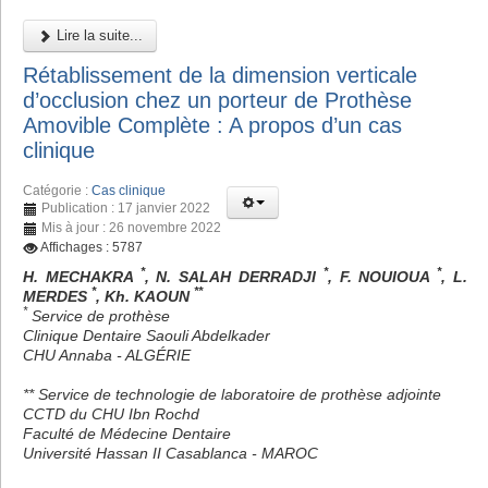
Lire la suite...
Rétablissement de la dimension verticale
d’occlusion chez un porteur de Prothèse
Amovible Complète : A propos d’un cas
clinique
Catégorie :
Cas clinique
Publication : 17 janvier 2022
Mis à jour : 26 novembre 2022
Affichages : 5787
*
*
*
H. MECHAKRA
, N. SALAH DERRADJI
, F. NOUIOUA
, L.
*
**
MERDES
, Kh. KAOUN
*
Service de prothèse
Clinique Dentaire Saouli Abdelkader
CHU Annaba - ALGÉRIE
** Service de technologie de laboratoire de prothèse adjointe
CCTD du CHU Ibn Rochd
Faculté de Médecine Dentaire
Université Hassan II Casablanca - MAROC