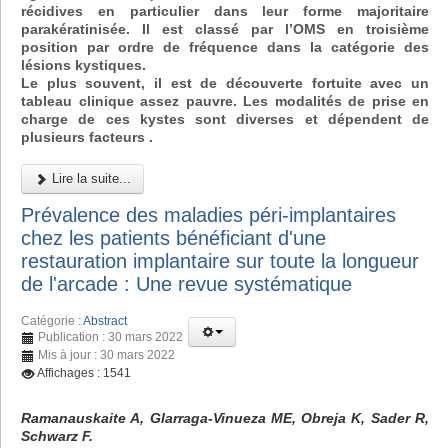
récidives en particulier dans leur forme majoritaire
parakératinisée. Il est classé par l’OMS en troisième
position par ordre de fréquence dans la catégorie des
lésions kystiques.
Le plus souvent, il est de découverte fortuite avec un
tableau clinique assez pauvre. Les modalités de prise en
charge de ces kystes sont diverses et dépendent de
plusieurs facteurs .
Lire la suite...
Prévalence des maladies péri-implantaires
chez les patients bénéficiant d'une
restauration implantaire sur toute la longueur
de l'arcade : Une revue systématique
Catégorie :
Abstract
Publication : 30 mars 2022
Mis à jour : 30 mars 2022
Affichages : 1541
Ramanauskaite A, Glarraga-Vinueza ME, Obreja K, Sader R,
Schwarz F.