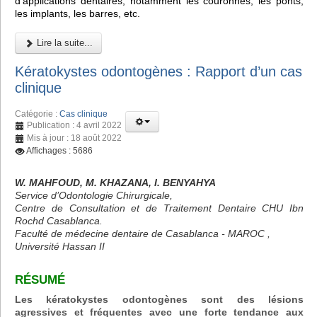
d'applications dentaires, notamment les couronnes, les ponts,
les implants, les barres, etc.
Lire la suite...
Kératokystes odontogènes : Rapport d’un cas
clinique
Catégorie :
Cas clinique
Publication : 4 avril 2022
Mis à jour : 18 août 2022
Affichages : 5686
W. MAHFOUD, M. KHAZANA, I. BENYAHYA
Service d’Odontologie Chirurgicale,
Centre de Consultation et de Traitement Dentaire CHU Ibn
Rochd Casablanca.
Faculté de médecine dentaire de Casablanca - MAROC ,
Université Hassan II
RÉSUMÉ
Les kératokystes odontogènes sont des lésions
agressives et fréquentes avec une forte tendance aux