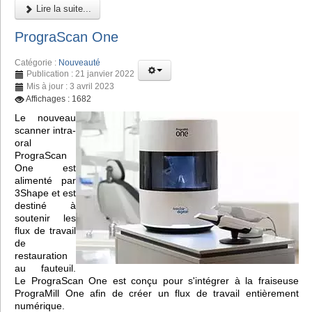
Lire la suite...
PrograScan One
Catégorie :
Nouveauté
Publication : 21 janvier 2022
Mis à jour : 3 avril 2023
Affichages : 1682
Le nouveau
scanner intra-
oral
PrograScan
One est
alimenté par
3Shape et est
destiné à
soutenir les
flux de travail
de
restauration
au fauteuil.
Le PrograScan One est conçu pour s'intégrer à la fraiseuse
PrograMill One afin de créer un flux de travail entièrement
numérique.